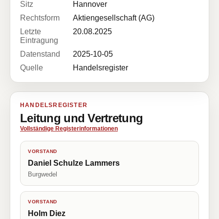
Sitz
Hannover
Rechtsform
Aktiengesellschaft (AG)
Letzte
20.08.2025
Eintragung
Datenstand
2025-10-05
Quelle
Handelsregister
HANDELSREGISTER
Leitung und Vertretung
Vollständige Registerinformationen
VORSTAND
Daniel Schulze Lammers
Burgwedel
VORSTAND
Holm Diez