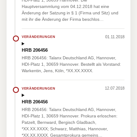
Hauptversammlung vom 04.12.2018 hat eine
Änderung der Satzung in § 1 (Firma und Sitz) und
mit ihr die Änderung der Firma beschlos…
01.11.2018
VERÄNDERUNGEN
HRB 206456
HRB 206456: Talanx Deutschland AG, Hannover,
HDI-Platz 1, 30659 Hannover. Bestellt als Vorstand:
Warkentin, Jens, Köln, *XX.XX.XXXX.
12.07.2018
VERÄNDERUNGEN
HRB 206456
HRB 206456: Talanx Deutschland AG, Hannover,
HDI-Platz 1, 30659 Hannover. Prokura erloschen:
Patzelt, Bernward, Bergisch Gladbach,
*XX.XX.XXXX; Schwarz, Matthias, Hannover,
*XX.XX.XXXX. Gesamtprokura gemeins…