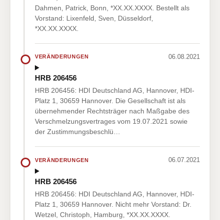
Dahmen, Patrick, Bonn, *XX.XX.XXXX. Bestellt als
Vorstand: Lixenfeld, Sven, Düsseldorf,
*XX.XX.XXXX.
06.08.2021
VERÄNDERUNGEN
HRB 206456
HRB 206456: HDI Deutschland AG, Hannover, HDI-
Platz 1, 30659 Hannover. Die Gesellschaft ist als
übernehmender Rechtsträger nach Maßgabe des
Verschmelzungsvertrages vom 19.07.2021 sowie
der Zustimmungsbeschlü…
06.07.2021
VERÄNDERUNGEN
HRB 206456
HRB 206456: HDI Deutschland AG, Hannover, HDI-
Platz 1, 30659 Hannover. Nicht mehr Vorstand: Dr.
Wetzel, Christoph, Hamburg, *XX.XX.XXXX.