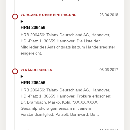
26.04.2018
VORGÄNGE OHNE EINTRAGUNG
HRB 206456
HRB 206456: Talanx Deutschland AG, Hannover,
HDI-Platz 1, 30659 Hannover. Die Liste der
Mitglieder des Aufsichtsrats ist zum Handelsregister
eingereicht.
06.06.2017
VERÄNDERUNGEN
HRB 206456
HRB 206456: Talanx Deutschland AG, Hannover,
HDI-Platz 1, 30659 Hannover. Prokura erloschen:
Dr. Brambach, Marko, Köln, *XX.XX.XXXX.
Gesamtprokura gemeinsam mit einem
Vorstandsmitglied: Patzelt, Bernward, Be…