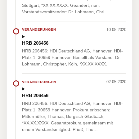
Stuttgart, *XX.XX.XXXX. Geändert, nun:
Vorstandsvorsitzender: Dr. Lohmann, Chri…
10.08.2020
VERÄNDERUNGEN
HRB 206456
HRB 206456: HDI Deutschland AG, Hannover, HDI-
Platz 1, 30659 Hannover. Bestellt als Vorstand: Dr.
Lohmann, Christopher, Köln, *XX.XX.XXXX.
02.05.2020
VERÄNDERUNGEN
HRB 206456
HRB 206456: HDI Deutschland AG, Hannover, HDI-
Platz 1, 30659 Hannover. Prokura erloschen:
Mittermüller, Thomas, Bergisch Gladbach,
*XX.XX.XXXX. Gesamtprokura gemeinsam mit
einem Vorstandsmitglied: Prieß, Tho…