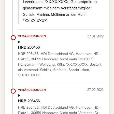
Leverkusen, *XX.XX.XXXX. Gesamtprokura
gemeinsam mit einem Vorstandsmitglied:
Schalk, Martina, Mülheim an der Ruhr,
*XX.XX.XXXX.
27.01.2022
VERÄNDERUNGEN
HRB 206456
HRB 206456: HDI Deutschland AG, Hannover, HDI-
Platz 1, 30659 Hannover. Nicht mehr Vorstand:
Hanssmann, Wolfgang, Köln, *XX.XX.XXXX. Bestellt
als Vorstand: Schlick, Stefanie, Saarbrücken,
*XX.XX.XXXX.
27.09.2021
VERÄNDERUNGEN
HRB 206456
HRB 206456: HDI Deutschland AG, Hannover, HDI-
Platz 1, 30659 Hannover. Nicht mehr Vorstand: Dr.