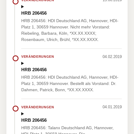
HRB 206456
HRB 206456: HDI Deutschland AG, Hannover, HDI-
Platz 1, 30659 Hannover. Nicht mehr Vorstand:
Riebeling, Barbara, Köln, *XX.XX.XXXX;
Rosenbaum, Ulrich, Brühl, *XX.XX.XXXX.
04.02.2019
VERÄNDERUNGEN
HRB 206456
HRB 206456: HDI Deutschland AG, Hannover, HDI-
Platz 1, 30659 Hannover. Bestellt als Vorstand: Dr.
Dahmen, Patrick, Bonn, *XX.XX.XXXX.
04.01.2019
VERÄNDERUNGEN
HRB 206456
HRB 206456: Talanx Deutschland AG, Hannover,
HDI-Platz 1, 30659 Hannover. Die