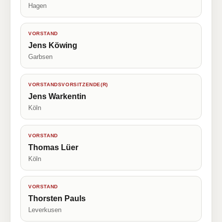
Hagen
VORSTAND
Jens Köwing
Garbsen
VORSTANDSVORSITZENDE(R)
Jens Warkentin
Köln
VORSTAND
Thomas Lüer
Köln
VORSTAND
Thorsten Pauls
Leverkusen