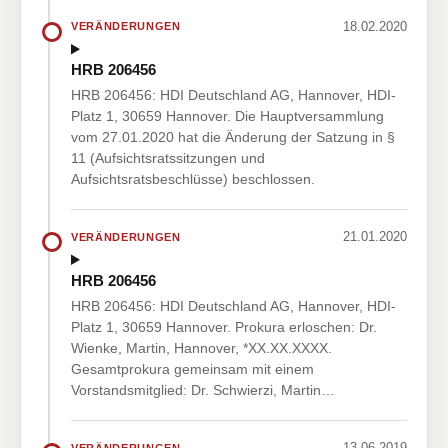
18.02.2020
VERÄNDERUNGEN
HRB 206456
HRB 206456: HDI Deutschland AG, Hannover, HDI-
Platz 1, 30659 Hannover. Die Hauptversammlung
vom 27.01.2020 hat die Änderung der Satzung in §
11 (Aufsichtsratssitzungen und
Aufsichtsratsbeschlüsse) beschlossen.
21.01.2020
VERÄNDERUNGEN
HRB 206456
HRB 206456: HDI Deutschland AG, Hannover, HDI-
Platz 1, 30659 Hannover. Prokura erloschen: Dr.
Wienke, Martin, Hannover, *XX.XX.XXXX.
Gesamtprokura gemeinsam mit einem
Vorstandsmitglied: Dr. Schwierzi, Martin…
13.06.2019
VERÄNDERUNGEN