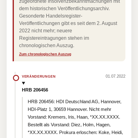
zugeordnete Insolvenzbekanntmachungen mit
dem historischen Veröffentlichungsarchiv.
Gesonderte Handelsregister-
Veröffentlichungen gibt es seit dem 2. August
2022 nicht mehr; neuere
Registereintragungen stehen im
chronologischen Auszug.
Zum chronologischen Auszug
01.07.2022
VERÄNDERUNGEN
HRB 206456
HRB 206456: HDI Deutschland AG, Hannover,
HDI-Platz 1, 30659 Hannover. Nicht mehr
Vorstand: Kremers, Iris, Haan, *XX.XX.XXXX.
Bestellt als Vorstand: Diez, Holm, Hagen,
*XX.XX.XXXX. Prokura erloschen: Koke, Heidi,