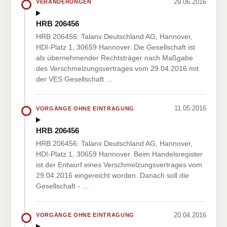
29.06.2016
VERÄNDERUNGEN
HRB 206456
HRB 206456: Talanx Deutschland AG, Hannover,
HDI-Platz 1, 30659 Hannover. Die Gesellschaft ist
als übernehmender Rechtsträger nach Maßgabe
des Verschmelzungsvertrages vom 29.04.2016 mit
der VES Gesellschaft …
11.05.2016
VORGÄNGE OHNE EINTRAGUNG
HRB 206456
HRB 206456: Talanx Deutschland AG, Hannover,
HDI-Platz 1, 30659 Hannover. Beim Handelsregister
ist der Entwurf eines Verschmelzungsvertrages vom
29.04.2016 eingereicht worden. Danach soll die
Gesellschaft - …
20.04.2016
VORGÄNGE OHNE EINTRAGUNG