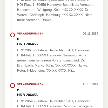
HDI-Platz 1, 30659 Hannover.Bestellt als Vorstand:
Hanssmann, Wolfgang, Köln, *XX.XX.XXXX; Dr.
Wetzel, Christoph, Hamburg, *XX.XX.XXXX. Nicht
mehr Vorstand: Drews,…
05.11.2014
VERÄNDERUNGEN
HRB 206456
HRB 206456:Talanx Deutschland AG, Hannover,
HDI-Platz 1, 30659 Hannover.Gesamtprokura
gemeinsam mit einem Vorstandsmitglied: Dr.
Brambach, Marko, Köln, *XX.XX.XXXX; Hanke,
Peter, Hildesheim, *XX.XX.XXXX; Kli…
15.10.2014
VERÄNDERUNGEN
HRB 206456
HRB 206456:Talanx Deutschland AG, Hannover,
HDI-Platz 1, 30659 Hannover.Personenbezogene