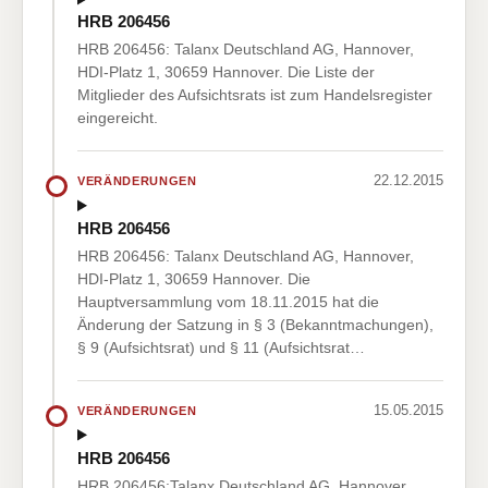
HRB 206456
HRB 206456: Talanx Deutschland AG, Hannover,
HDI-Platz 1, 30659 Hannover. Die Liste der
Mitglieder des Aufsichtsrats ist zum Handelsregister
eingereicht.
22.12.2015
VERÄNDERUNGEN
HRB 206456
HRB 206456: Talanx Deutschland AG, Hannover,
HDI-Platz 1, 30659 Hannover. Die
Hauptversammlung vom 18.11.2015 hat die
Änderung der Satzung in § 3 (Bekanntmachungen),
§ 9 (Aufsichtsrat) und § 11 (Aufsichtsrat…
15.05.2015
VERÄNDERUNGEN
HRB 206456
HRB 206456:Talanx Deutschland AG, Hannover,