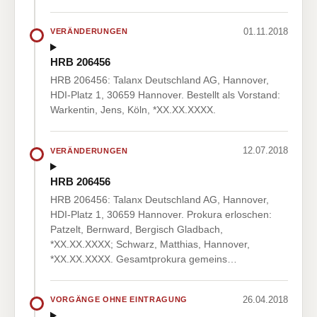
01.11.2018
VERÄNDERUNGEN
HRB 206456
HRB 206456: Talanx Deutschland AG, Hannover,
HDI-Platz 1, 30659 Hannover. Bestellt als Vorstand:
Warkentin, Jens, Köln, *XX.XX.XXXX.
12.07.2018
VERÄNDERUNGEN
HRB 206456
HRB 206456: Talanx Deutschland AG, Hannover,
HDI-Platz 1, 30659 Hannover. Prokura erloschen:
Patzelt, Bernward, Bergisch Gladbach,
*XX.XX.XXXX; Schwarz, Matthias, Hannover,
*XX.XX.XXXX. Gesamtprokura gemeins…
26.04.2018
VORGÄNGE OHNE EINTRAGUNG