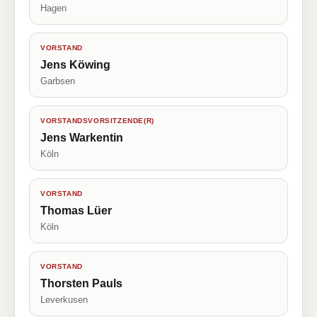
Hagen
VORSTAND
Jens Köwing
Garbsen
VORSTANDSVORSITZENDE(R)
Jens Warkentin
Köln
VORSTAND
Thomas Lüer
Köln
VORSTAND
Thorsten Pauls
Leverkusen