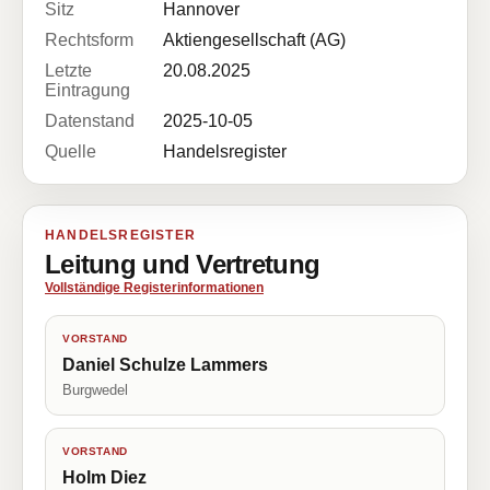
Sitz
Hannover
Rechtsform
Aktiengesellschaft (AG)
Letzte
20.08.2025
Eintragung
Datenstand
2025-10-05
Quelle
Handelsregister
HANDELSREGISTER
Leitung und Vertretung
Vollständige Registerinformationen
VORSTAND
Daniel Schulze Lammers
Burgwedel
VORSTAND
Holm Diez