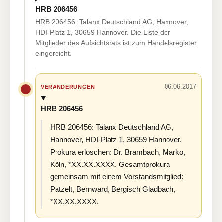
HRB 206456
HRB 206456: Talanx Deutschland AG, Hannover,
HDI-Platz 1, 30659 Hannover. Die Liste der
Mitglieder des Aufsichtsrats ist zum Handelsregister
eingereicht.
06.06.2017
VERÄNDERUNGEN
HRB 206456
HRB 206456: Talanx Deutschland AG,
Hannover, HDI-Platz 1, 30659 Hannover.
Prokura erloschen: Dr. Brambach, Marko,
Köln, *XX.XX.XXXX. Gesamtprokura
gemeinsam mit einem Vorstandsmitglied:
Patzelt, Bernward, Bergisch Gladbach,
*XX.XX.XXXX.