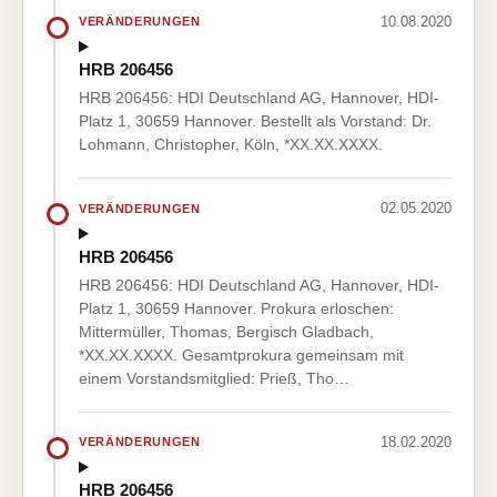
10.08.2020
VERÄNDERUNGEN
HRB 206456
HRB 206456: HDI Deutschland AG, Hannover, HDI-
Platz 1, 30659 Hannover. Bestellt als Vorstand: Dr.
Lohmann, Christopher, Köln, *XX.XX.XXXX.
02.05.2020
VERÄNDERUNGEN
HRB 206456
HRB 206456: HDI Deutschland AG, Hannover, HDI-
Platz 1, 30659 Hannover. Prokura erloschen:
Mittermüller, Thomas, Bergisch Gladbach,
*XX.XX.XXXX. Gesamtprokura gemeinsam mit
einem Vorstandsmitglied: Prieß, Tho…
18.02.2020
VERÄNDERUNGEN
HRB 206456