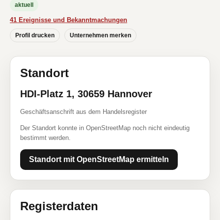
aktuell
41 Ereignisse und Bekanntmachungen
Profil drucken
Unternehmen merken
Standort
HDI-Platz 1, 30659 Hannover
Geschäftsanschrift aus dem Handelsregister
Der Standort konnte in OpenStreetMap noch nicht eindeutig
bestimmt werden.
Standort mit OpenStreetMap ermitteln
Registerdaten