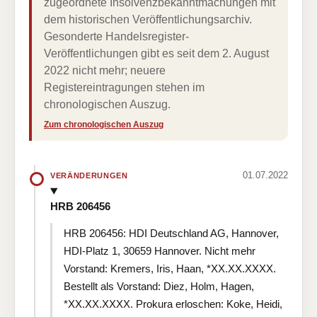
zugeordnete Insolvenzbekanntmachungen mit
dem historischen Veröffentlichungsarchiv.
Gesonderte Handelsregister-
Veröffentlichungen gibt es seit dem 2. August
2022 nicht mehr; neuere
Registereintragungen stehen im
chronologischen Auszug.
Zum chronologischen Auszug
01.07.2022
VERÄNDERUNGEN
HRB 206456
HRB 206456: HDI Deutschland AG, Hannover,
HDI-Platz 1, 30659 Hannover. Nicht mehr
Vorstand: Kremers, Iris, Haan, *XX.XX.XXXX.
Bestellt als Vorstand: Diez, Holm, Hagen,
*XX.XX.XXXX. Prokura erloschen: Koke, Heidi,