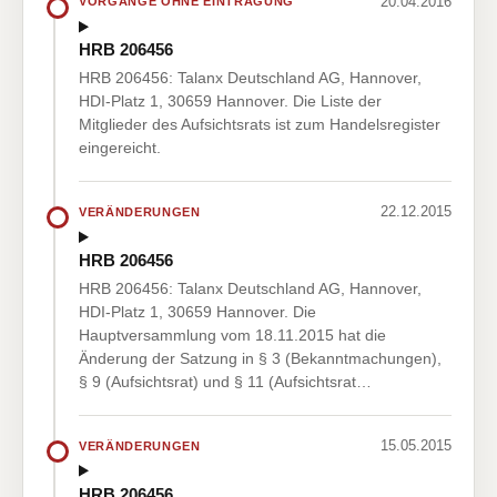
20.04.2016
VORGÄNGE OHNE EINTRAGUNG
HRB 206456
HRB 206456: Talanx Deutschland AG, Hannover,
HDI-Platz 1, 30659 Hannover. Die Liste der
Mitglieder des Aufsichtsrats ist zum Handelsregister
eingereicht.
22.12.2015
VERÄNDERUNGEN
HRB 206456
HRB 206456: Talanx Deutschland AG, Hannover,
HDI-Platz 1, 30659 Hannover. Die
Hauptversammlung vom 18.11.2015 hat die
Änderung der Satzung in § 3 (Bekanntmachungen),
§ 9 (Aufsichtsrat) und § 11 (Aufsichtsrat…
15.05.2015
VERÄNDERUNGEN
HRB 206456