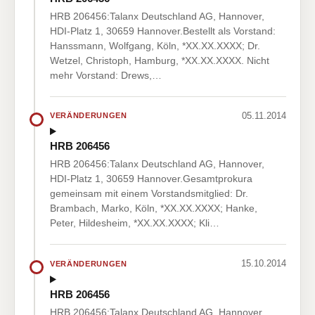
HRB 206456:Talanx Deutschland AG, Hannover,
HDI-Platz 1, 30659 Hannover.Bestellt als Vorstand:
Hanssmann, Wolfgang, Köln, *XX.XX.XXXX; Dr.
Wetzel, Christoph, Hamburg, *XX.XX.XXXX. Nicht
mehr Vorstand: Drews,…
05.11.2014
VERÄNDERUNGEN
HRB 206456
HRB 206456:Talanx Deutschland AG, Hannover,
HDI-Platz 1, 30659 Hannover.Gesamtprokura
gemeinsam mit einem Vorstandsmitglied: Dr.
Brambach, Marko, Köln, *XX.XX.XXXX; Hanke,
Peter, Hildesheim, *XX.XX.XXXX; Kli…
15.10.2014
VERÄNDERUNGEN
HRB 206456
HRB 206456:Talanx Deutschland AG, Hannover,