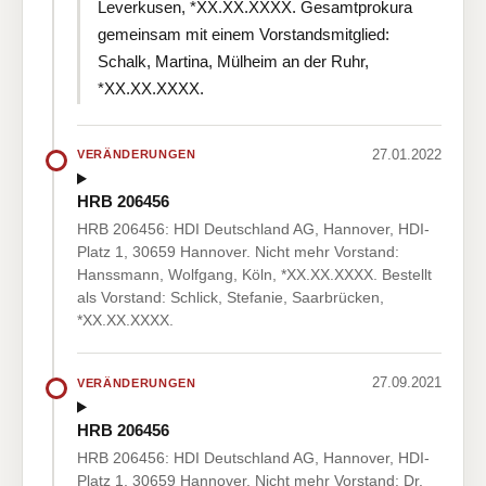
Leverkusen, *XX.XX.XXXX. Gesamtprokura
gemeinsam mit einem Vorstandsmitglied:
Schalk, Martina, Mülheim an der Ruhr,
*XX.XX.XXXX.
27.01.2022
VERÄNDERUNGEN
HRB 206456
HRB 206456: HDI Deutschland AG, Hannover, HDI-
Platz 1, 30659 Hannover. Nicht mehr Vorstand:
Hanssmann, Wolfgang, Köln, *XX.XX.XXXX. Bestellt
als Vorstand: Schlick, Stefanie, Saarbrücken,
*XX.XX.XXXX.
27.09.2021
VERÄNDERUNGEN
HRB 206456
HRB 206456: HDI Deutschland AG, Hannover, HDI-
Platz 1, 30659 Hannover. Nicht mehr Vorstand: Dr.