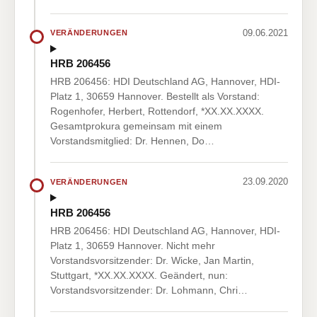
09.06.2021
VERÄNDERUNGEN
HRB 206456
HRB 206456: HDI Deutschland AG, Hannover, HDI-
Platz 1, 30659 Hannover. Bestellt als Vorstand:
Rogenhofer, Herbert, Rottendorf, *XX.XX.XXXX.
Gesamtprokura gemeinsam mit einem
Vorstandsmitglied: Dr. Hennen, Do…
23.09.2020
VERÄNDERUNGEN
HRB 206456
HRB 206456: HDI Deutschland AG, Hannover, HDI-
Platz 1, 30659 Hannover. Nicht mehr
Vorstandsvorsitzender: Dr. Wicke, Jan Martin,
Stuttgart, *XX.XX.XXXX. Geändert, nun:
Vorstandsvorsitzender: Dr. Lohmann, Chri…