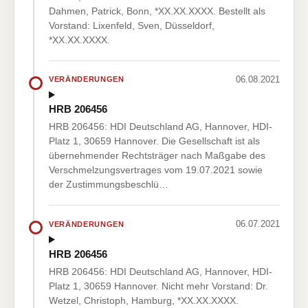
Dahmen, Patrick, Bonn, *XX.XX.XXXX. Bestellt als
Vorstand: Lixenfeld, Sven, Düsseldorf,
*XX.XX.XXXX.
06.08.2021
VERÄNDERUNGEN
HRB 206456
HRB 206456: HDI Deutschland AG, Hannover, HDI-
Platz 1, 30659 Hannover. Die Gesellschaft ist als
übernehmender Rechtsträger nach Maßgabe des
Verschmelzungsvertrages vom 19.07.2021 sowie
der Zustimmungsbeschlü…
06.07.2021
VERÄNDERUNGEN
HRB 206456
HRB 206456: HDI Deutschland AG, Hannover, HDI-
Platz 1, 30659 Hannover. Nicht mehr Vorstand: Dr.
Wetzel, Christoph, Hamburg, *XX.XX.XXXX.