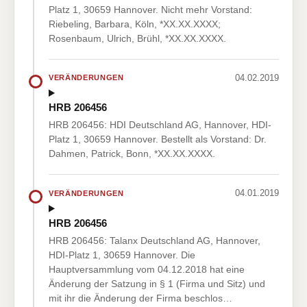
Platz 1, 30659 Hannover. Nicht mehr Vorstand:
Riebeling, Barbara, Köln, *XX.XX.XXXX;
Rosenbaum, Ulrich, Brühl, *XX.XX.XXXX.
04.02.2019
VERÄNDERUNGEN
HRB 206456
HRB 206456: HDI Deutschland AG, Hannover, HDI-
Platz 1, 30659 Hannover. Bestellt als Vorstand: Dr.
Dahmen, Patrick, Bonn, *XX.XX.XXXX.
04.01.2019
VERÄNDERUNGEN
HRB 206456
HRB 206456: Talanx Deutschland AG, Hannover,
HDI-Platz 1, 30659 Hannover. Die
Hauptversammlung vom 04.12.2018 hat eine
Änderung der Satzung in § 1 (Firma und Sitz) und
mit ihr die Änderung der Firma beschlos…