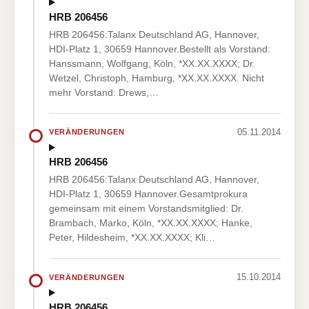
HRB 206456
HRB 206456:Talanx Deutschland AG, Hannover,
HDI-Platz 1, 30659 Hannover.Bestellt als Vorstand:
Hanssmann, Wolfgang, Köln, *XX.XX.XXXX; Dr.
Wetzel, Christoph, Hamburg, *XX.XX.XXXX. Nicht
mehr Vorstand: Drews,…
05.11.2014
VERÄNDERUNGEN
HRB 206456
HRB 206456:Talanx Deutschland AG, Hannover,
HDI-Platz 1, 30659 Hannover.Gesamtprokura
gemeinsam mit einem Vorstandsmitglied: Dr.
Brambach, Marko, Köln, *XX.XX.XXXX; Hanke,
Peter, Hildesheim, *XX.XX.XXXX; Kli…
15.10.2014
VERÄNDERUNGEN
HRB 206456