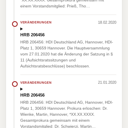
einem Vorstandsmitglied: Prieß, Tho…
18.02.2020
VERÄNDERUNGEN
HRB 206456
HRB 206456: HDI Deutschland AG, Hannover, HDI-
Platz 1, 30659 Hannover. Die Hauptversammlung
vom 27.01.2020 hat die Änderung der Satzung in §
11 (Aufsichtsratssitzungen und
Aufsichtsratsbeschlüsse) beschlossen.
21.01.2020
VERÄNDERUNGEN
HRB 206456
HRB 206456: HDI Deutschland AG, Hannover, HDI-
Platz 1, 30659 Hannover. Prokura erloschen: Dr.
Wienke, Martin, Hannover, *XX.XX.XXXX.
Gesamtprokura gemeinsam mit einem
Vorstandsmitglied: Dr. Schwierzi, Martin…