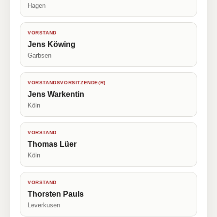
Hagen
VORSTAND
Jens Köwing
Garbsen
VORSTANDSVORSITZENDE(R)
Jens Warkentin
Köln
VORSTAND
Thomas Lüer
Köln
VORSTAND
Thorsten Pauls
Leverkusen