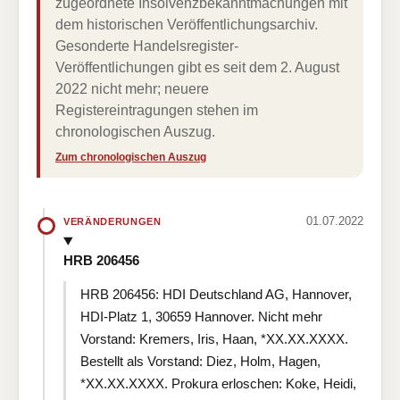
zugeordnete Insolvenzbekanntmachungen mit
dem historischen Veröffentlichungsarchiv.
Gesonderte Handelsregister-
Veröffentlichungen gibt es seit dem 2. August
2022 nicht mehr; neuere
Registereintragungen stehen im
chronologischen Auszug.
Zum chronologischen Auszug
01.07.2022
VERÄNDERUNGEN
HRB 206456
HRB 206456: HDI Deutschland AG, Hannover,
HDI-Platz 1, 30659 Hannover. Nicht mehr
Vorstand: Kremers, Iris, Haan, *XX.XX.XXXX.
Bestellt als Vorstand: Diez, Holm, Hagen,
*XX.XX.XXXX. Prokura erloschen: Koke, Heidi,