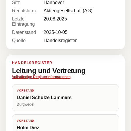
Sitz
Hannover
Rechtsform
Aktiengesellschaft (AG)
Letzte
20.08.2025
Eintragung
Datenstand
2025-10-05
Quelle
Handelsregister
HANDELSREGISTER
Leitung und Vertretung
Vollständige Registerinformationen
VORSTAND
Daniel Schulze Lammers
Burgwedel
VORSTAND
Holm Diez