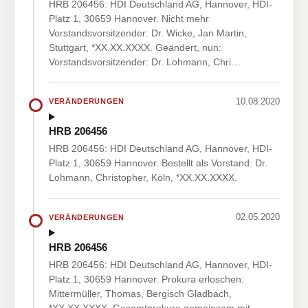
HRB 206456: HDI Deutschland AG, Hannover, HDI-
Platz 1, 30659 Hannover. Nicht mehr
Vorstandsvorsitzender: Dr. Wicke, Jan Martin,
Stuttgart, *XX.XX.XXXX. Geändert, nun:
Vorstandsvorsitzender: Dr. Lohmann, Chri…
10.08.2020
VERÄNDERUNGEN
HRB 206456
HRB 206456: HDI Deutschland AG, Hannover, HDI-
Platz 1, 30659 Hannover. Bestellt als Vorstand: Dr.
Lohmann, Christopher, Köln, *XX.XX.XXXX.
02.05.2020
VERÄNDERUNGEN
HRB 206456
HRB 206456: HDI Deutschland AG, Hannover, HDI-
Platz 1, 30659 Hannover. Prokura erloschen:
Mittermüller, Thomas, Bergisch Gladbach,
*XX.XX.XXXX. Gesamtprokura gemeinsam mit