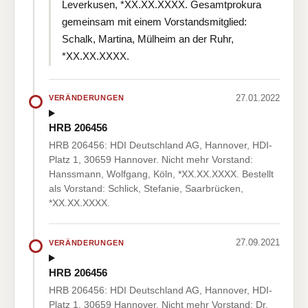
Leverkusen, *XX.XX.XXXX. Gesamtprokura
gemeinsam mit einem Vorstandsmitglied:
Schalk, Martina, Mülheim an der Ruhr,
*XX.XX.XXXX.
27.01.2022
VERÄNDERUNGEN
HRB 206456
HRB 206456: HDI Deutschland AG, Hannover, HDI-
Platz 1, 30659 Hannover. Nicht mehr Vorstand:
Hanssmann, Wolfgang, Köln, *XX.XX.XXXX. Bestellt
als Vorstand: Schlick, Stefanie, Saarbrücken,
*XX.XX.XXXX.
27.09.2021
VERÄNDERUNGEN
HRB 206456
HRB 206456: HDI Deutschland AG, Hannover, HDI-
Platz 1, 30659 Hannover. Nicht mehr Vorstand: Dr.