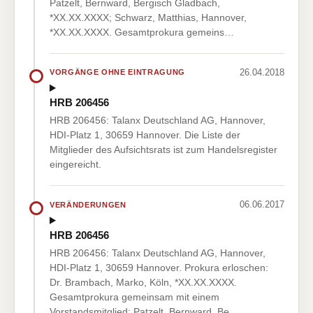
Patzelt, Bernward, Bergisch Gladbach,
*XX.XX.XXXX; Schwarz, Matthias, Hannover,
*XX.XX.XXXX. Gesamtprokura gemeins…
26.04.2018
VORGÄNGE OHNE EINTRAGUNG
HRB 206456
HRB 206456: Talanx Deutschland AG, Hannover,
HDI-Platz 1, 30659 Hannover. Die Liste der
Mitglieder des Aufsichtsrats ist zum Handelsregister
eingereicht.
06.06.2017
VERÄNDERUNGEN
HRB 206456
HRB 206456: Talanx Deutschland AG, Hannover,
HDI-Platz 1, 30659 Hannover. Prokura erloschen:
Dr. Brambach, Marko, Köln, *XX.XX.XXXX.
Gesamtprokura gemeinsam mit einem
Vorstandsmitglied: Patzelt, Bernward, Be…