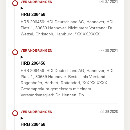
06.07.2021
VERÄNDERUNGEN
HRB 206456
HRB 206456: HDI Deutschland AG, Hannover, HDI-
Platz 1, 30659 Hannover. Nicht mehr Vorstand: Dr.
Wetzel, Christoph, Hamburg, *XX.XX.XXXX.
09.06.2021
VERÄNDERUNGEN
HRB 206456
HRB 206456: HDI Deutschland AG, Hannover, HDI-
Platz 1, 30659 Hannover. Bestellt als Vorstand:
Rogenhofer, Herbert, Rottendorf, *XX.XX.XXXX.
Gesamtprokura gemeinsam mit einem
Vorstandsmitglied: Dr. Hennen, Do…
23.09.2020
VERÄNDERUNGEN
HRB 206456