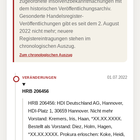
zugeordnete Insolvenzbekanntmachungen mit
dem historischen Veröffentlichungsarchiv.
Gesonderte Handelsregister-
Veröffentlichungen gibt es seit dem 2. August
2022 nicht mehr; neuere
Registereintragungen stehen im
chronologischen Auszug.
Zum chronologischen Auszug
01.07.2022
VERÄNDERUNGEN
HRB 206456
HRB 206456: HDI Deutschland AG, Hannover,
HDI-Platz 1, 30659 Hannover. Nicht mehr
Vorstand: Kremers, Iris, Haan, *XX.XX.XXXX.
Bestellt als Vorstand: Diez, Holm, Hagen,
*XX.XX.XXXX. Prokura erloschen: Koke, Heidi,