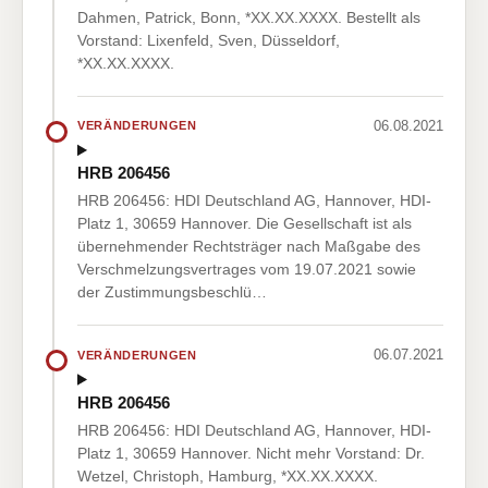
Dahmen, Patrick, Bonn, *XX.XX.XXXX. Bestellt als
Vorstand: Lixenfeld, Sven, Düsseldorf,
*XX.XX.XXXX.
06.08.2021
VERÄNDERUNGEN
HRB 206456
HRB 206456: HDI Deutschland AG, Hannover, HDI-
Platz 1, 30659 Hannover. Die Gesellschaft ist als
übernehmender Rechtsträger nach Maßgabe des
Verschmelzungsvertrages vom 19.07.2021 sowie
der Zustimmungsbeschlü…
06.07.2021
VERÄNDERUNGEN
HRB 206456
HRB 206456: HDI Deutschland AG, Hannover, HDI-
Platz 1, 30659 Hannover. Nicht mehr Vorstand: Dr.
Wetzel, Christoph, Hamburg, *XX.XX.XXXX.