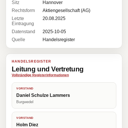
Sitz
Hannover
Rechtsform
Aktiengesellschaft (AG)
Letzte
20.08.2025
Eintragung
Datenstand
2025-10-05
Quelle
Handelsregister
HANDELSREGISTER
Leitung und Vertretung
Vollständige Registerinformationen
VORSTAND
Daniel Schulze Lammers
Burgwedel
VORSTAND
Holm Diez