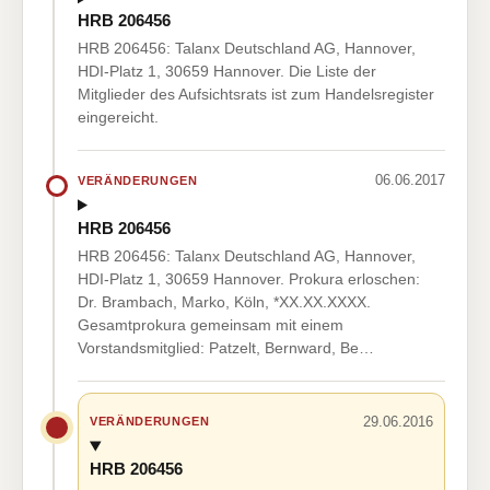
HRB 206456
HRB 206456: Talanx Deutschland AG, Hannover,
HDI-Platz 1, 30659 Hannover. Die Liste der
Mitglieder des Aufsichtsrats ist zum Handelsregister
eingereicht.
06.06.2017
VERÄNDERUNGEN
HRB 206456
HRB 206456: Talanx Deutschland AG, Hannover,
HDI-Platz 1, 30659 Hannover. Prokura erloschen:
Dr. Brambach, Marko, Köln, *XX.XX.XXXX.
Gesamtprokura gemeinsam mit einem
Vorstandsmitglied: Patzelt, Bernward, Be…
29.06.2016
VERÄNDERUNGEN
HRB 206456