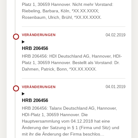
Platz 1, 30659 Hannover. Nicht mehr Vorstand:
Riebeling, Barbara, Köln, *XX.XX.XXXX;
Rosenbaum, Ulrich, Brühl, *XX.XX.XXXX.
04.02.2019
VERÄNDERUNGEN
HRB 206456
HRB 206456: HDI Deutschland AG, Hannover, HDI-
Platz 1, 30659 Hannover. Bestellt als Vorstand: Dr.
Dahmen, Patrick, Bonn, *XX.XX.XXXX.
04.01.2019
VERÄNDERUNGEN
HRB 206456
HRB 206456: Talanx Deutschland AG, Hannover,
HDI-Platz 1, 30659 Hannover. Die
Hauptversammlung vom 04.12.2018 hat eine
Änderung der Satzung in § 1 (Firma und Sitz) und
mit ihr die Änderung der Firma beschlos…