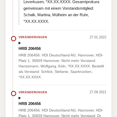
Leverkusen, *XX.XX.XXXX. Gesamtprokura
gemeinsam mit einem Vorstandsmitglied:
Schalk, Martina, Mülheim an der Ruhr,
*XX.XX.XXXX.
27.01.2022
VERÄNDERUNGEN
HRB 206456
HRB 206456: HDI Deutschland AG, Hannover, HDI-
Platz 1, 30659 Hannover. Nicht mehr Vorstand:
Hanssmann, Wolfgang, Köln, *XX.XX.XXXX. Bestellt
als Vorstand: Schlick, Stefanie, Saarbrücken,
*XX.XX.XXXX.
27.09.2021
VERÄNDERUNGEN
HRB 206456
HRB 206456: HDI Deutschland AG, Hannover, HDI-
Platz 1, 30659 Hannover. Nicht mehr Vorstand: Dr.