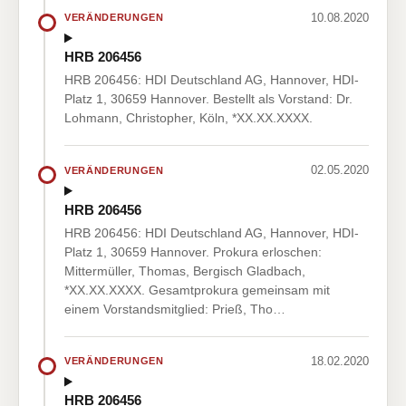
10.08.2020
VERÄNDERUNGEN
HRB 206456
HRB 206456: HDI Deutschland AG, Hannover, HDI-
Platz 1, 30659 Hannover. Bestellt als Vorstand: Dr.
Lohmann, Christopher, Köln, *XX.XX.XXXX.
02.05.2020
VERÄNDERUNGEN
HRB 206456
HRB 206456: HDI Deutschland AG, Hannover, HDI-
Platz 1, 30659 Hannover. Prokura erloschen:
Mittermüller, Thomas, Bergisch Gladbach,
*XX.XX.XXXX. Gesamtprokura gemeinsam mit
einem Vorstandsmitglied: Prieß, Tho…
18.02.2020
VERÄNDERUNGEN
HRB 206456