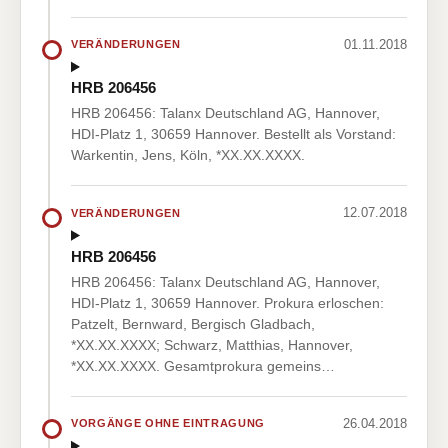
01.11.2018
VERÄNDERUNGEN
HRB 206456
HRB 206456: Talanx Deutschland AG, Hannover,
HDI-Platz 1, 30659 Hannover. Bestellt als Vorstand:
Warkentin, Jens, Köln, *XX.XX.XXXX.
12.07.2018
VERÄNDERUNGEN
HRB 206456
HRB 206456: Talanx Deutschland AG, Hannover,
HDI-Platz 1, 30659 Hannover. Prokura erloschen:
Patzelt, Bernward, Bergisch Gladbach,
*XX.XX.XXXX; Schwarz, Matthias, Hannover,
*XX.XX.XXXX. Gesamtprokura gemeins…
26.04.2018
VORGÄNGE OHNE EINTRAGUNG