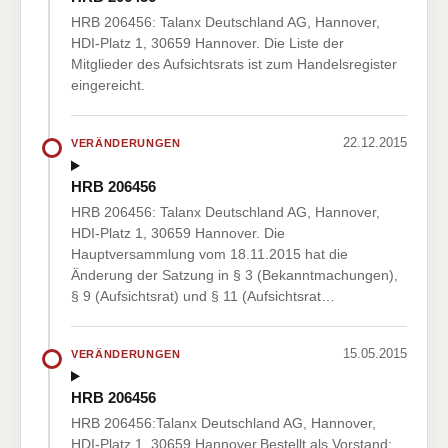
HRB 206456: Talanx Deutschland AG, Hannover,
HDI-Platz 1, 30659 Hannover. Die Liste der
Mitglieder des Aufsichtsrats ist zum Handelsregister
eingereicht.
22.12.2015
VERÄNDERUNGEN
HRB 206456
HRB 206456: Talanx Deutschland AG, Hannover,
HDI-Platz 1, 30659 Hannover. Die
Hauptversammlung vom 18.11.2015 hat die
Änderung der Satzung in § 3 (Bekanntmachungen),
§ 9 (Aufsichtsrat) und § 11 (Aufsichtsrat…
15.05.2015
VERÄNDERUNGEN
HRB 206456
HRB 206456:Talanx Deutschland AG, Hannover,
HDI-Platz 1, 30659 Hannover.Bestellt als Vorstand: