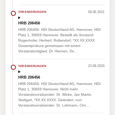
09.06.2021
VERÄNDERUNGEN
HRB 206456
HRB 206456: HDI Deutschland AG, Hannover, HDI-
Platz 1, 30659 Hannover. Bestellt als Vorstand:
Rogenhofer, Herbert, Rottendorf, *XX.XX.XXXX.
Gesamtprokura gemeinsam mit einem
Vorstandsmitglied: Dr. Hennen, Do…
23.09.2020
VERÄNDERUNGEN
HRB 206456
HRB 206456: HDI Deutschland AG, Hannover, HDI-
Platz 1, 30659 Hannover. Nicht mehr
Vorstandsvorsitzender: Dr. Wicke, Jan Martin,
Stuttgart, *XX.XX.XXXX. Geändert, nun:
Vorstandsvorsitzender: Dr. Lohmann, Chri…