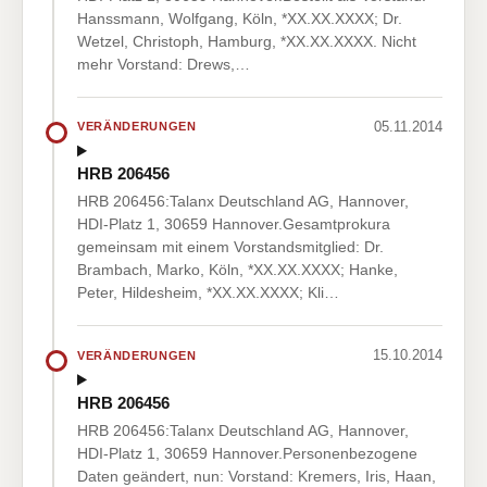
Hanssmann, Wolfgang, Köln, *XX.XX.XXXX; Dr.
Wetzel, Christoph, Hamburg, *XX.XX.XXXX. Nicht
mehr Vorstand: Drews,…
05.11.2014
VERÄNDERUNGEN
HRB 206456
HRB 206456:Talanx Deutschland AG, Hannover,
HDI-Platz 1, 30659 Hannover.Gesamtprokura
gemeinsam mit einem Vorstandsmitglied: Dr.
Brambach, Marko, Köln, *XX.XX.XXXX; Hanke,
Peter, Hildesheim, *XX.XX.XXXX; Kli…
15.10.2014
VERÄNDERUNGEN
HRB 206456
HRB 206456:Talanx Deutschland AG, Hannover,
HDI-Platz 1, 30659 Hannover.Personenbezogene
Daten geändert, nun: Vorstand: Kremers, Iris, Haan,