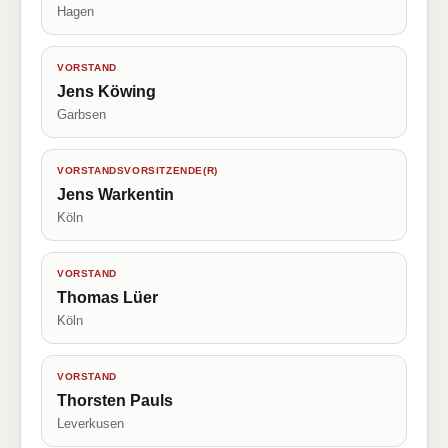
Hagen
VORSTAND
Jens Köwing
Garbsen
VORSTANDSVORSITZENDE(R)
Jens Warkentin
Köln
VORSTAND
Thomas Lüer
Köln
VORSTAND
Thorsten Pauls
Leverkusen