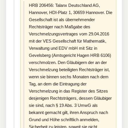
HRB 206456: Talanx Deutschland AG,
Hannover, HDI-Platz 1, 30659 Hannover. Die
Gesellschaft ist als übernehmender
Rechtsträger nach Maßgabe des
Verschmelzungsvertrages vom 29.04.2016
mit der VES Gesellschaft für Mathematik,
Verwaltung und EDV mbH mit Sitz in
Gevelsberg (Amtsgericht Hagen HRB 6106)
verschmolzen. Den Gläubigern der an der
Verschmelzung beteiligten Rechtsträger ist,
wenn sie binnen sechs Monaten nach dem
Tag, an dem die Eintragung der
Verschmelzung in das Register des Sitzes
desjenigen Rechtsträgers, dessen Gläubiger
sie sind, nach § 19 Abs. 3 UmwG als
bekannt gemacht gilt, ihren Anspruch nach
Grund und Höhe schriftlich anmelden,
Sicherheit zu leisten, soweit sie nicht