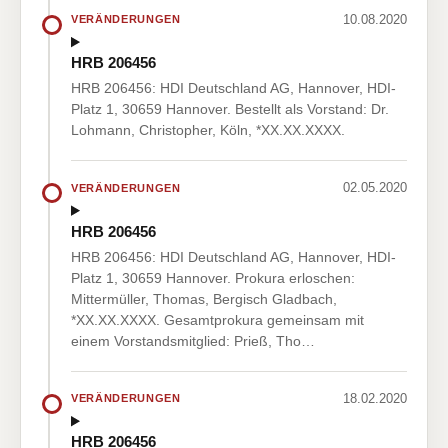
10.08.2020
VERÄNDERUNGEN
HRB 206456
HRB 206456: HDI Deutschland AG, Hannover, HDI-
Platz 1, 30659 Hannover. Bestellt als Vorstand: Dr.
Lohmann, Christopher, Köln, *XX.XX.XXXX.
02.05.2020
VERÄNDERUNGEN
HRB 206456
HRB 206456: HDI Deutschland AG, Hannover, HDI-
Platz 1, 30659 Hannover. Prokura erloschen:
Mittermüller, Thomas, Bergisch Gladbach,
*XX.XX.XXXX. Gesamtprokura gemeinsam mit
einem Vorstandsmitglied: Prieß, Tho…
18.02.2020
VERÄNDERUNGEN
HRB 206456