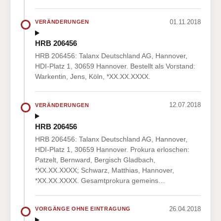
01.11.2018
VERÄNDERUNGEN
HRB 206456
HRB 206456: Talanx Deutschland AG, Hannover,
HDI-Platz 1, 30659 Hannover. Bestellt als Vorstand:
Warkentin, Jens, Köln, *XX.XX.XXXX.
12.07.2018
VERÄNDERUNGEN
HRB 206456
HRB 206456: Talanx Deutschland AG, Hannover,
HDI-Platz 1, 30659 Hannover. Prokura erloschen:
Patzelt, Bernward, Bergisch Gladbach,
*XX.XX.XXXX; Schwarz, Matthias, Hannover,
*XX.XX.XXXX. Gesamtprokura gemeins…
26.04.2018
VORGÄNGE OHNE EINTRAGUNG