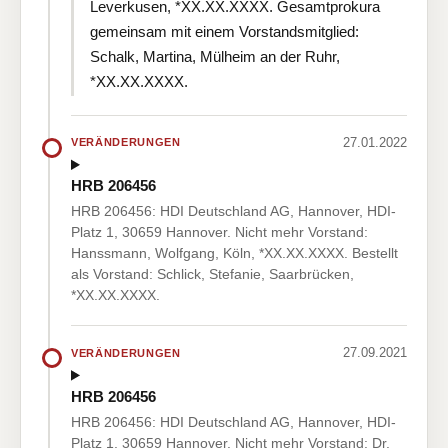
Leverkusen, *XX.XX.XXXX. Gesamtprokura
gemeinsam mit einem Vorstandsmitglied:
Schalk, Martina, Mülheim an der Ruhr,
*XX.XX.XXXX.
27.01.2022
VERÄNDERUNGEN
HRB 206456
HRB 206456: HDI Deutschland AG, Hannover, HDI-
Platz 1, 30659 Hannover. Nicht mehr Vorstand:
Hanssmann, Wolfgang, Köln, *XX.XX.XXXX. Bestellt
als Vorstand: Schlick, Stefanie, Saarbrücken,
*XX.XX.XXXX.
27.09.2021
VERÄNDERUNGEN
HRB 206456
HRB 206456: HDI Deutschland AG, Hannover, HDI-
Platz 1, 30659 Hannover. Nicht mehr Vorstand: Dr.