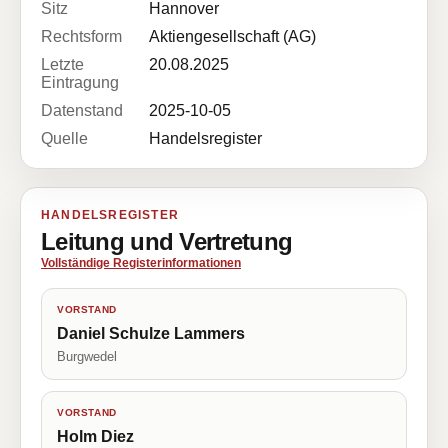
Sitz
Hannover
Rechtsform
Aktiengesellschaft (AG)
Letzte
20.08.2025
Eintragung
Datenstand
2025-10-05
Quelle
Handelsregister
HANDELSREGISTER
Leitung und Vertretung
Vollständige Registerinformationen
VORSTAND
Daniel Schulze Lammers
Burgwedel
VORSTAND
Holm Diez