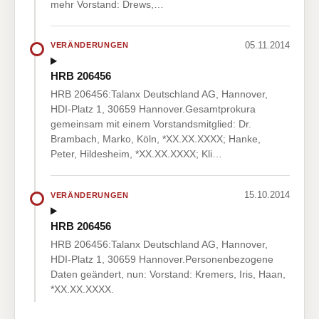
mehr Vorstand: Drews,…
05.11.2014
VERÄNDERUNGEN
HRB 206456
HRB 206456:Talanx Deutschland AG, Hannover,
HDI-Platz 1, 30659 Hannover.Gesamtprokura
gemeinsam mit einem Vorstandsmitglied: Dr.
Brambach, Marko, Köln, *XX.XX.XXXX; Hanke,
Peter, Hildesheim, *XX.XX.XXXX; Kli…
15.10.2014
VERÄNDERUNGEN
HRB 206456
HRB 206456:Talanx Deutschland AG, Hannover,
HDI-Platz 1, 30659 Hannover.Personenbezogene
Daten geändert, nun: Vorstand: Kremers, Iris, Haan,
*XX.XX.XXXX.