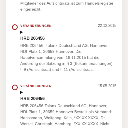
Mitglieder des Aufsichtsrats ist zum Handelsregister
eingereicht.
22.12.2015
VERÄNDERUNGEN
HRB 206456
HRB 206456: Talanx Deutschland AG, Hannover,
HDI-Platz 1, 30659 Hannover. Die
Hauptversammlung vom 18.11.2015 hat die
Änderung der Satzung in § 3 (Bekanntmachungen),
§ 9 (Aufsichtsrat) und § 11 (Aufsichtsrat…
15.05.2015
VERÄNDERUNGEN
HRB 206456
HRB 206456:Talanx Deutschland AG, Hannover,
HDI-Platz 1, 30659 Hannover.Bestellt als Vorstand:
Hanssmann, Wolfgang, Köln, *XX.XX.XXXX; Dr.
Wetzel, Christoph, Hamburg, *XX.XX.XXXX. Nicht