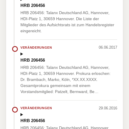
HRB 206456
HRB 206456: Talanx Deutschland AG, Hannover,
HDI-Platz 1, 30659 Hannover. Die Liste der
Mitglieder des Aufsichtsrats ist zum Handelsregister
eingereicht.
06.06.2017
VERÄNDERUNGEN
HRB 206456
HRB 206456: Talanx Deutschland AG, Hannover,
HDI-Platz 1, 30659 Hannover. Prokura erloschen:
Dr. Brambach, Marko, Köln, *XX.XX.XXXX.
Gesamtprokura gemeinsam mit einem
Vorstandsmitglied: Patzelt, Bernward, Be…
29.06.2016
VERÄNDERUNGEN
HRB 206456
HRB 206456: Talanx Deutschland AG, Hannover,