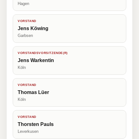
Hagen
VORSTAND
Jens Köwing
Garbsen
VORSTANDSVORSITZENDE(R)
Jens Warkentin
Köln
VORSTAND
Thomas Lüer
Köln
VORSTAND
Thorsten Pauls
Leverkusen