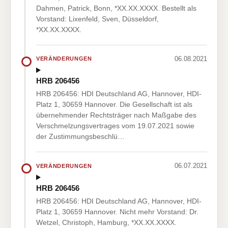
Dahmen, Patrick, Bonn, *XX.XX.XXXX. Bestellt als
Vorstand: Lixenfeld, Sven, Düsseldorf,
*XX.XX.XXXX.
06.08.2021
VERÄNDERUNGEN
HRB 206456
HRB 206456: HDI Deutschland AG, Hannover, HDI-
Platz 1, 30659 Hannover. Die Gesellschaft ist als
übernehmender Rechtsträger nach Maßgabe des
Verschmelzungsvertrages vom 19.07.2021 sowie
der Zustimmungsbeschlü…
06.07.2021
VERÄNDERUNGEN
HRB 206456
HRB 206456: HDI Deutschland AG, Hannover, HDI-
Platz 1, 30659 Hannover. Nicht mehr Vorstand: Dr.
Wetzel, Christoph, Hamburg, *XX.XX.XXXX.