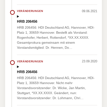
09.06.2021
VERÄNDERUNGEN
HRB 206456
HRB 206456: HDI Deutschland AG, Hannover, HDI-
Platz 1, 30659 Hannover. Bestellt als Vorstand:
Rogenhofer, Herbert, Rottendorf, *XX.XX.XXXX.
Gesamtprokura gemeinsam mit einem
Vorstandsmitglied: Dr. Hennen, Do…
23.09.2020
VERÄNDERUNGEN
HRB 206456
HRB 206456: HDI Deutschland AG, Hannover, HDI-
Platz 1, 30659 Hannover. Nicht mehr
Vorstandsvorsitzender: Dr. Wicke, Jan Martin,
Stuttgart, *XX.XX.XXXX. Geändert, nun:
Vorstandsvorsitzender: Dr. Lohmann, Chri…