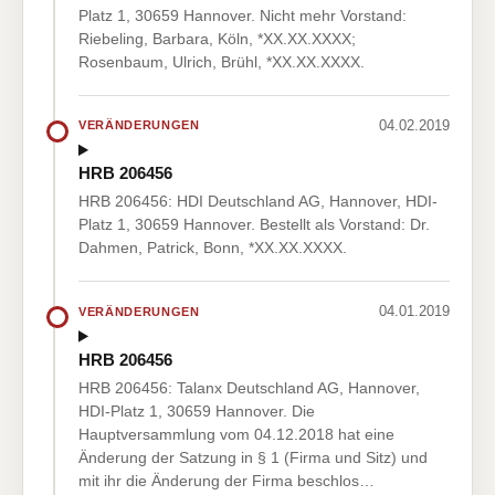
Platz 1, 30659 Hannover. Nicht mehr Vorstand:
Riebeling, Barbara, Köln, *XX.XX.XXXX;
Rosenbaum, Ulrich, Brühl, *XX.XX.XXXX.
04.02.2019
VERÄNDERUNGEN
HRB 206456
HRB 206456: HDI Deutschland AG, Hannover, HDI-
Platz 1, 30659 Hannover. Bestellt als Vorstand: Dr.
Dahmen, Patrick, Bonn, *XX.XX.XXXX.
04.01.2019
VERÄNDERUNGEN
HRB 206456
HRB 206456: Talanx Deutschland AG, Hannover,
HDI-Platz 1, 30659 Hannover. Die
Hauptversammlung vom 04.12.2018 hat eine
Änderung der Satzung in § 1 (Firma und Sitz) und
mit ihr die Änderung der Firma beschlos…