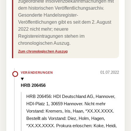
zugeordnete Insolvenzbekanntmachungen mit
dem historischen Veröffentlichungsarchiv.
Gesonderte Handelsregister-
Veröffentlichungen gibt es seit dem 2. August
2022 nicht mehr; neuere
Registereintragungen stehen im
chronologischen Auszug.
Zum chronologischen Auszug
01.07.2022
VERÄNDERUNGEN
HRB 206456
HRB 206456: HDI Deutschland AG, Hannover,
HDI-Platz 1, 30659 Hannover. Nicht mehr
Vorstand: Kremers, Iris, Haan, *XX.XX.XXXX.
Bestellt als Vorstand: Diez, Holm, Hagen,
*XX.XX.XXXX. Prokura erloschen: Koke, Heidi,