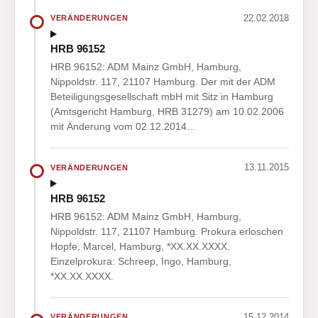
22.02.2018
VERÄNDERUNGEN
HRB 96152
HRB 96152: ADM Mainz GmbH, Hamburg,
Nippoldstr. 117, 21107 Hamburg. Der mit der ADM
Beteiligungsgesellschaft mbH mit Sitz in Hamburg
(Amtsgericht Hamburg, HRB 31279) am 10.02.2006
mit Änderung vom 02.12.2014…
13.11.2015
VERÄNDERUNGEN
HRB 96152
HRB 96152: ADM Mainz GmbH, Hamburg,
Nippoldstr. 117, 21107 Hamburg. Prokura erloschen
Hopfe, Marcel, Hamburg, *XX.XX.XXXX.
Einzelprokura: Schreep, Ingo, Hamburg,
*XX.XX.XXXX.
15.12.2014
VERÄNDERUNGEN