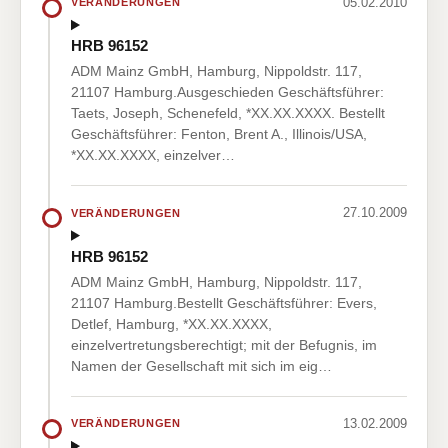
05.02.2010
VERÄNDERUNGEN
HRB 96152
ADM Mainz GmbH, Hamburg, Nippoldstr. 117,
21107 Hamburg.Ausgeschieden Geschäftsführer:
Taets, Joseph, Schenefeld, *XX.XX.XXXX. Bestellt
Geschäftsführer: Fenton, Brent A., Illinois/USA,
*XX.XX.XXXX, einzelver…
27.10.2009
VERÄNDERUNGEN
HRB 96152
ADM Mainz GmbH, Hamburg, Nippoldstr. 117,
21107 Hamburg.Bestellt Geschäftsführer: Evers,
Detlef, Hamburg, *XX.XX.XXXX,
einzelvertretungsberechtigt; mit der Befugnis, im
Namen der Gesellschaft mit sich im eig…
13.02.2009
VERÄNDERUNGEN