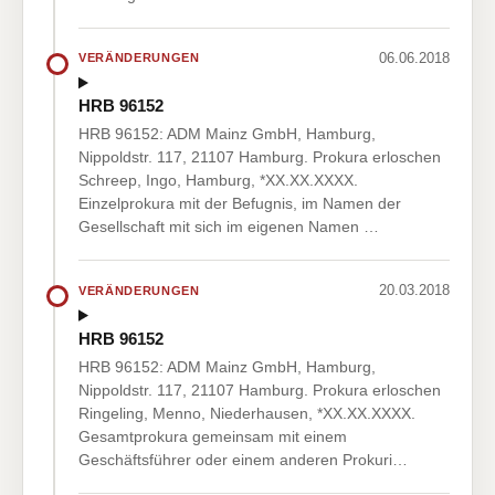
06.06.2018
VERÄNDERUNGEN
HRB 96152
HRB 96152: ADM Mainz GmbH, Hamburg,
Nippoldstr. 117, 21107 Hamburg. Prokura erloschen
Schreep, Ingo, Hamburg, *XX.XX.XXXX.
Einzelprokura mit der Befugnis, im Namen der
Gesellschaft mit sich im eigenen Namen …
20.03.2018
VERÄNDERUNGEN
HRB 96152
HRB 96152: ADM Mainz GmbH, Hamburg,
Nippoldstr. 117, 21107 Hamburg. Prokura erloschen
Ringeling, Menno, Niederhausen, *XX.XX.XXXX.
Gesamtprokura gemeinsam mit einem
Geschäftsführer oder einem anderen Prokuri…