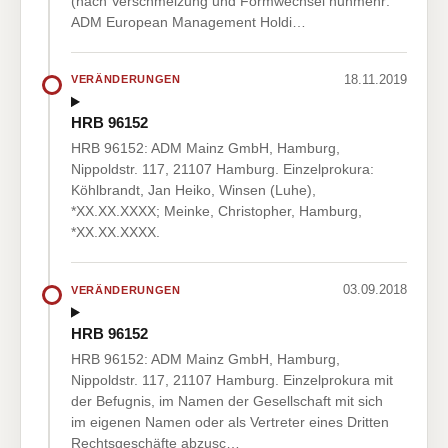
(nach Verschmelzung und Formwechsel nunmehr:
ADM European Management Holdi…
18.11.2019
VERÄNDERUNGEN
HRB 96152
HRB 96152: ADM Mainz GmbH, Hamburg,
Nippoldstr. 117, 21107 Hamburg. Einzelprokura:
Köhlbrandt, Jan Heiko, Winsen (Luhe),
*XX.XX.XXXX; Meinke, Christopher, Hamburg,
*XX.XX.XXXX.
03.09.2018
VERÄNDERUNGEN
HRB 96152
HRB 96152: ADM Mainz GmbH, Hamburg,
Nippoldstr. 117, 21107 Hamburg. Einzelprokura mit
der Befugnis, im Namen der Gesellschaft mit sich
im eigenen Namen oder als Vertreter eines Dritten
Rechtsgeschäfte abzusc…