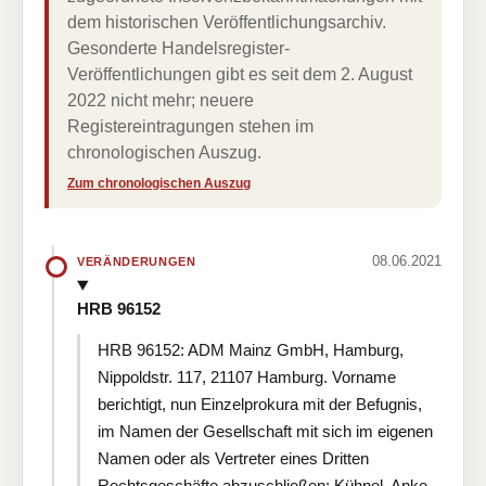
dem historischen Veröffentlichungsarchiv.
Gesonderte Handelsregister-
Veröffentlichungen gibt es seit dem 2. August
2022 nicht mehr; neuere
Registereintragungen stehen im
chronologischen Auszug.
Zum chronologischen Auszug
08.06.2021
VERÄNDERUNGEN
HRB 96152
HRB 96152: ADM Mainz GmbH, Hamburg,
Nippoldstr. 117, 21107 Hamburg. Vorname
berichtigt, nun Einzelprokura mit der Befugnis,
im Namen der Gesellschaft mit sich im eigenen
Namen oder als Vertreter eines Dritten
Rechtsgeschäfte abzuschließen: Kühnel, Anke