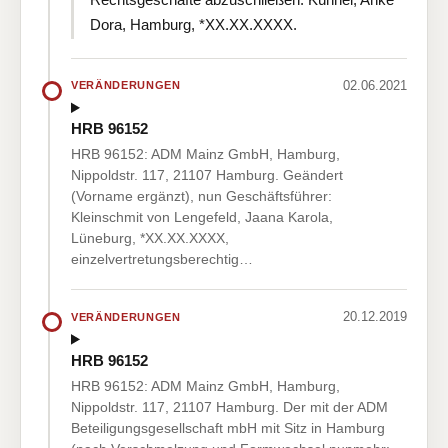
Dora, Hamburg, *XX.XX.XXXX.
02.06.2021
VERÄNDERUNGEN
HRB 96152
HRB 96152: ADM Mainz GmbH, Hamburg,
Nippoldstr. 117, 21107 Hamburg. Geändert
(Vorname ergänzt), nun Geschäftsführer:
Kleinschmit von Lengefeld, Jaana Karola,
Lüneburg, *XX.XX.XXXX,
einzelvertretungsberechtig…
20.12.2019
VERÄNDERUNGEN
HRB 96152
HRB 96152: ADM Mainz GmbH, Hamburg,
Nippoldstr. 117, 21107 Hamburg. Der mit der ADM
Beteiligungsgesellschaft mbH mit Sitz in Hamburg