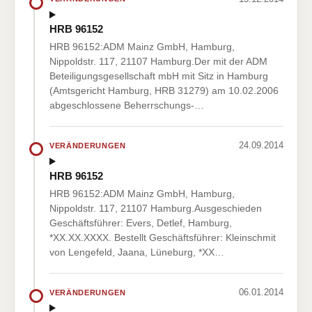
HRB 96152
HRB 96152:ADM Mainz GmbH, Hamburg,
Nippoldstr. 117, 21107 Hamburg.Der mit der ADM
Beteiligungsgesellschaft mbH mit Sitz in Hamburg
(Amtsgericht Hamburg, HRB 31279) am 10.02.2006
abgeschlossene Beherrschungs-…
24.09.2014
VERÄNDERUNGEN
HRB 96152
HRB 96152:ADM Mainz GmbH, Hamburg,
Nippoldstr. 117, 21107 Hamburg.Ausgeschieden
Geschäftsführer: Evers, Detlef, Hamburg,
*XX.XX.XXXX. Bestellt Geschäftsführer: Kleinschmit
von Lengefeld, Jaana, Lüneburg, *XX…
06.01.2014
VERÄNDERUNGEN