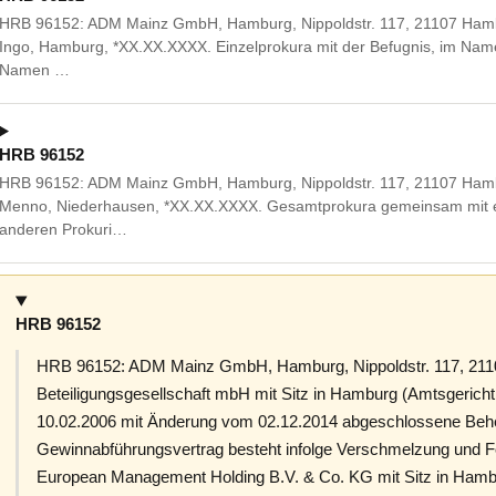
HRB 96152: ADM Mainz GmbH, Hamburg, Nippoldstr. 117, 21107 Hamb
Ingo, Hamburg, *XX.XX.XXXX. Einzelprokura mit der Befugnis, im Name
Namen …
HRB 96152
HRB 96152: ADM Mainz GmbH, Hamburg, Nippoldstr. 117, 21107 Hambu
Menno, Niederhausen, *XX.XX.XXXX. Gesamtprokura gemeinsam mit e
anderen Prokuri…
HRB 96152
HRB 96152: ADM Mainz GmbH, Hamburg, Nippoldstr. 117, 211
Beteiligungsgesellschaft mbH mit Sitz in Hamburg (Amtsgeri
10.02.2006 mit Änderung vom 02.12.2014 abgeschlossene Beh
Gewinnabführungsvertrag besteht infolge Verschmelzung und
European Management Holding B.V. & Co. KG mit Sitz in Ham