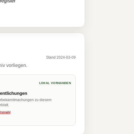
egister
Stand 2024-03-09
iv vorliegen.
LOKAL VORHANDEN
fentlichungen
erbekanntmachungen zu diesem
blatt.
tstrahl