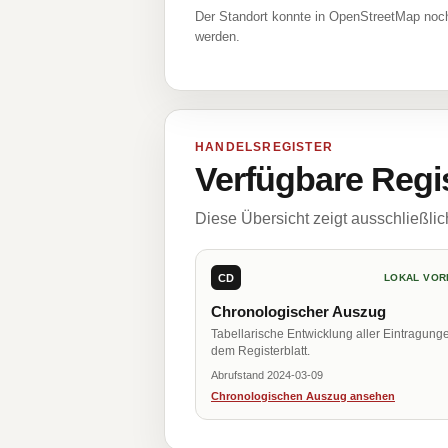
Der Standort konnte in OpenStreetMap noch
werden.
HANDELSREGISTER
Verfügbare Regi
Diese Übersicht zeigt ausschließli
CD
LOKAL VOR
Chronologischer Auszug
Tabellarische Entwicklung aller Eintragung
dem Registerblatt.
Abrufstand 2024-03-09
Chronologischen Auszug ansehen