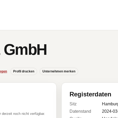
z GmbH
ngen
Profil drucken
Unternehmen merken
Registerdaten
Sitz
Hambur
Datenstand
2024-03
r derzeit noch nicht verfügbar.