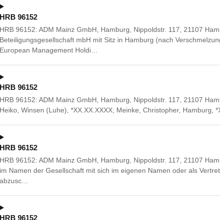
HRB 96152
HRB 96152: ADM Mainz GmbH, Hamburg, Nippoldstr. 117, 21107 Hamb
Beteiligungsgesellschaft mbH mit Sitz in Hamburg (nach Verschmel
European Management Holdi…
HRB 96152
HRB 96152: ADM Mainz GmbH, Hamburg, Nippoldstr. 117, 21107 Hambu
Heiko, Winsen (Luhe), *XX.XX.XXXX; Meinke, Christopher, Hamburg, 
HRB 96152
HRB 96152: ADM Mainz GmbH, Hamburg, Nippoldstr. 117, 21107 Hambur
im Namen der Gesellschaft mit sich im eigenen Namen oder als Vertret
abzusc…
HRB 96152