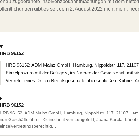
ergenau zugeordnete Insolvenzbekanntmachungen mit dem histori
ffentlichungen gibt es seit dem 2. August 2022 nicht mehr; ne
HRB 96152
HRB 96152: ADM Mainz GmbH, Hamburg, Nippoldstr. 117, 21107 
Einzelprokura mit der Befugnis, im Namen der Gesellschaft mit s
Vertreter eines Dritten Rechtsgeschäfte abzuschließen: Kühnel
HRB 96152
HRB 96152: ADM Mainz GmbH, Hamburg, Nippoldstr. 117, 21107 Hamb
nun Geschäftsführer: Kleinschmit von Lengefeld, Jaana Karola, Lüneb
einzelvertretungsberechtig…