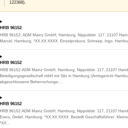
122368).
HRB 96152
HRB 96152: ADM Mainz GmbH, Hamburg, Nippoldstr. 117, 21107 Hamb
Marcel, Hamburg, *XX.XX.XXXX. Einzelprokura: Schreep, Ingo, Hambu
HRB 96152
HRB 96152:ADM Mainz GmbH, Hamburg, Nippoldstr. 117, 21107 Hamb
Beteiligungsgesellschaft mbH mit Sitz in Hamburg (Amtsgericht Ham
abgeschlossene Beherrschungs-…
HRB 96152
HRB 96152:ADM Mainz GmbH, Hamburg, Nippoldstr. 117, 21107 Hamb
Evers, Detlef, Hamburg, *XX.XX.XXXX. Bestellt Geschäftsführer: Klein
*XX…