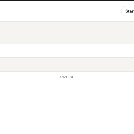
Star
ANZEIGE