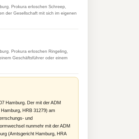
urg. Prokura erloschen Schreep,
n der Gesellschaft mit sich im eigenen
rg. Prokura erloschen Ringeling,
inem Geschäftsführer oder einem
07 Hamburg. Der mit der ADM
cht Hamburg, HRB 31279) am
errschungs- und
 Formwechsel nunmehr mit der ADM
burg (Amtsgericht Hamburg, HRA