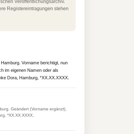
schen Veröffentlichungsarchiv.
uere Registereintragungen stehen
Hamburg. Vorname berichtigt, nun
ich im eigenen Namen oder als
, Anke Dora, Hamburg, *XX.XX.XXXX.
urg. Geändert (Vorname ergänzt),
urg, *XX.XX.XXXX,