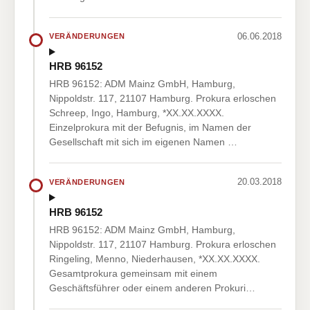
06.06.2018
VERÄNDERUNGEN
HRB 96152
HRB 96152: ADM Mainz GmbH, Hamburg,
Nippoldstr. 117, 21107 Hamburg. Prokura erloschen
Schreep, Ingo, Hamburg, *XX.XX.XXXX.
Einzelprokura mit der Befugnis, im Namen der
Gesellschaft mit sich im eigenen Namen …
20.03.2018
VERÄNDERUNGEN
HRB 96152
HRB 96152: ADM Mainz GmbH, Hamburg,
Nippoldstr. 117, 21107 Hamburg. Prokura erloschen
Ringeling, Menno, Niederhausen, *XX.XX.XXXX.
Gesamtprokura gemeinsam mit einem
Geschäftsführer oder einem anderen Prokuri…