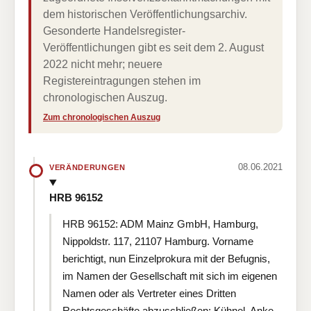
dem historischen Veröffentlichungsarchiv.
Gesonderte Handelsregister-
Veröffentlichungen gibt es seit dem 2. August
2022 nicht mehr; neuere
Registereintragungen stehen im
chronologischen Auszug.
Zum chronologischen Auszug
08.06.2021
VERÄNDERUNGEN
HRB 96152
HRB 96152: ADM Mainz GmbH, Hamburg,
Nippoldstr. 117, 21107 Hamburg. Vorname
berichtigt, nun Einzelprokura mit der Befugnis,
im Namen der Gesellschaft mit sich im eigenen
Namen oder als Vertreter eines Dritten
Rechtsgeschäfte abzuschließen: Kühnel, Anke