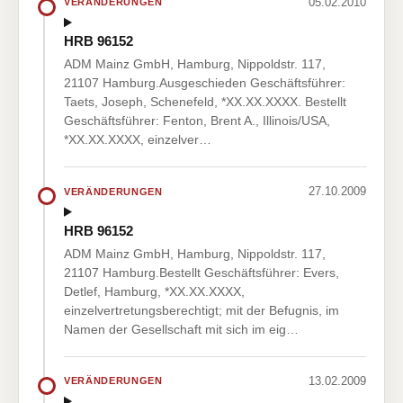
05.02.2010
VERÄNDERUNGEN
HRB 96152
ADM Mainz GmbH, Hamburg, Nippoldstr. 117,
21107 Hamburg.Ausgeschieden Geschäftsführer:
Taets, Joseph, Schenefeld, *XX.XX.XXXX. Bestellt
Geschäftsführer: Fenton, Brent A., Illinois/USA,
*XX.XX.XXXX, einzelver…
27.10.2009
VERÄNDERUNGEN
HRB 96152
ADM Mainz GmbH, Hamburg, Nippoldstr. 117,
21107 Hamburg.Bestellt Geschäftsführer: Evers,
Detlef, Hamburg, *XX.XX.XXXX,
einzelvertretungsberechtigt; mit der Befugnis, im
Namen der Gesellschaft mit sich im eig…
13.02.2009
VERÄNDERUNGEN