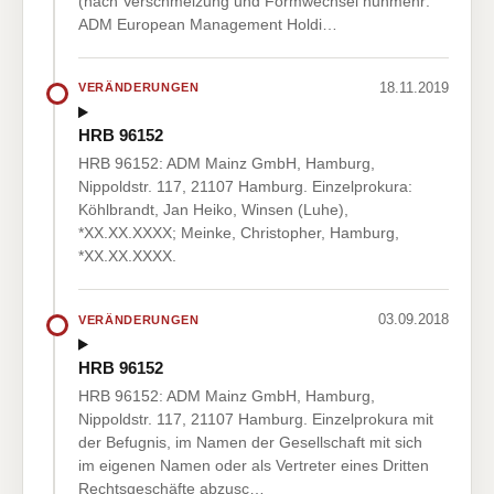
(nach Verschmelzung und Formwechsel nunmehr:
ADM European Management Holdi…
18.11.2019
VERÄNDERUNGEN
HRB 96152
HRB 96152: ADM Mainz GmbH, Hamburg,
Nippoldstr. 117, 21107 Hamburg. Einzelprokura:
Köhlbrandt, Jan Heiko, Winsen (Luhe),
*XX.XX.XXXX; Meinke, Christopher, Hamburg,
*XX.XX.XXXX.
03.09.2018
VERÄNDERUNGEN
HRB 96152
HRB 96152: ADM Mainz GmbH, Hamburg,
Nippoldstr. 117, 21107 Hamburg. Einzelprokura mit
der Befugnis, im Namen der Gesellschaft mit sich
im eigenen Namen oder als Vertreter eines Dritten
Rechtsgeschäfte abzusc…