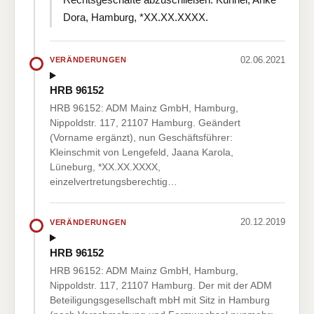
Dora, Hamburg, *XX.XX.XXXX.
02.06.2021
VERÄNDERUNGEN
HRB 96152
HRB 96152: ADM Mainz GmbH, Hamburg,
Nippoldstr. 117, 21107 Hamburg. Geändert
(Vorname ergänzt), nun Geschäftsführer:
Kleinschmit von Lengefeld, Jaana Karola,
Lüneburg, *XX.XX.XXXX,
einzelvertretungsberechtig…
20.12.2019
VERÄNDERUNGEN
HRB 96152
HRB 96152: ADM Mainz GmbH, Hamburg,
Nippoldstr. 117, 21107 Hamburg. Der mit der ADM
Beteiligungsgesellschaft mbH mit Sitz in Hamburg