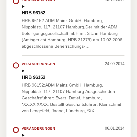
HRB 96152
HRB 96152:ADM Mainz GmbH, Hamburg,
Nippoldstr. 117, 21107 Hamburg.Der mit der ADM
Beteiligungsgesellschaft mbH mit Sitz in Hamburg
(Amtsgericht Hamburg, HRB 31279) am 10.02.2006
abgeschlossene Beherrschungs-…
24.09.2014
VERÄNDERUNGEN
HRB 96152
HRB 96152:ADM Mainz GmbH, Hamburg,
Nippoldstr. 117, 21107 Hamburg.Ausgeschieden
Geschäftsführer: Evers, Detlef, Hamburg,
*XX.XX.XXXX. Bestellt Geschäftsführer: Kleinschmit
von Lengefeld, Jaana, Lüneburg, *XX…
06.01.2014
VERÄNDERUNGEN