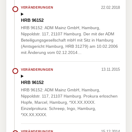
22.02.2018
VERÄNDERUNGEN
HRB 96152
HRB 96152: ADM Mainz GmbH, Hamburg,
Nippoldstr. 117, 21107 Hamburg. Der mit der ADM
Beteiligungsgesellschaft mbH mit Sitz in Hamburg
(Amtsgericht Hamburg, HRB 31279) am 10.02.2006
mit Änderung vom 02.12.2014…
13.11.2015
VERÄNDERUNGEN
HRB 96152
HRB 96152: ADM Mainz GmbH, Hamburg,
Nippoldstr. 117, 21107 Hamburg. Prokura erloschen
Hopfe, Marcel, Hamburg, *XX.XX.XXXX.
Einzelprokura: Schreep, Ingo, Hamburg,
*XX.XX.XXXX.
15.12.2014
VERÄNDERUNGEN