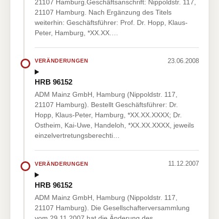
21107 Hamburg.Geschäftsanschrift: Nippoldstr. 117,
21107 Hamburg. Nach Ergänzung des Titels
weiterhin: Geschäftsführer: Prof. Dr. Hopp, Klaus-
Peter, Hamburg, *XX.XX.…
23.06.2008
VERÄNDERUNGEN
HRB 96152
ADM Mainz GmbH, Hamburg (Nippoldstr. 117,
21107 Hamburg). Bestellt Geschäftsführer: Dr.
Hopp, Klaus-Peter, Hamburg, *XX.XX.XXXX; Dr.
Ostheim, Kai-Uwe, Handeloh, *XX.XX.XXXX, jeweils
einzelvertretungsberechti…
11.12.2007
VERÄNDERUNGEN
HRB 96152
ADM Mainz GmbH, Hamburg (Nippoldstr. 117,
21107 Hamburg). Die Gesellschafterversammlung
vom 29.11.2007 hat die Änderung des