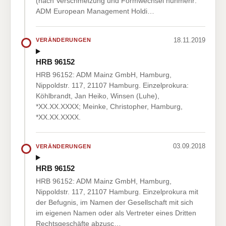
(nach Verschmelzung und Formwechsel nunmehr:
ADM European Management Holdi…
18.11.2019
VERÄNDERUNGEN
HRB 96152
HRB 96152: ADM Mainz GmbH, Hamburg,
Nippoldstr. 117, 21107 Hamburg. Einzelprokura:
Köhlbrandt, Jan Heiko, Winsen (Luhe),
*XX.XX.XXXX; Meinke, Christopher, Hamburg,
*XX.XX.XXXX.
03.09.2018
VERÄNDERUNGEN
HRB 96152
HRB 96152: ADM Mainz GmbH, Hamburg,
Nippoldstr. 117, 21107 Hamburg. Einzelprokura mit
der Befugnis, im Namen der Gesellschaft mit sich
im eigenen Namen oder als Vertreter eines Dritten
Rechtsgeschäfte abzusc…