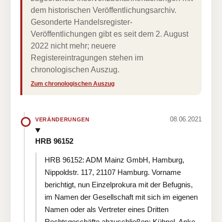
dem historischen Veröffentlichungsarchiv.
Gesonderte Handelsregister-
Veröffentlichungen gibt es seit dem 2. August
2022 nicht mehr; neuere
Registereintragungen stehen im
chronologischen Auszug.
Zum chronologischen Auszug
08.06.2021
VERÄNDERUNGEN
HRB 96152
HRB 96152: ADM Mainz GmbH, Hamburg,
Nippoldstr. 117, 21107 Hamburg. Vorname
berichtigt, nun Einzelprokura mit der Befugnis,
im Namen der Gesellschaft mit sich im eigenen
Namen oder als Vertreter eines Dritten
Rechtsgeschäfte abzuschließen: Kühnel, Anke