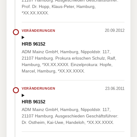
21107 Hamburg. Ausgeschieden Geschäftsführer:
Prof. Dr. Hopp, Klaus-Peter, Hamburg,
*XX.XX.XXXX.
20.09.2012
VERÄNDERUNGEN
HRB 96152
ADM Mainz GmbH, Hamburg, Nippoldstr. 117,
21107 Hamburg. Prokura erloschen Schulz, Ralf,
Hamburg, *XX.XX.XXXX. Einzelprokura: Hopfe,
Marcel, Hamburg, *XX.XX.XXXX.
23.06.2011
VERÄNDERUNGEN
HRB 96152
ADM Mainz GmbH, Hamburg, Nippoldstr. 117,
21107 Hamburg. Ausgeschieden Geschäftsführer:
Dr. Ostheim, Kai-Uwe, Handeloh, *XX.XX.XXXX.