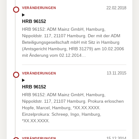
22.02.2018
VERÄNDERUNGEN
HRB 96152
HRB 96152: ADM Mainz GmbH, Hamburg,
Nippoldstr. 117, 21107 Hamburg. Der mit der ADM
Beteiligungsgesellschaft mbH mit Sitz in Hamburg
(Amtsgericht Hamburg, HRB 31279) am 10.02.2006
mit Änderung vom 02.12.2014…
13.11.2015
VERÄNDERUNGEN
HRB 96152
HRB 96152: ADM Mainz GmbH, Hamburg,
Nippoldstr. 117, 21107 Hamburg. Prokura erloschen
Hopfe, Marcel, Hamburg, *XX.XX.XXXX.
Einzelprokura: Schreep, Ingo, Hamburg,
*XX.XX.XXXX.
15.12.2014
VERÄNDERUNGEN