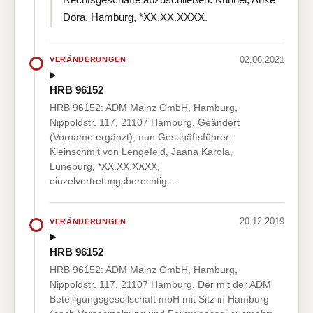
Dora, Hamburg, *XX.XX.XXXX.
02.06.2021
VERÄNDERUNGEN
HRB 96152
HRB 96152: ADM Mainz GmbH, Hamburg,
Nippoldstr. 117, 21107 Hamburg. Geändert
(Vorname ergänzt), nun Geschäftsführer:
Kleinschmit von Lengefeld, Jaana Karola,
Lüneburg, *XX.XX.XXXX,
einzelvertretungsberechtig…
20.12.2019
VERÄNDERUNGEN
HRB 96152
HRB 96152: ADM Mainz GmbH, Hamburg,
Nippoldstr. 117, 21107 Hamburg. Der mit der ADM
Beteiligungsgesellschaft mbH mit Sitz in Hamburg