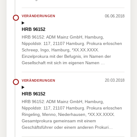
06.06.2018
VERÄNDERUNGEN
HRB 96152
HRB 96152: ADM Mainz GmbH, Hamburg,
Nippoldstr. 117, 21107 Hamburg. Prokura erloschen
Schreep, Ingo, Hamburg, *XX.XX.XXXX.
Einzelprokura mit der Befugnis, im Namen der
Gesellschaft mit sich im eigenen Namen …
20.03.2018
VERÄNDERUNGEN
HRB 96152
HRB 96152: ADM Mainz GmbH, Hamburg,
Nippoldstr. 117, 21107 Hamburg. Prokura erloschen
Ringeling, Menno, Niederhausen, *XX.XX.XXXX.
Gesamtprokura gemeinsam mit einem
Geschäftsführer oder einem anderen Prokuri…