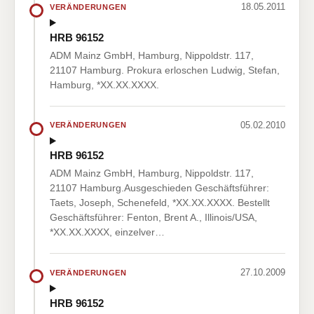
18.05.2011
VERÄNDERUNGEN
HRB 96152
ADM Mainz GmbH, Hamburg, Nippoldstr. 117,
21107 Hamburg. Prokura erloschen Ludwig, Stefan,
Hamburg, *XX.XX.XXXX.
05.02.2010
VERÄNDERUNGEN
HRB 96152
ADM Mainz GmbH, Hamburg, Nippoldstr. 117,
21107 Hamburg.Ausgeschieden Geschäftsführer:
Taets, Joseph, Schenefeld, *XX.XX.XXXX. Bestellt
Geschäftsführer: Fenton, Brent A., Illinois/USA,
*XX.XX.XXXX, einzelver…
27.10.2009
VERÄNDERUNGEN
HRB 96152