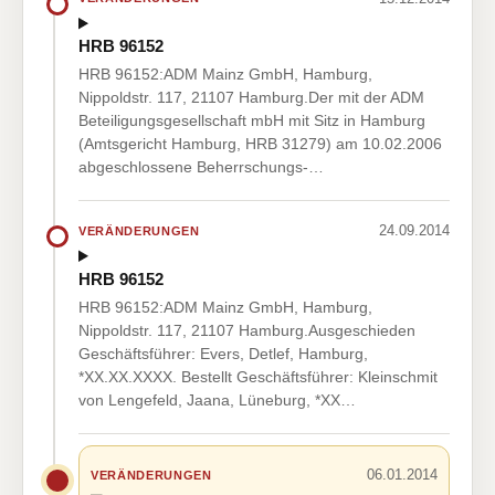
HRB 96152
HRB 96152:ADM Mainz GmbH, Hamburg,
Nippoldstr. 117, 21107 Hamburg.Der mit der ADM
Beteiligungsgesellschaft mbH mit Sitz in Hamburg
(Amtsgericht Hamburg, HRB 31279) am 10.02.2006
abgeschlossene Beherrschungs-…
24.09.2014
VERÄNDERUNGEN
HRB 96152
HRB 96152:ADM Mainz GmbH, Hamburg,
Nippoldstr. 117, 21107 Hamburg.Ausgeschieden
Geschäftsführer: Evers, Detlef, Hamburg,
*XX.XX.XXXX. Bestellt Geschäftsführer: Kleinschmit
von Lengefeld, Jaana, Lüneburg, *XX…
06.01.2014
VERÄNDERUNGEN