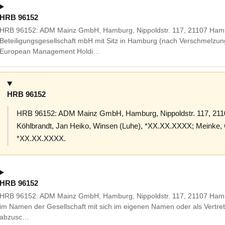
HRB 96152
HRB 96152: ADM Mainz GmbH, Hamburg, Nippoldstr. 117, 21107 Hamb
Beteiligungsgesellschaft mbH mit Sitz in Hamburg (nach Verschmel
European Management Holdi…
HRB 96152
HRB 96152: ADM Mainz GmbH, Hamburg, Nippoldstr. 117, 2110
Köhlbrandt, Jan Heiko, Winsen (Luhe), *XX.XX.XXXX; Meinke, 
*XX.XX.XXXX.
HRB 96152
HRB 96152: ADM Mainz GmbH, Hamburg, Nippoldstr. 117, 21107 Hambur
im Namen der Gesellschaft mit sich im eigenen Namen oder als Vertret
abzusc…