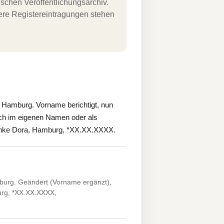
schen Veröffentlichungsarchiv.
uere Registereintragungen stehen
Hamburg. Vorname berichtigt, nun
ich im eigenen Namen oder als
, Anke Dora, Hamburg, *XX.XX.XXXX.
urg. Geändert (Vorname ergänzt),
urg, *XX.XX.XXXX,