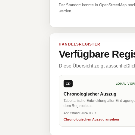
Der Standort konnte in OpenStreetMap noch
werden.
HANDELSREGISTER
Verfügbare Regi
Diese Übersicht zeigt ausschließli
CD
LOKAL VOR
Chronologischer Auszug
Tabellarische Entwicklung aller Eintragung
dem Registerblatt.
Abrufstand 2024-03-09
Chronologischen Auszug ansehen