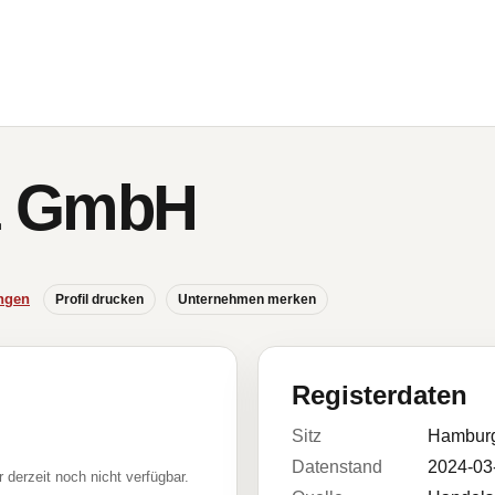
z GmbH
ngen
Profil drucken
Unternehmen merken
Registerdaten
Sitz
Hambur
Datenstand
2024-03
r derzeit noch nicht verfügbar.