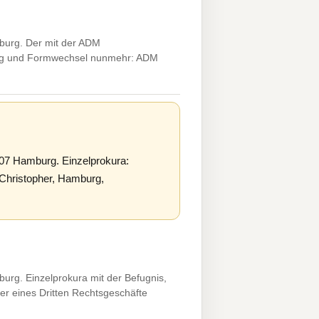
urg. Der mit der ADM
zung und Formwechsel nunmehr: ADM
7 Hamburg. Einzelprokura:
Christopher, Hamburg,
g. Einzelprokura mit der Befugnis,
er eines Dritten Rechtsgeschäfte