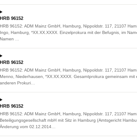
HRB 96152
HRB 96152: ADM Mainz GmbH, Hamburg, Nippoldstr. 117, 21107 Hamb
Ingo, Hamburg, *XX.XX.XXXX. Einzelprokura mit der Befugnis, im Name
Namen …
HRB 96152
HRB 96152: ADM Mainz GmbH, Hamburg, Nippoldstr. 117, 21107 Hambu
Menno, Niederhausen, *XX.XX.XXXX. Gesamtprokura gemeinsam mit e
anderen Prokuri…
HRB 96152
HRB 96152: ADM Mainz GmbH, Hamburg, Nippoldstr. 117, 21107 Hamb
Beteiligungsgesellschaft mbH mit Sitz in Hamburg (Amtsgericht Hamb
Änderung vom 02.12.2014…