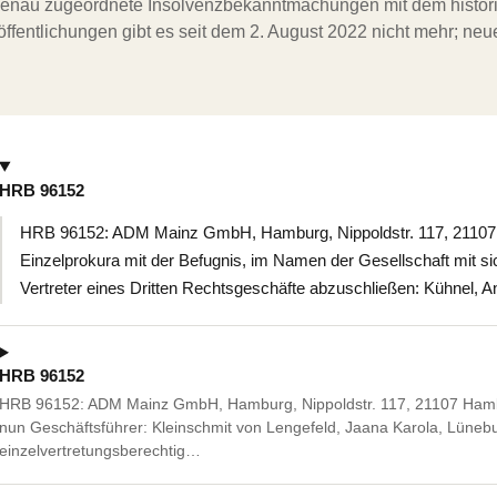
ergenau zugeordnete Insolvenzbekanntmachungen mit dem histori
ffentlichungen gibt es seit dem 2. August 2022 nicht mehr; ne
HRB 96152
HRB 96152: ADM Mainz GmbH, Hamburg, Nippoldstr. 117, 21107 
Einzelprokura mit der Befugnis, im Namen der Gesellschaft mit s
Vertreter eines Dritten Rechtsgeschäfte abzuschließen: Kühnel
HRB 96152
HRB 96152: ADM Mainz GmbH, Hamburg, Nippoldstr. 117, 21107 Hamb
nun Geschäftsführer: Kleinschmit von Lengefeld, Jaana Karola, Lüneb
einzelvertretungsberechtig…