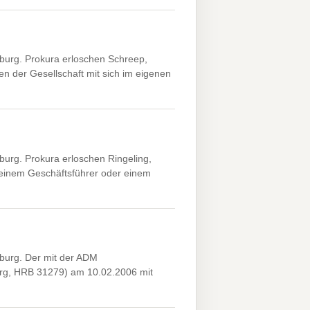
urg. Prokura erloschen Schreep,
n der Gesellschaft mit sich im eigenen
rg. Prokura erloschen Ringeling,
inem Geschäftsführer oder einem
urg. Der mit der ADM
urg, HRB 31279) am 10.02.2006 mit