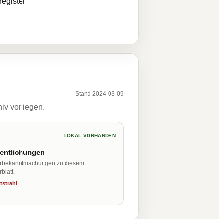
egister
Stand 2024-03-09
iv vorliegen.
LOKAL VORHANDEN
fentlichungen
erbekanntmachungen zu diesem
blatt.
tstrahl