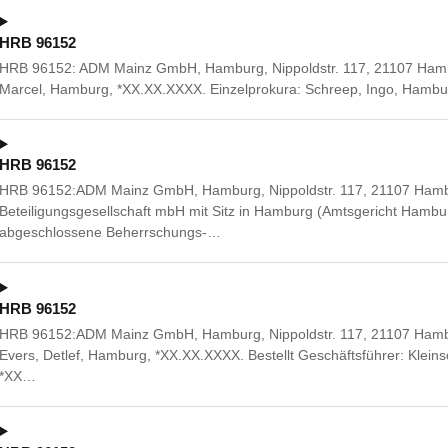
HRB 96152
HRB 96152: ADM Mainz GmbH, Hamburg, Nippoldstr. 117, 21107 Hamb
Marcel, Hamburg, *XX.XX.XXXX. Einzelprokura: Schreep, Ingo, Hambu
HRB 96152
HRB 96152:ADM Mainz GmbH, Hamburg, Nippoldstr. 117, 21107 Hamb
Beteiligungsgesellschaft mbH mit Sitz in Hamburg (Amtsgericht Ham
abgeschlossene Beherrschungs-…
HRB 96152
HRB 96152:ADM Mainz GmbH, Hamburg, Nippoldstr. 117, 21107 Hamb
Evers, Detlef, Hamburg, *XX.XX.XXXX. Bestellt Geschäftsführer: Klein
*XX…