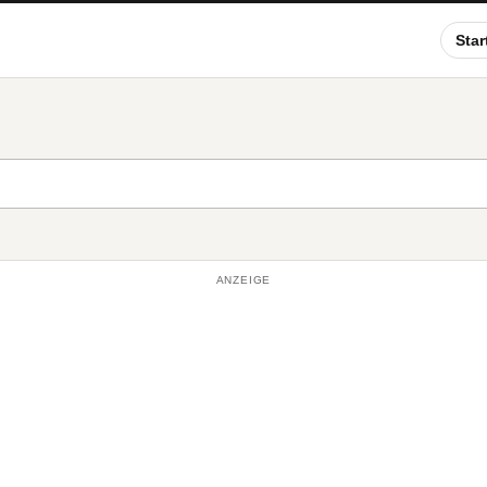
Star
ANZEIGE