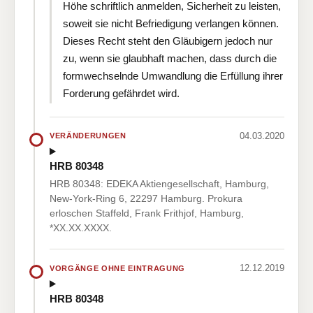
Höhe schriftlich anmelden, Sicherheit zu leisten,
soweit sie nicht Befriedigung verlangen können.
Dieses Recht steht den Gläubigern jedoch nur
zu, wenn sie glaubhaft machen, dass durch die
formwechselnde Umwandlung die Erfüllung ihrer
Forderung gefährdet wird.
04.03.2020
VERÄNDERUNGEN
HRB 80348
HRB 80348: EDEKA Aktiengesellschaft, Hamburg,
New-York-Ring 6, 22297 Hamburg. Prokura
erloschen Staffeld, Frank Frithjof, Hamburg,
*XX.XX.XXXX.
12.12.2019
VORGÄNGE OHNE EINTRAGUNG
HRB 80348