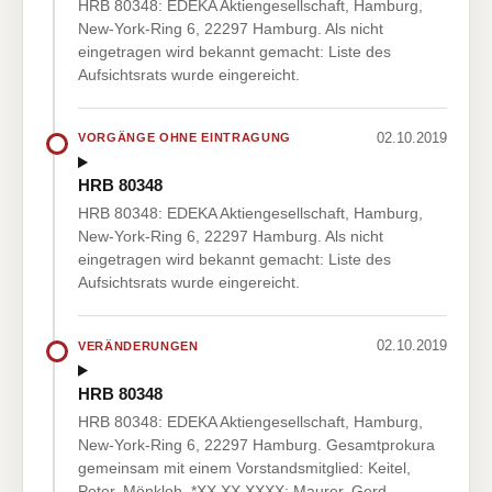
HRB 80348: EDEKA Aktiengesellschaft, Hamburg,
New-York-Ring 6, 22297 Hamburg. Als nicht
eingetragen wird bekannt gemacht: Liste des
Aufsichtsrats wurde eingereicht.
02.10.2019
VORGÄNGE OHNE EINTRAGUNG
HRB 80348
HRB 80348: EDEKA Aktiengesellschaft, Hamburg,
New-York-Ring 6, 22297 Hamburg. Als nicht
eingetragen wird bekannt gemacht: Liste des
Aufsichtsrats wurde eingereicht.
02.10.2019
VERÄNDERUNGEN
HRB 80348
HRB 80348: EDEKA Aktiengesellschaft, Hamburg,
New-York-Ring 6, 22297 Hamburg. Gesamtprokura
gemeinsam mit einem Vorstandsmitglied: Keitel,
Peter, Mönkloh, *XX.XX.XXXX; Maurer, Gerd,