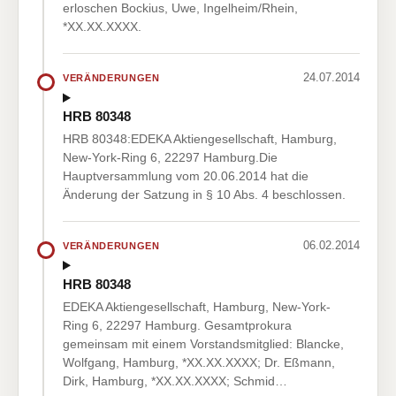
erloschen Bockius, Uwe, Ingelheim/Rhein,
*XX.XX.XXXX.
24.07.2014
VERÄNDERUNGEN
HRB 80348
HRB 80348:EDEKA Aktiengesellschaft, Hamburg,
New-York-Ring 6, 22297 Hamburg.Die
Hauptversammlung vom 20.06.2014 hat die
Änderung der Satzung in § 10 Abs. 4 beschlossen.
06.02.2014
VERÄNDERUNGEN
HRB 80348
EDEKA Aktiengesellschaft, Hamburg, New-York-
Ring 6, 22297 Hamburg. Gesamtprokura
gemeinsam mit einem Vorstandsmitglied: Blancke,
Wolfgang, Hamburg, *XX.XX.XXXX; Dr. Eßmann,
Dirk, Hamburg, *XX.XX.XXXX; Schmid…