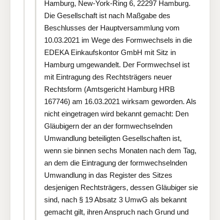
Hamburg, New-York-Ring 6, 22297 Hamburg.
Die Gesellschaft ist nach Maßgabe des
Beschlusses der Hauptversammlung vom
10.03.2021 im Wege des Formwechsels in die
EDEKA Einkaufskontor GmbH mit Sitz in
Hamburg umgewandelt. Der Formwechsel ist
mit Eintragung des Rechtsträgers neuer
Rechtsform (Amtsgericht Hamburg HRB
167746) am 16.03.2021 wirksam geworden. Als
nicht eingetragen wird bekannt gemacht: Den
Gläubigern der an der formwechselnden
Umwandlung beteiligten Gesellschaften ist,
wenn sie binnen sechs Monaten nach dem Tag,
an dem die Eintragung der formwechselnden
Umwandlung in das Register des Sitzes
desjenigen Rechtsträgers, dessen Gläubiger sie
sind, nach § 19 Absatz 3 UmwG als bekannt
gemacht gilt, ihren Anspruch nach Grund und