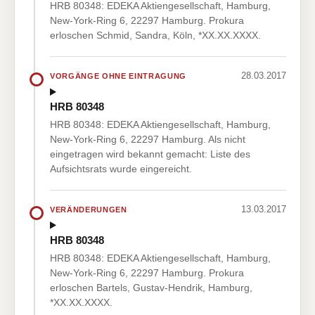
HRB 80348: EDEKA Aktiengesellschaft, Hamburg,
New-York-Ring 6, 22297 Hamburg. Prokura
erloschen Schmid, Sandra, Köln, *XX.XX.XXXX.
28.03.2017
VORGÄNGE OHNE EINTRAGUNG
HRB 80348
HRB 80348: EDEKA Aktiengesellschaft, Hamburg,
New-York-Ring 6, 22297 Hamburg. Als nicht
eingetragen wird bekannt gemacht: Liste des
Aufsichtsrats wurde eingereicht.
13.03.2017
VERÄNDERUNGEN
HRB 80348
HRB 80348: EDEKA Aktiengesellschaft, Hamburg,
New-York-Ring 6, 22297 Hamburg. Prokura
erloschen Bartels, Gustav-Hendrik, Hamburg,
*XX.XX.XXXX.