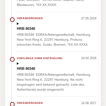
Blaubeuren, *XX.XX.XXXX.
27.05.2019
VERÄNDERUNGEN
HRB 80348
HRB 80348: EDEKA Aktiengesellschaft, Hamburg,
New-York-Ring 6, 22297 Hamburg. Prokura
erloschen Kreitz, Guido, Bremen, *XX.XX.XXXX.
24.04.2018
VORGÄNGE OHNE EINTRAGUNG
HRB 80348
HRB 80348: EDEKA Aktiengesellschaft, Hamburg,
New-York-Ring 6, 22297 Hamburg. Als nicht
eingetragen wird bekannt gemacht: Liste des
Aufsichtsrats wurde eingereicht.
16.08.2017
VERÄNDERUNGEN