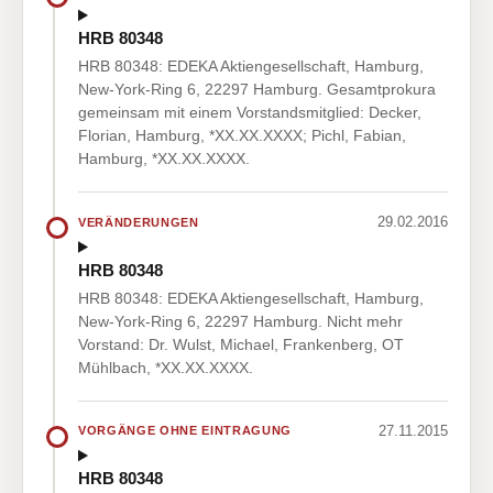
HRB 80348
HRB 80348: EDEKA Aktiengesellschaft, Hamburg,
New-York-Ring 6, 22297 Hamburg. Gesamtprokura
gemeinsam mit einem Vorstandsmitglied: Decker,
Florian, Hamburg, *XX.XX.XXXX; Pichl, Fabian,
Hamburg, *XX.XX.XXXX.
29.02.2016
VERÄNDERUNGEN
HRB 80348
HRB 80348: EDEKA Aktiengesellschaft, Hamburg,
New-York-Ring 6, 22297 Hamburg. Nicht mehr
Vorstand: Dr. Wulst, Michael, Frankenberg, OT
Mühlbach, *XX.XX.XXXX.
27.11.2015
VORGÄNGE OHNE EINTRAGUNG
HRB 80348