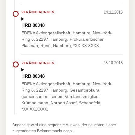
14.11.2013
VERÄNDERUNGEN
HRB 80348
EDEKA Aktiengesellschaft, Hamburg, New-York-
Ring 6, 22297 Hamburg. Prokura erloschen
Plasman, René, Hamburg, *XX.XX.XXXX.
23.10.2013
VERÄNDERUNGEN
HRB 80348
EDEKA Aktiengesellschaft, Hamburg, New-York-
Ring 6, 22297 Hamburg. Gesamtprokura
gemeinsam mit einem Vorstandsmitglied:
Krümpelmann, Norbert Josef, Schenefeld,
*XX.XX.XXXX.
Angezeigt wird eine begrenzte Auswahl der neuesten sicher
zugeordneten Bekanntmachungen.