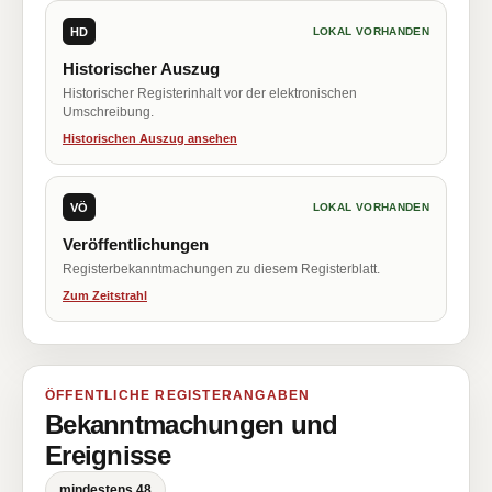
HD
LOKAL VORHANDEN
Historischer Auszug
Historischer Registerinhalt vor der elektronischen
Umschreibung.
Historischen Auszug ansehen
VÖ
LOKAL VORHANDEN
Veröffentlichungen
Registerbekanntmachungen zu diesem Registerblatt.
Zum Zeitstrahl
ÖFFENTLICHE REGISTERANGABEN
Bekanntmachungen und
Ereignisse
mindestens 48