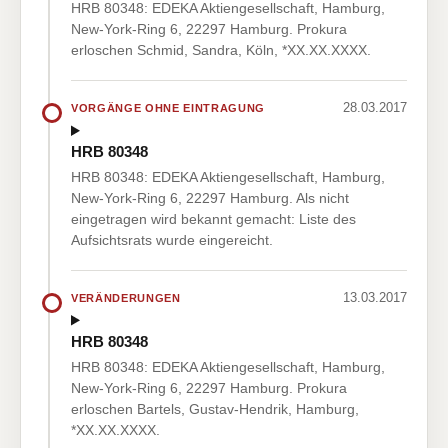
HRB 80348: EDEKA Aktiengesellschaft, Hamburg,
New-York-Ring 6, 22297 Hamburg. Prokura
erloschen Schmid, Sandra, Köln, *XX.XX.XXXX.
28.03.2017
VORGÄNGE OHNE EINTRAGUNG
HRB 80348
HRB 80348: EDEKA Aktiengesellschaft, Hamburg,
New-York-Ring 6, 22297 Hamburg. Als nicht
eingetragen wird bekannt gemacht: Liste des
Aufsichtsrats wurde eingereicht.
13.03.2017
VERÄNDERUNGEN
HRB 80348
HRB 80348: EDEKA Aktiengesellschaft, Hamburg,
New-York-Ring 6, 22297 Hamburg. Prokura
erloschen Bartels, Gustav-Hendrik, Hamburg,
*XX.XX.XXXX.