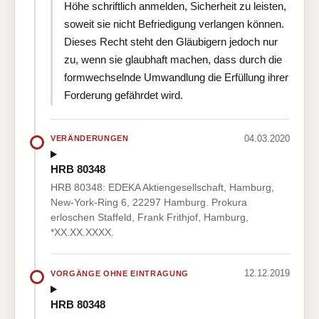
Höhe schriftlich anmelden, Sicherheit zu leisten,
soweit sie nicht Befriedigung verlangen können.
Dieses Recht steht den Gläubigern jedoch nur
zu, wenn sie glaubhaft machen, dass durch die
formwechselnde Umwandlung die Erfüllung ihrer
Forderung gefährdet wird.
04.03.2020
VERÄNDERUNGEN
HRB 80348
HRB 80348: EDEKA Aktiengesellschaft, Hamburg,
New-York-Ring 6, 22297 Hamburg. Prokura
erloschen Staffeld, Frank Frithjof, Hamburg,
*XX.XX.XXXX.
12.12.2019
VORGÄNGE OHNE EINTRAGUNG
HRB 80348