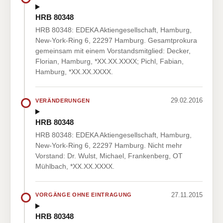
HRB 80348
HRB 80348: EDEKA Aktiengesellschaft, Hamburg,
New-York-Ring 6, 22297 Hamburg. Gesamtprokura
gemeinsam mit einem Vorstandsmitglied: Decker,
Florian, Hamburg, *XX.XX.XXXX; Pichl, Fabian,
Hamburg, *XX.XX.XXXX.
29.02.2016
VERÄNDERUNGEN
HRB 80348
HRB 80348: EDEKA Aktiengesellschaft, Hamburg,
New-York-Ring 6, 22297 Hamburg. Nicht mehr
Vorstand: Dr. Wulst, Michael, Frankenberg, OT
Mühlbach, *XX.XX.XXXX.
27.11.2015
VORGÄNGE OHNE EINTRAGUNG
HRB 80348