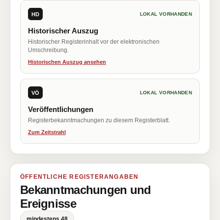
HD
LOKAL VORHANDEN
Historischer Auszug
Historischer Registerinhalt vor der elektronischen
Umschreibung.
Historischen Auszug ansehen
VÖ
LOKAL VORHANDEN
Veröffentlichungen
Registerbekanntmachungen zu diesem Registerblatt.
Zum Zeitstrahl
ÖFFENTLICHE REGISTERANGABEN
Bekanntmachungen und
Ereignisse
mindestens 48