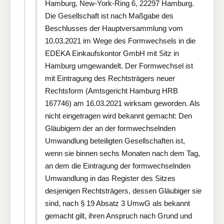
Hamburg, New-York-Ring 6, 22297 Hamburg.
Die Gesellschaft ist nach Maßgabe des
Beschlusses der Hauptversammlung vom
10.03.2021 im Wege des Formwechsels in die
EDEKA Einkaufskontor GmbH mit Sitz in
Hamburg umgewandelt. Der Formwechsel ist
mit Eintragung des Rechtsträgers neuer
Rechtsform (Amtsgericht Hamburg HRB
167746) am 16.03.2021 wirksam geworden. Als
nicht eingetragen wird bekannt gemacht: Den
Gläubigern der an der formwechselnden
Umwandlung beteiligten Gesellschaften ist,
wenn sie binnen sechs Monaten nach dem Tag,
an dem die Eintragung der formwechselnden
Umwandlung in das Register des Sitzes
desjenigen Rechtsträgers, dessen Gläubiger sie
sind, nach § 19 Absatz 3 UmwG als bekannt
gemacht gilt, ihren Anspruch nach Grund und