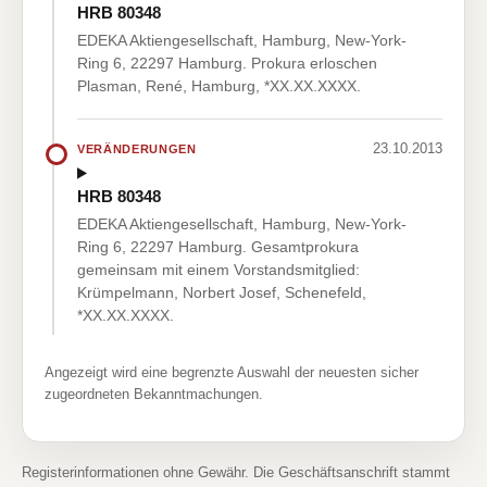
HRB 80348
EDEKA Aktiengesellschaft, Hamburg, New-York-
Ring 6, 22297 Hamburg. Prokura erloschen
Plasman, René, Hamburg, *XX.XX.XXXX.
23.10.2013
VERÄNDERUNGEN
HRB 80348
EDEKA Aktiengesellschaft, Hamburg, New-York-
Ring 6, 22297 Hamburg. Gesamtprokura
gemeinsam mit einem Vorstandsmitglied:
Krümpelmann, Norbert Josef, Schenefeld,
*XX.XX.XXXX.
Angezeigt wird eine begrenzte Auswahl der neuesten sicher
zugeordneten Bekanntmachungen.
Registerinformationen ohne Gewähr. Die Geschäftsanschrift stammt