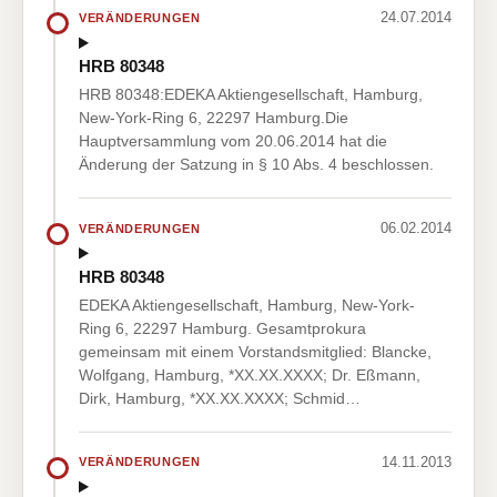
24.07.2014
VERÄNDERUNGEN
HRB 80348
HRB 80348:EDEKA Aktiengesellschaft, Hamburg,
New-York-Ring 6, 22297 Hamburg.Die
Hauptversammlung vom 20.06.2014 hat die
Änderung der Satzung in § 10 Abs. 4 beschlossen.
06.02.2014
VERÄNDERUNGEN
HRB 80348
EDEKA Aktiengesellschaft, Hamburg, New-York-
Ring 6, 22297 Hamburg. Gesamtprokura
gemeinsam mit einem Vorstandsmitglied: Blancke,
Wolfgang, Hamburg, *XX.XX.XXXX; Dr. Eßmann,
Dirk, Hamburg, *XX.XX.XXXX; Schmid…
14.11.2013
VERÄNDERUNGEN