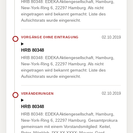
HRB 80348: EDEKA Aktiengesellschaft, Hamburg,
New-York-Ring 6, 22297 Hamburg. Als nicht
eingetragen wird bekannt gemacht: Liste des
Aufsichtsrats wurde eingereicht.
02.10.2019
VORGÄNGE OHNE EINTRAGUNG
HRB 80348
HRB 80348: EDEKA Aktiengesellschaft, Hamburg,
New-York-Ring 6, 22297 Hamburg. Als nicht
eingetragen wird bekannt gemacht: Liste des
Aufsichtsrats wurde eingereicht.
02.10.2019
VERÄNDERUNGEN
HRB 80348
HRB 80348: EDEKA Aktiengesellschaft, Hamburg,
New-York-Ring 6, 22297 Hamburg. Gesamtprokura
gemeinsam mit einem Vorstandsmitglied: Keitel,
Peter, Mönkloh, *XX.XX.XXXX; Maurer, Gerd,