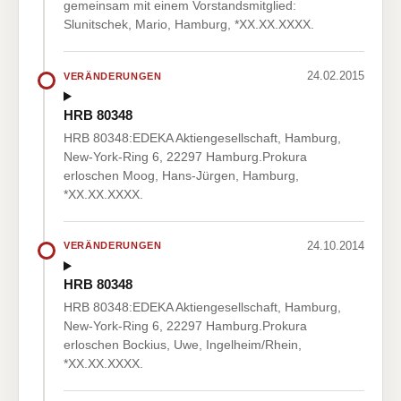
gemeinsam mit einem Vorstandsmitglied:
Slunitschek, Mario, Hamburg, *XX.XX.XXXX.
24.02.2015
VERÄNDERUNGEN
HRB 80348
HRB 80348:EDEKA Aktiengesellschaft, Hamburg,
New-York-Ring 6, 22297 Hamburg.Prokura
erloschen Moog, Hans-Jürgen, Hamburg,
*XX.XX.XXXX.
24.10.2014
VERÄNDERUNGEN
HRB 80348
HRB 80348:EDEKA Aktiengesellschaft, Hamburg,
New-York-Ring 6, 22297 Hamburg.Prokura
erloschen Bockius, Uwe, Ingelheim/Rhein,
*XX.XX.XXXX.