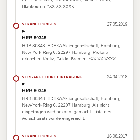
Blaubeuren, *XX.XX.XXXX.
27.05.2019
VERÄNDERUNGEN
HRB 80348
HRB 80348: EDEKA Aktiengesellschaft, Hamburg,
New-York-Ring 6, 22297 Hamburg. Prokura
erloschen Kreitz, Guido, Bremen, *XX.XX.XXXX.
24.04.2018
VORGÄNGE OHNE EINTRAGUNG
HRB 80348
HRB 80348: EDEKA Aktiengesellschaft, Hamburg,
New-York-Ring 6, 22297 Hamburg. Als nicht
eingetragen wird bekannt gemacht: Liste des
Aufsichtsrats wurde eingereicht.
16.08.2017
VERÄNDERUNGEN