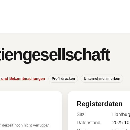
engesellschaft
se und Bekanntmachungen
Profil drucken
Unternehmen merken
Registerdaten
Sitz
Hambur
Datenstand
2025-10
r derzeit noch nicht verfügbar.