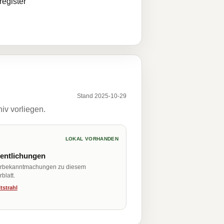
egister
Stand 2025-10-29
iv vorliegen.
LOKAL VORHANDEN
fentlichungen
erbekanntmachungen zu diesem
blatt.
tstrahl