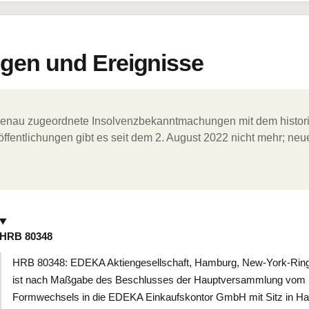
en und Ereignisse
ergenau zugeordnete Insolvenzbekanntmachungen mit dem histori
ffentlichungen gibt es seit dem 2. August 2022 nicht mehr; ne
HRB 80348
HRB 80348: EDEKA Aktiengesellschaft, Hamburg, New-York-Ring
ist nach Maßgabe des Beschlusses der Hauptversammlung vom 
Formwechsels in die EDEKA Einkaufskontor GmbH mit Sitz in H