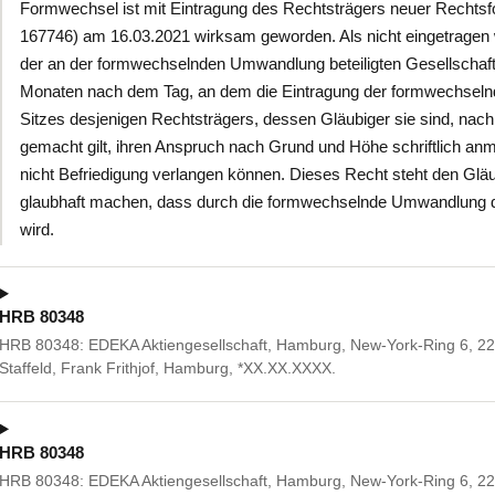
Formwechsel ist mit Eintragung des Rechtsträgers neuer Recht
167746) am 16.03.2021 wirksam geworden. Als nicht eingetragen
der an der formwechselnden Umwandlung beteiligten Gesellschaft
Monaten nach dem Tag, an dem die Eintragung der formwechseln
Sitzes desjenigen Rechtsträgers, dessen Gläubiger sie sind, na
gemacht gilt, ihren Anspruch nach Grund und Höhe schriftlich anme
nicht Befriedigung verlangen können. Dieses Recht steht den Gläu
glaubhaft machen, dass durch die formwechselnde Umwandlung die
wird.
HRB 80348
HRB 80348: EDEKA Aktiengesellschaft, Hamburg, New-York-Ring 6, 2
Staffeld, Frank Frithjof, Hamburg, *XX.XX.XXXX.
HRB 80348
HRB 80348: EDEKA Aktiengesellschaft, Hamburg, New-York-Ring 6, 22