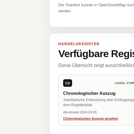
Der Standort konnte in OpenStreetMap noch
werden.
HANDELSREGISTER
Verfügbare Regi
Diese Übersicht zeigt ausschließli
CD
LOKAL VOR
Chronologischer Auszug
Tabellarische Entwicklung aller Eintragung
dem Registerblatt.
Abrufstand 2024-03-09
Chronologischen Auszug ansehen