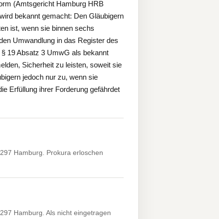
sform (Amtsgericht Hamburg HRB
 wird bekannt gemacht: Den Gläubigern
en ist, wenn sie binnen sechs
den Umwandlung in das Register des
ch § 19 Absatz 3 UmwG als bekannt
lden, Sicherheit zu leisten, soweit sie
bigern jedoch nur zu, wenn sie
 Erfüllung ihrer Forderung gefährdet
2297 Hamburg. Prokura erloschen
297 Hamburg. Als nicht eingetragen