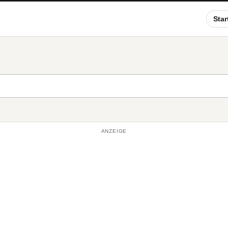
Star
ANZEIGE