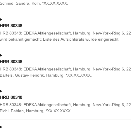
Schmid, Sandra, Köln, *XX.XX.XXXX.
HRB 80348
HRB 80348: EDEKA Aktiengesellschaft, Hamburg, New-York-Ring 6, 22
wird bekannt gemacht: Liste des Aufsichtsrats wurde eingereicht.
HRB 80348
HRB 80348: EDEKA Aktiengesellschaft, Hamburg, New-York-Ring 6, 2
Bartels, Gustav-Hendrik, Hamburg, *XX.XX.XXXX.
HRB 80348
HRB 80348: EDEKA Aktiengesellschaft, Hamburg, New-York-Ring 6, 2
Pichl, Fabian, Hamburg, *XX.XX.XXXX.