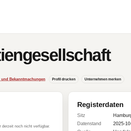
engesellschaft
se und Bekanntmachungen
Profil drucken
Unternehmen merken
Registerdaten
Sitz
Hambur
Datenstand
2025-10
r derzeit noch nicht verfügbar.