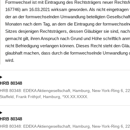
Formwechsel ist mit Eintragung des Rechtsträgers neuer Recht
167746) am 16.03.2021 wirksam geworden. Als nicht eingetragen
der an der formwechselnden Umwandlung beteiligten Gesellschaft
Monaten nach dem Tag, an dem die Eintragung der formwechseln
Sitzes desjenigen Rechtsträgers, dessen Gläubiger sie sind, na
gemacht gilt, ihren Anspruch nach Grund und Höhe schriftlich anme
nicht Befriedigung verlangen können. Dieses Recht steht den Gläu
glaubhaft machen, dass durch die formwechselnde Umwandlung die
wird.
HRB 80348
HRB 80348: EDEKA Aktiengesellschaft, Hamburg, New-York-Ring 6, 2
Staffeld, Frank Frithjof, Hamburg, *XX.XX.XXXX.
HRB 80348
HRB 80348: EDEKA Aktiengesellschaft, Hamburg, New-York-Ring 6, 22