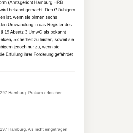
sform (Amtsgericht Hamburg HRB
 wird bekannt gemacht: Den Gläubigern
en ist, wenn sie binnen sechs
den Umwandlung in das Register des
ch § 19 Absatz 3 UmwG als bekannt
lden, Sicherheit zu leisten, soweit sie
bigern jedoch nur zu, wenn sie
 Erfüllung ihrer Forderung gefährdet
2297 Hamburg. Prokura erloschen
297 Hamburg. Als nicht eingetragen