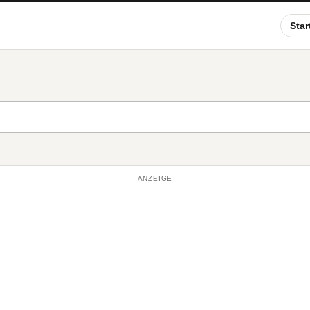
Star
ANZEIGE