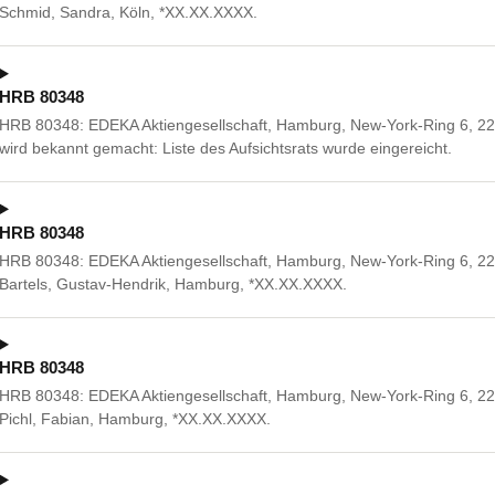
Schmid, Sandra, Köln, *XX.XX.XXXX.
HRB 80348
HRB 80348: EDEKA Aktiengesellschaft, Hamburg, New-York-Ring 6, 22
wird bekannt gemacht: Liste des Aufsichtsrats wurde eingereicht.
HRB 80348
HRB 80348: EDEKA Aktiengesellschaft, Hamburg, New-York-Ring 6, 2
Bartels, Gustav-Hendrik, Hamburg, *XX.XX.XXXX.
HRB 80348
HRB 80348: EDEKA Aktiengesellschaft, Hamburg, New-York-Ring 6, 2
Pichl, Fabian, Hamburg, *XX.XX.XXXX.