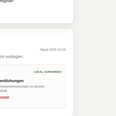
egister
Stand 2025-10-29
iv vorliegen.
LOKAL VORHANDEN
fentlichungen
erbekanntmachungen zu diesem
blatt.
tstrahl