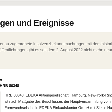
en und Ereignisse
ergenau zugeordnete Insolvenzbekanntmachungen mit dem histori
ffentlichungen gibt es seit dem 2. August 2022 nicht mehr; ne
HRB 80348
HRB 80348: EDEKA Aktiengesellschaft, Hamburg, New-York-Ring
ist nach Maßgabe des Beschlusses der Hauptversammlung vom 
Formwechsels in die EDEKA Einkaufskontor GmbH mit Sitz in H