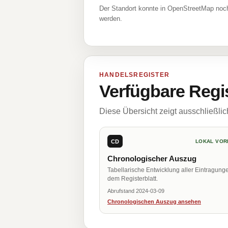
Der Standort konnte in OpenStreetMap noch
werden.
HANDELSREGISTER
Verfügbare Regi
Diese Übersicht zeigt ausschließli
CD
LOKAL VOR
Chronologischer Auszug
Tabellarische Entwicklung aller Eintragung
dem Registerblatt.
Abrufstand 2024-03-09
Chronologischen Auszug ansehen