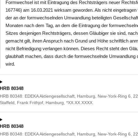
Formwechsel ist mit Eintragung des Rechtsträgers neuer Recht
167746) am 16.03.2021 wirksam geworden. Als nicht eingetragen
der an der formwechselnden Umwandlung beteiligten Gesellschaft
Monaten nach dem Tag, an dem die Eintragung der formwechseln
Sitzes desjenigen Rechtsträgers, dessen Gläubiger sie sind, na
gemacht gilt, ihren Anspruch nach Grund und Höhe schriftlich anme
nicht Befriedigung verlangen können. Dieses Recht steht den Gläu
glaubhaft machen, dass durch die formwechselnde Umwandlung die
wird.
HRB 80348
HRB 80348: EDEKA Aktiengesellschaft, Hamburg, New-York-Ring 6, 2
Staffeld, Frank Frithjof, Hamburg, *XX.XX.XXXX.
HRB 80348
HRB 80348: EDEKA Aktiengesellschaft, Hamburg, New-York-Ring 6, 22