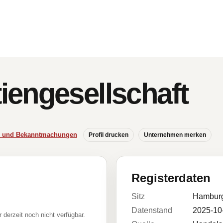
engesellschaft
se und Bekanntmachungen
Profil drucken
Unternehmen merken
Registerdaten
Sitz
Hambur
Datenstand
2025-10
r derzeit noch nicht verfügbar.