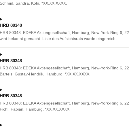
Schmid, Sandra, Köln, *XX.XX.XXXX.
HRB 80348
HRB 80348: EDEKA Aktiengesellschaft, Hamburg, New-York-Ring 6, 22
wird bekannt gemacht: Liste des Aufsichtsrats wurde eingereicht.
HRB 80348
HRB 80348: EDEKA Aktiengesellschaft, Hamburg, New-York-Ring 6, 2
Bartels, Gustav-Hendrik, Hamburg, *XX.XX.XXXX.
HRB 80348
HRB 80348: EDEKA Aktiengesellschaft, Hamburg, New-York-Ring 6, 2
Pichl, Fabian, Hamburg, *XX.XX.XXXX.