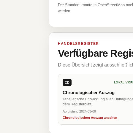
Der Standort konnte in OpenStreetMap noch
werden.
HANDELSREGISTER
Verfügbare Regi
Diese Übersicht zeigt ausschließli
CD
LOKAL VOR
Chronologischer Auszug
Tabellarische Entwicklung aller Eintragung
dem Registerblatt.
Abrufstand 2024-03-09
Chronologischen Auszug ansehen