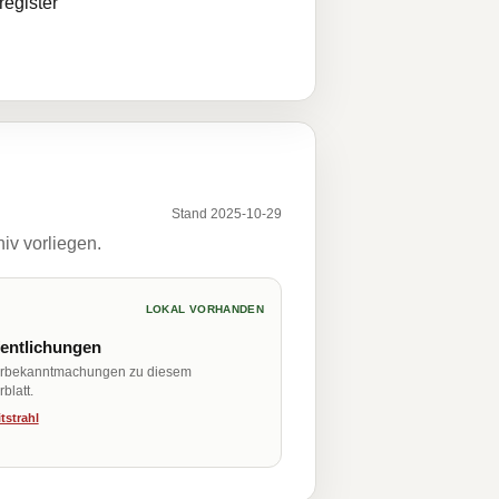
egister
Stand 2025-10-29
iv vorliegen.
LOKAL VORHANDEN
fentlichungen
erbekanntmachungen zu diesem
blatt.
tstrahl