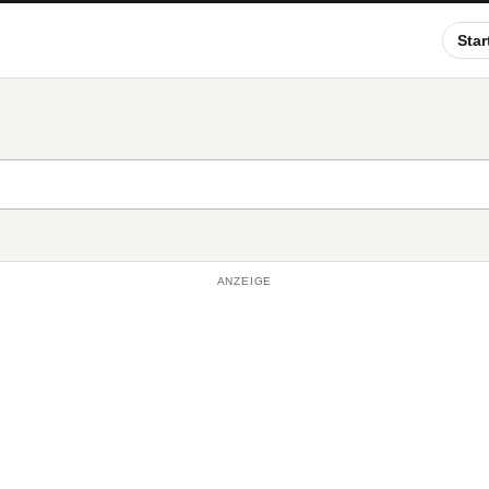
Star
ANZEIGE