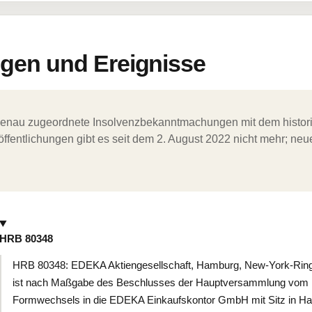
en und Ereignisse
ergenau zugeordnete Insolvenzbekanntmachungen mit dem histori
ffentlichungen gibt es seit dem 2. August 2022 nicht mehr; ne
HRB 80348
HRB 80348: EDEKA Aktiengesellschaft, Hamburg, New-York-Ring
ist nach Maßgabe des Beschlusses der Hauptversammlung vom 
Formwechsels in die EDEKA Einkaufskontor GmbH mit Sitz in H