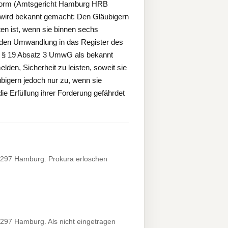
sform (Amtsgericht Hamburg HRB
 wird bekannt gemacht: Den Gläubigern
en ist, wenn sie binnen sechs
den Umwandlung in das Register des
ch § 19 Absatz 3 UmwG als bekannt
lden, Sicherheit zu leisten, soweit sie
bigern jedoch nur zu, wenn sie
 Erfüllung ihrer Forderung gefährdet
2297 Hamburg. Prokura erloschen
297 Hamburg. Als nicht eingetragen