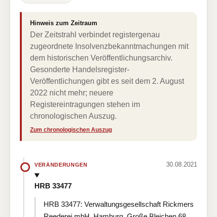
Hinweis zum Zeitraum
Der Zeitstrahl verbindet registergenau
zugeordnete Insolvenzbekanntmachungen mit
dem historischen Veröffentlichungsarchiv.
Gesonderte Handelsregister-
Veröffentlichungen gibt es seit dem 2. August
2022 nicht mehr; neuere
Registereintragungen stehen im
chronologischen Auszug.
Zum chronologischen Auszug
30.08.2021
VERÄNDERUNGEN
HRB 33477
HRB 33477: Verwaltungsgesellschaft Rickmers
Reederei mbH, Hamburg, Große Bleichen 68,