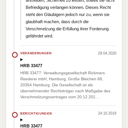
anmelden, Sicherheit zu leisten, soweit sie nicht
Befriedigung verlangen können. Dieses Recht
steht den Gläubigern jedoch nur zu, wenn sie
glaubhaft machen, dass durch die
Verschmelzung die Erfüllung ihrer Forderung
gefährdet wird.
29.04.2020
VERÄNDERUNGEN
HRB 33477
HRB 33477: Verwaltungsgesellschaft Rickmers
Reederei mbH, Hamburg, Große Bleichen 68,
20354 Hamburg. Die Gesellschaft ist als
übernehmender Rechtsträger nach Maßgabe des
Verschmelzungsvertrages vom 20.12.201…
24.10.2019
BERICHTIGUNGEN
HRB 33477