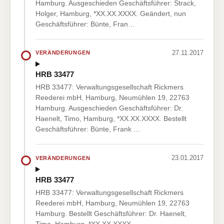
Hamburg. Ausgeschieden Geschäftsführer: Strack,
Holger, Hamburg, *XX.XX.XXXX. Geändert, nun
Geschäftsführer: Bünte, Fran…
27.11.2017
VERÄNDERUNGEN
HRB 33477
HRB 33477: Verwaltungsgesellschaft Rickmers
Reederei mbH, Hamburg, Neumühlen 19, 22763
Hamburg. Ausgeschieden Geschäftsführer: Dr.
Haenelt, Timo, Hamburg, *XX.XX.XXXX. Bestellt
Geschäftsführer: Bünte, Frank …
23.01.2017
VERÄNDERUNGEN
HRB 33477
HRB 33477: Verwaltungsgesellschaft Rickmers
Reederei mbH, Hamburg, Neumühlen 19, 22763
Hamburg. Bestellt Geschäftsführer: Dr. Haenelt,
Timo, Hamburg, *XX.XX.XXXX,