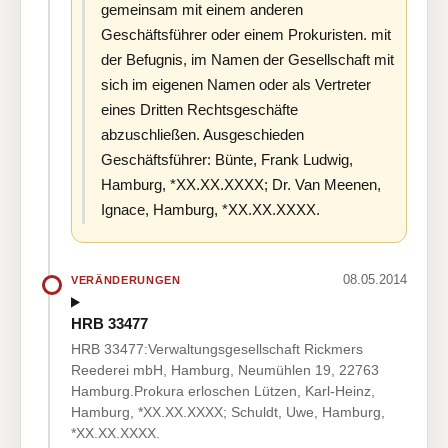
gemeinsam mit einem anderen
Geschäftsführer oder einem Prokuristen. mit
der Befugnis, im Namen der Gesellschaft mit
sich im eigenen Namen oder als Vertreter
eines Dritten Rechtsgeschäfte
abzuschließen. Ausgeschieden
Geschäftsführer: Bünte, Frank Ludwig,
Hamburg, *XX.XX.XXXX; Dr. Van Meenen,
Ignace, Hamburg, *XX.XX.XXXX.
08.05.2014
VERÄNDERUNGEN
HRB 33477
HRB 33477:Verwaltungsgesellschaft Rickmers
Reederei mbH, Hamburg, Neumühlen 19, 22763
Hamburg.Prokura erloschen Lützen, Karl-Heinz,
Hamburg, *XX.XX.XXXX; Schuldt, Uwe, Hamburg,
*XX.XX.XXXX.