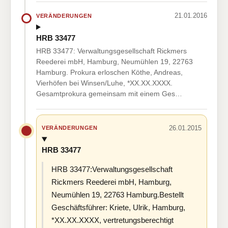
21.01.2016
VERÄNDERUNGEN
HRB 33477
HRB 33477: Verwaltungsgesellschaft Rickmers
Reederei mbH, Hamburg, Neumühlen 19, 22763
Hamburg. Prokura erloschen Köthe, Andreas,
Vierhöfen bei Winsen/Luhe, *XX.XX.XXXX.
Gesamtprokura gemeinsam mit einem Ges…
26.01.2015
VERÄNDERUNGEN
HRB 33477
HRB 33477:Verwaltungsgesellschaft
Rickmers Reederei mbH, Hamburg,
Neumühlen 19, 22763 Hamburg.Bestellt
Geschäftsführer: Kriete, Ulrik, Hamburg,
*XX.XX.XXXX, vertretungsberechtigt