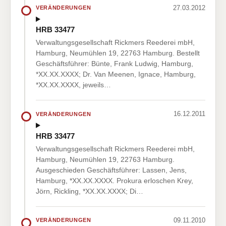
27.03.2012
VERÄNDERUNGEN
HRB 33477
Verwaltungsgesellschaft Rickmers Reederei mbH,
Hamburg, Neumühlen 19, 22763 Hamburg. Bestellt
Geschäftsführer: Bünte, Frank Ludwig, Hamburg,
*XX.XX.XXXX; Dr. Van Meenen, Ignace, Hamburg,
*XX.XX.XXXX, jeweils…
16.12.2011
VERÄNDERUNGEN
HRB 33477
Verwaltungsgesellschaft Rickmers Reederei mbH,
Hamburg, Neumühlen 19, 22763 Hamburg.
Ausgeschieden Geschäftsführer: Lassen, Jens,
Hamburg, *XX.XX.XXXX. Prokura erloschen Krey,
Jörn, Rickling, *XX.XX.XXXX; Di…
09.11.2010
VERÄNDERUNGEN