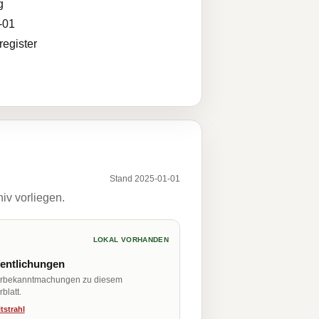
g
-01
egister
Stand 2025-01-01
iv vorliegen.
LOKAL VORHANDEN
fentlichungen
erbekanntmachungen zu diesem
blatt.
tstrahl