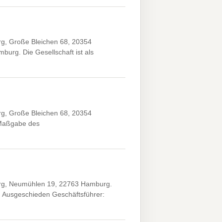
g, Große Bleichen 68, 20354
urg. Die Gesellschaft ist als
g, Große Bleichen 68, 20354
 Maßgabe des
rg, Neumühlen 19, 22763 Hamburg.
. Ausgeschieden Geschäftsführer: