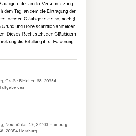
Gläubigern der an der Verschmelzung
ach dem Tag, an dem die Eintragung der
rs, dessen Gläubiger sie sind, nach §
 Grund und Höhe schriftlich anmelden,
nnen. Dieses Recht steht den Gläubigern
melzung die Erfüllung ihrer Forderung
g, Große Bleichen 68, 20354
 Maßgabe des
rg, Neumühlen 19, 22763 Hamburg.
 68, 20354 Hamburg.