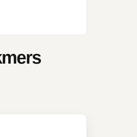
kmers