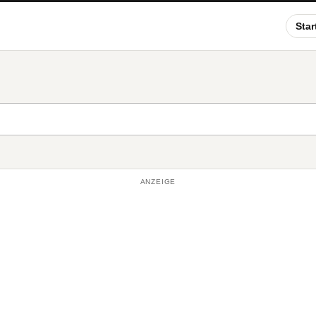
Star
ANZEIGE