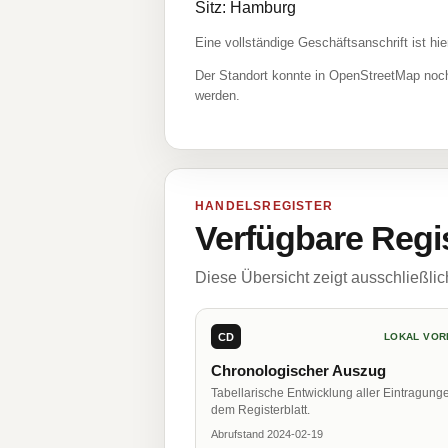
Sitz: Hamburg
Eine vollständige Geschäftsanschrift ist hie
Der Standort konnte in OpenStreetMap noch
werden.
HANDELSREGISTER
Verfügbare Regi
Diese Übersicht zeigt ausschließli
CD
LOKAL VOR
Chronologischer Auszug
Tabellarische Entwicklung aller Eintragung
dem Registerblatt.
Abrufstand 2024-02-19