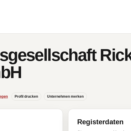
sgesellschaft Ric
mbH
ngen
Profil drucken
Unternehmen merken
Registerdaten