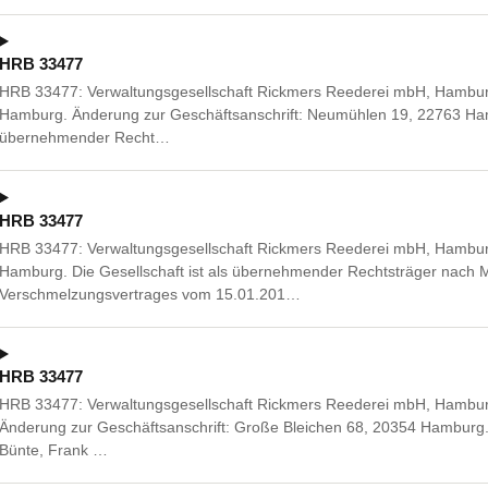
HRB 33477
HRB 33477: Verwaltungsgesellschaft Rickmers Reederei mbH, Hambur
Hamburg. Änderung zur Geschäftsanschrift: Neumühlen 19, 22763 Hamb
übernehmender Recht…
HRB 33477
HRB 33477: Verwaltungsgesellschaft Rickmers Reederei mbH, Hambur
Hamburg. Die Gesellschaft ist als übernehmender Rechtsträger nach
Verschmelzungsvertrages vom 15.01.201…
HRB 33477
HRB 33477: Verwaltungsgesellschaft Rickmers Reederei mbH, Hambu
Änderung zur Geschäftsanschrift: Große Bleichen 68, 20354 Hamburg
Bünte, Frank …