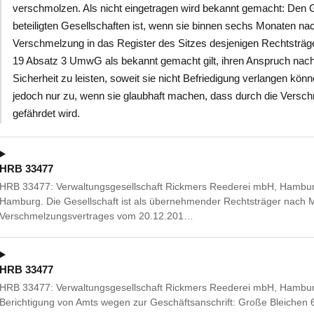
verschmolzen. Als nicht eingetragen wird bekannt gemacht: Den 
beteiligten Gesellschaften ist, wenn sie binnen sechs Monaten n
Verschmelzung in das Register des Sitzes desjenigen Rechtsträge
19 Absatz 3 UmwG als bekannt gemacht gilt, ihren Anspruch nach
Sicherheit zu leisten, soweit sie nicht Befriedigung verlangen kö
jedoch nur zu, wenn sie glaubhaft machen, dass durch die Versch
gefährdet wird.
HRB 33477
HRB 33477: Verwaltungsgesellschaft Rickmers Reederei mbH, Hambur
Hamburg. Die Gesellschaft ist als übernehmender Rechtsträger nach
Verschmelzungsvertrages vom 20.12.201…
HRB 33477
HRB 33477: Verwaltungsgesellschaft Rickmers Reederei mbH, Hambu
Berichtigung von Amts wegen zur Geschäftsanschrift: Große Bleichen