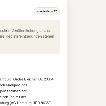
mindestens 27
schen Veröffentlichungsarchiv.
uere Registereintragungen stehen
amburg, Große Bleichen 68, 20354
 nach Maßgabe des
gsbeschlüsse der
elben Tag mit der
 Hamburg (AG Hamburg HRB 96368)