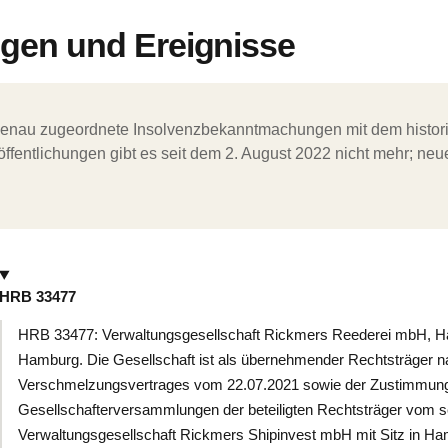
en und Ereignisse
ergenau zugeordnete Insolvenzbekanntmachungen mit dem histori
ffentlichungen gibt es seit dem 2. August 2022 nicht mehr; ne
HRB 33477
HRB 33477: Verwaltungsgesellschaft Rickmers Reederei mbH, H
Hamburg. Die Gesellschaft ist als übernehmender Rechtsträger
Verschmelzungsvertrages vom 22.07.2021 sowie der Zustimmun
Gesellschafterversammlungen der beteiligten Rechtsträger vom s
Verwaltungsgesellschaft Rickmers Shipinvest mbH mit Sitz in