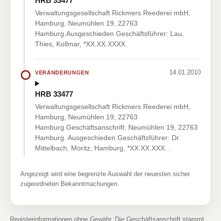
HRB 33477
Verwaltungsgesellschaft Rickmers Reederei mbH,
Hamburg, Neumühlen 19, 22763
Hamburg.Ausgeschieden Geschäftsführer: Lau,
Thies, Kollmar, *XX.XX.XXXX.
14.01.2010
VERÄNDERUNGEN
HRB 33477
Verwaltungsgesellschaft Rickmers Reederei mbH,
Hamburg, Neumühlen 19, 22763
Hamburg.Geschäftsanschrift: Neumühlen 19, 22763
Hamburg. Ausgeschieden Geschäftsführer: Dr.
Mittelbach, Moritz, Hamburg, *XX.XX.XXX…
Angezeigt wird eine begrenzte Auswahl der neuesten sicher
zugeordneten Bekanntmachungen.
Registerinformationen ohne Gewähr. Die Geschäftsanschrift stammt