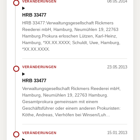
08.05.2014
VERÄNDERUNGEN
HRB 33477
HRB 33477:Verwaltungsgesellschaft Rickmers
Reederei mbH, Hamburg, Neumühlen 19, 22763
Hamburg.Prokura erloschen Lützen, Karl-Heinz,
Hamburg, *XX.XX.XXXX; Schuldt, Uwe, Hamburg,
*XX.XX.XXXX.
23.05.2013
VERÄNDERUNGEN
HRB 33477
Verwaltungsgesellschaft Rickmers Reederei mbH,
Hamburg, Neumühlen 19, 22763 Hamburg.
Gesamtprokura gemeinsam mit einem
Geschäftsführer oder einem anderen Prokuristen:
Köthe, Andreas, Vierhöfen bei Winsen/Luh…
15.01.2013
VERÄNDERUNGEN