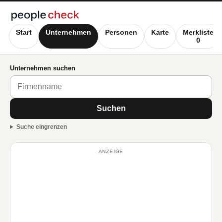
Start
Unternehmen
Personen
Karte
Merkliste
0
Unternehmen suchen
Suchen
Suche eingrenzen
ANZEIGE