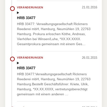
21.01.2016
VERÄNDERUNGEN
HRB 33477
HRB 33477: Verwaltungsgesellschaft Rickmers
Reederei mbH, Hamburg, Neumühlen 19, 22763
Hamburg. Prokura erloschen Köthe, Andreas,
Vierhöfen bei Winsen/Luhe, *XX.XX.XXXX.
Gesamtprokura gemeinsam mit einem Ges…
26.01.2015
VERÄNDERUNGEN
HRB 33477
HRB 33477:Verwaltungsgesellschaft Rickmers
Reederei mbH, Hamburg, Neumühlen 19, 22763
Hamburg.Bestellt Geschäftsführer: Kriete, Ulrik,
Hamburg, *XX.XX.XXXX, vertretungsberechtigt
gemeinsam mit einem anderen …