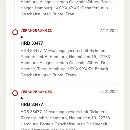
Hamburg. Ausgeschieden Geschäftsführer: Strack,
Holger, Hamburg, *XX.XX.XXXX. Geändert, nun
Geschäftsführer: Bünte, Fran…
27.11.2017
VERÄNDERUNGEN
HRB 33477
HRB 33477: Verwaltungsgesellschaft Rickmers
Reederei mbH, Hamburg, Neumühlen 19, 22763
Hamburg. Ausgeschieden Geschäftsführer: Dr.
Haenelt, Timo, Hamburg, *XX.XX.XXXX. Bestellt
Geschäftsführer: Bünte, Frank …
23.01.2017
VERÄNDERUNGEN
HRB 33477
HRB 33477: Verwaltungsgesellschaft Rickmers
Reederei mbH, Hamburg, Neumühlen 19, 22763
Hamburg. Bestellt Geschäftsführer: Dr. Haenelt,
Timo, Hamburg, *XX.XX.XXXX,