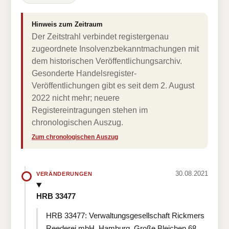
Hinweis zum Zeitraum
Der Zeitstrahl verbindet registergenau
zugeordnete Insolvenzbekanntmachungen mit
dem historischen Veröffentlichungsarchiv.
Gesonderte Handelsregister-
Veröffentlichungen gibt es seit dem 2. August
2022 nicht mehr; neuere
Registereintragungen stehen im
chronologischen Auszug.
Zum chronologischen Auszug
30.08.2021
VERÄNDERUNGEN
HRB 33477
HRB 33477: Verwaltungsgesellschaft Rickmers
Reederei mbH, Hamburg, Große Bleichen 68,