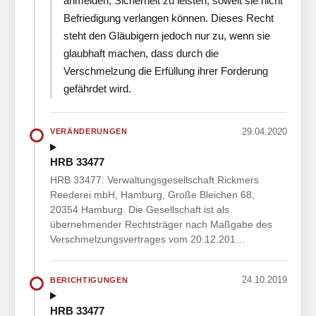
anmelden, Sicherheit zu leisten, soweit sie nicht
Befriedigung verlangen können. Dieses Recht
steht den Gläubigern jedoch nur zu, wenn sie
glaubhaft machen, dass durch die
Verschmelzung die Erfüllung ihrer Forderung
gefährdet wird.
29.04.2020
VERÄNDERUNGEN
HRB 33477
HRB 33477: Verwaltungsgesellschaft Rickmers
Reederei mbH, Hamburg, Große Bleichen 68,
20354 Hamburg. Die Gesellschaft ist als
übernehmender Rechtsträger nach Maßgabe des
Verschmelzungsvertrages vom 20.12.201…
24.10.2019
BERICHTIGUNGEN
HRB 33477