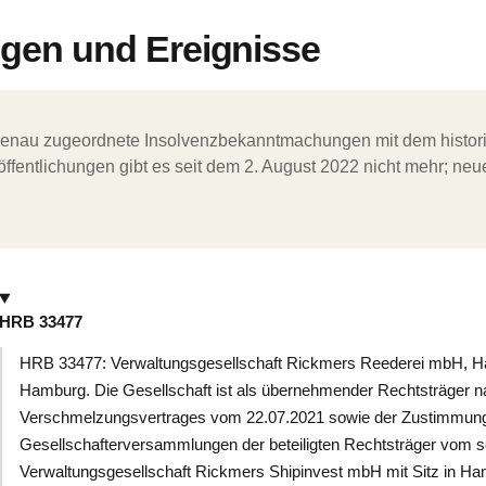
en und Ereignisse
ergenau zugeordnete Insolvenzbekanntmachungen mit dem histori
ffentlichungen gibt es seit dem 2. August 2022 nicht mehr; ne
HRB 33477
HRB 33477: Verwaltungsgesellschaft Rickmers Reederei mbH, H
Hamburg. Die Gesellschaft ist als übernehmender Rechtsträger
Verschmelzungsvertrages vom 22.07.2021 sowie der Zustimmun
Gesellschafterversammlungen der beteiligten Rechtsträger vom s
Verwaltungsgesellschaft Rickmers Shipinvest mbH mit Sitz in