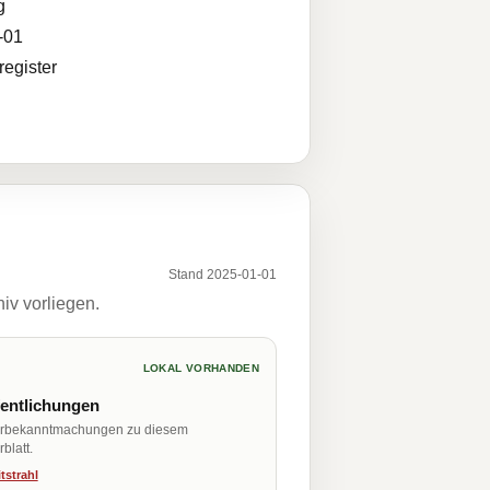
g
-01
egister
Stand 2025-01-01
iv vorliegen.
LOKAL VORHANDEN
fentlichungen
erbekanntmachungen zu diesem
blatt.
tstrahl