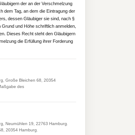
Gläubigern der an der Verschmelzung
ach dem Tag, an dem die Eintragung der
rs, dessen Gläubiger sie sind, nach §
 Grund und Höhe schriftlich anmelden,
nnen. Dieses Recht steht den Gläubigern
melzung die Erfüllung ihrer Forderung
g, Große Bleichen 68, 20354
 Maßgabe des
rg, Neumühlen 19, 22763 Hamburg.
 68, 20354 Hamburg.