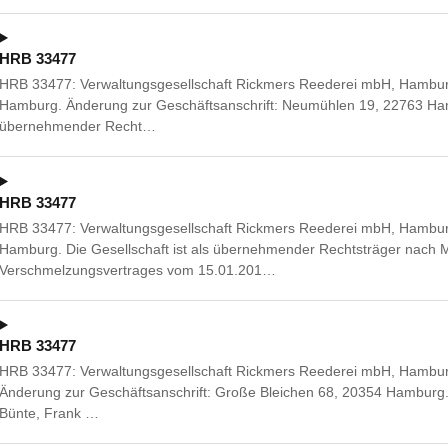
HRB 33477
HRB 33477: Verwaltungsgesellschaft Rickmers Reederei mbH, Hambur
Hamburg. Änderung zur Geschäftsanschrift: Neumühlen 19, 22763 Hamb
übernehmender Recht…
HRB 33477
HRB 33477: Verwaltungsgesellschaft Rickmers Reederei mbH, Hambur
Hamburg. Die Gesellschaft ist als übernehmender Rechtsträger nach
Verschmelzungsvertrages vom 15.01.201…
HRB 33477
HRB 33477: Verwaltungsgesellschaft Rickmers Reederei mbH, Hambu
Änderung zur Geschäftsanschrift: Große Bleichen 68, 20354 Hamburg
Bünte, Frank …