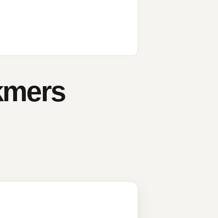
kmers