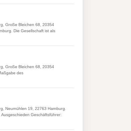
g, Große Bleichen 68, 20354
urg. Die Gesellschaft ist als
g, Große Bleichen 68, 20354
 Maßgabe des
rg, Neumühlen 19, 22763 Hamburg.
. Ausgeschieden Geschäftsführer: