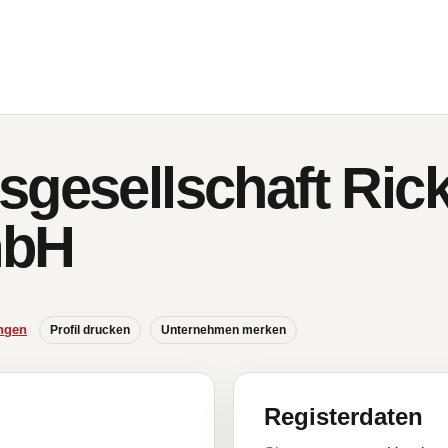
sgesellschaft Ric
mbH
ngen
Profil drucken
Unternehmen merken
Registerdaten