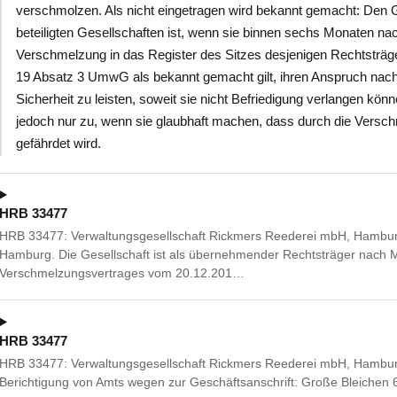
verschmolzen. Als nicht eingetragen wird bekannt gemacht: Den 
beteiligten Gesellschaften ist, wenn sie binnen sechs Monaten n
Verschmelzung in das Register des Sitzes desjenigen Rechtsträge
19 Absatz 3 UmwG als bekannt gemacht gilt, ihren Anspruch nach
Sicherheit zu leisten, soweit sie nicht Befriedigung verlangen kö
jedoch nur zu, wenn sie glaubhaft machen, dass durch die Versch
gefährdet wird.
HRB 33477
HRB 33477: Verwaltungsgesellschaft Rickmers Reederei mbH, Hambur
Hamburg. Die Gesellschaft ist als übernehmender Rechtsträger nach
Verschmelzungsvertrages vom 20.12.201…
HRB 33477
HRB 33477: Verwaltungsgesellschaft Rickmers Reederei mbH, Hambu
Berichtigung von Amts wegen zur Geschäftsanschrift: Große Bleichen