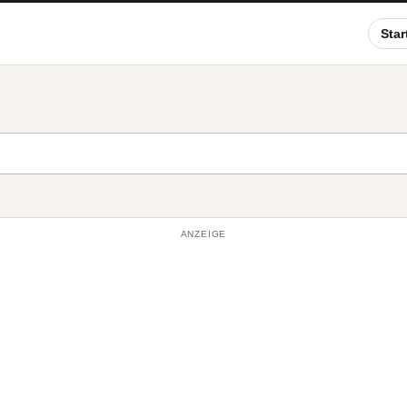
Star
ANZEIGE