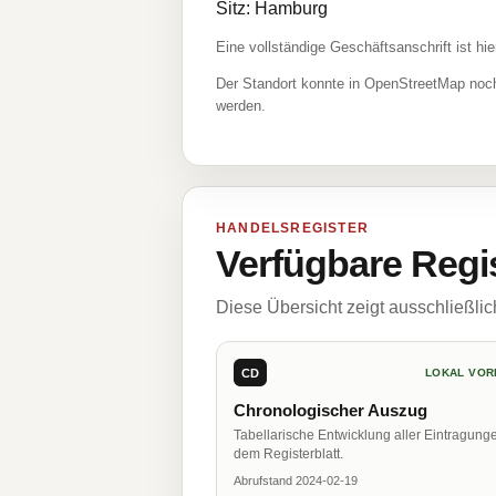
Sitz: Hamburg
Eine vollständige Geschäftsanschrift ist hie
Der Standort konnte in OpenStreetMap noch
werden.
HANDELSREGISTER
Verfügbare Regi
Diese Übersicht zeigt ausschließli
CD
LOKAL VOR
Chronologischer Auszug
Tabellarische Entwicklung aller Eintragung
dem Registerblatt.
Abrufstand 2024-02-19