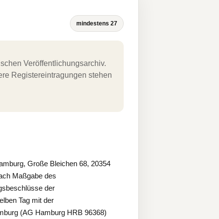
mindestens 27
schen Veröffentlichungsarchiv.
uere Registereintragungen stehen
amburg, Große Bleichen 68, 20354
 nach Maßgabe des
gsbeschlüsse der
elben Tag mit der
 Hamburg (AG Hamburg HRB 96368)