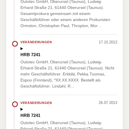
Outotec GmbH, Oberursel (Taunus), Ludwig-
Erhard-Straße 21, 61440 Oberursel (Taunus).
Gesamtprokura gemeinsam mit einem
Geschäftsführer oder einem anderen Prokuristen:
Ormston, Christopher Paul, Thropton, Mor…
17.10.2013
VERÄNDERUNGEN
HRB 7241
Outotec GmbH, Oberursel (Taunus), Ludwig-
Erhard-Straße 21, 61440 Oberursel (Taunus). Nicht
mehr Geschäftsführer: Erkkilä, Pekka Tuomas,
Espoo (Finnland), *XX.XX.XXXX. Bestellt als
Geschäftsführer: Lindahl, R…
26.07.2013
VERÄNDERUNGEN
HRB 7241
Outotec GmbH, Oberursel (Taunus), Ludwig-
Erhard-Straße 21, 61440 Oberursel (Taunus).