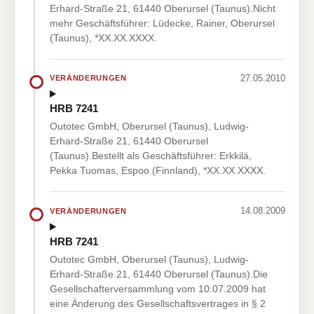
Erhard-Straße 21, 61440 Oberursel (Taunus).Nicht
mehr Geschäftsführer: Lüdecke, Rainer, Oberursel
(Taunus), *XX.XX.XXXX.
27.05.2010
VERÄNDERUNGEN
HRB 7241
Outotec GmbH, Oberursel (Taunus), Ludwig-
Erhard-Straße 21, 61440 Oberursel
(Taunus).Bestellt als Geschäftsführer: Erkkilä,
Pekka Tuomas, Espoo (Finnland), *XX.XX.XXXX.
14.08.2009
VERÄNDERUNGEN
HRB 7241
Outotec GmbH, Oberursel (Taunus), Ludwig-
Erhard-Straße 21, 61440 Oberursel (Taunus).Die
Gesellschafterversammlung vom 10.07.2009 hat
eine Änderung des Gesellschaftsvertrages in § 2