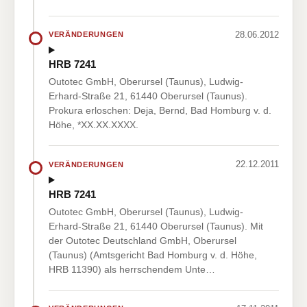
28.06.2012
VERÄNDERUNGEN
HRB 7241
Outotec GmbH, Oberursel (Taunus), Ludwig-
Erhard-Straße 21, 61440 Oberursel (Taunus).
Prokura erloschen: Deja, Bernd, Bad Homburg v. d.
Höhe, *XX.XX.XXXX.
22.12.2011
VERÄNDERUNGEN
HRB 7241
Outotec GmbH, Oberursel (Taunus), Ludwig-
Erhard-Straße 21, 61440 Oberursel (Taunus). Mit
der Outotec Deutschland GmbH, Oberursel
(Taunus) (Amtsgericht Bad Homburg v. d. Höhe,
HRB 11390) als herrschendem Unte…