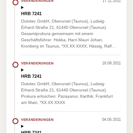
17.11.2011
VERÄNDERUNGEN
HRB 7241
Outotec GmbH, Oberursel (Taunus), Ludwig-
Erhard-Straße 21, 61440 Oberursel (Taunus).
Gesamtprokura gemeinsam mit einem
Geschäftsführer: Hokka, Harri Mauri Johan,
Kronberg im Taunus, *XX.XX.XXXX; Hässig, Ralf…
18.08.2011
VERÄNDERUNGEN
HRB 7241
Outotec GmbH, Oberursel (Taunus), Ludwig-
Erhard-Straße 21, 61440 Oberursel (Taunus).
Prokura erloschen: Pazayanur, Karthik, Frankfurt
am Main, *XX.XX.XXXX.
04.05.2011
VERÄNDERUNGEN
HRB 7241