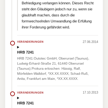
Befriedigung verlangen können. Dieses Recht
steht den Gläubigern jedoch nur zu, wenn sie
glaubhaft machen, dass durch die
formwechselnden Umwandlung die Erfüllung
ihrer Forderung gefährdet wird.
27.06.2014
VERÄNDERUNGEN
HRB 7241
HRB 7241:Outotec GmbH, Oberursel (Taunus),
Ludwig-Erhard-Straße 21, 61440 Oberursel
(Taunus).Prokura erloschen: Hässig, Ralf,
Mörfelden-Walldorf, *XX.XX.XXXX; Schad-Ruß,
Anita, Frankfurt am Main, *XX.XX.XXXX.
17.10.2013
VERÄNDERUNGEN
HRB 7241