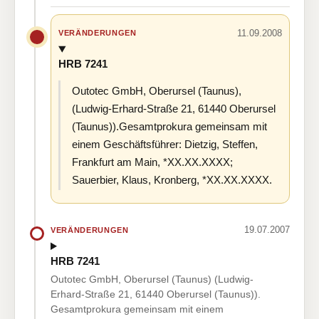
11.09.2008
VERÄNDERUNGEN
HRB 7241
Outotec GmbH, Oberursel (Taunus),
(Ludwig-Erhard-Straße 21, 61440 Oberursel
(Taunus)).Gesamtprokura gemeinsam mit
einem Geschäftsführer: Dietzig, Steffen,
Frankfurt am Main, *XX.XX.XXXX;
Sauerbier, Klaus, Kronberg, *XX.XX.XXXX.
19.07.2007
VERÄNDERUNGEN
HRB 7241
Outotec GmbH, Oberursel (Taunus) (Ludwig-
Erhard-Straße 21, 61440 Oberursel (Taunus)).
Gesamtprokura gemeinsam mit einem