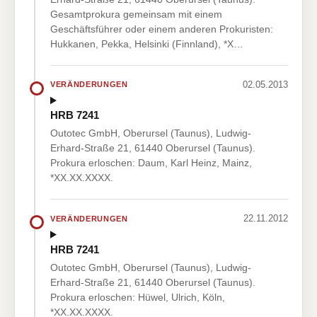
Gesamtprokura gemeinsam mit einem
Geschäftsführer oder einem anderen Prokuristen:
Hukkanen, Pekka, Helsinki (Finnland), *X…
02.05.2013
VERÄNDERUNGEN
HRB 7241
Outotec GmbH, Oberursel (Taunus), Ludwig-
Erhard-Straße 21, 61440 Oberursel (Taunus).
Prokura erloschen: Daum, Karl Heinz, Mainz,
*XX.XX.XXXX.
22.11.2012
VERÄNDERUNGEN
HRB 7241
Outotec GmbH, Oberursel (Taunus), Ludwig-
Erhard-Straße 21, 61440 Oberursel (Taunus).
Prokura erloschen: Hüwel, Ulrich, Köln,
*XX.XX.XXXX.