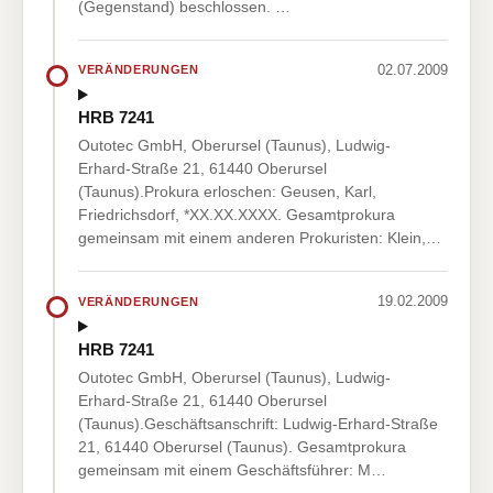
(Gegenstand) beschlossen. …
02.07.2009
VERÄNDERUNGEN
HRB 7241
Outotec GmbH, Oberursel (Taunus), Ludwig-
Erhard-Straße 21, 61440 Oberursel
(Taunus).Prokura erloschen: Geusen, Karl,
Friedrichsdorf, *XX.XX.XXXX. Gesamtprokura
gemeinsam mit einem anderen Prokuristen: Klein,…
19.02.2009
VERÄNDERUNGEN
HRB 7241
Outotec GmbH, Oberursel (Taunus), Ludwig-
Erhard-Straße 21, 61440 Oberursel
(Taunus).Geschäftsanschrift: Ludwig-Erhard-Straße
21, 61440 Oberursel (Taunus). Gesamtprokura
gemeinsam mit einem Geschäftsführer: M…