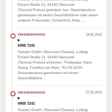
Erhard-Straße 21, 61440 Oberursel
(Taunus).Prokura geändert, nun: Gesamtprokura
gemeinsam mit einem Geschäftsführer oder einem
anderen Prokuristen: Schad-Ruß, Anita, …
18.06.2010
VERÄNDERUNGEN
HRB 7241
Outotec GmbH, Oberursel (Taunus), Ludwig-
Erhard-Straße 21, 61440 Oberursel
(Taunus).Prokura erloschen: Thielepape, Hans-
Georg, Frankfurt am Main, *XX.XX.XXXX.
Gesamtprokura gemeinsam mit einem
Geschäftsführe…
27.05.2010
VERÄNDERUNGEN
HRB 7241
Outotec GmbH, Oberursel (Taunus), Ludwig-