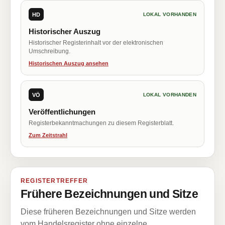
HD
LOKAL VORHANDEN
Historischer Auszug
Historischer Registerinhalt vor der elektronischen
Umschreibung.
Historischen Auszug ansehen
VÖ
LOKAL VORHANDEN
Veröffentlichungen
Registerbekanntmachungen zu diesem Registerblatt.
Zum Zeitstrahl
REGISTERTREFFER
Frühere Bezeichnungen und Sitze
Diese früheren Bezeichnungen und Sitze werden
vom Handelsregister ohne einzelne