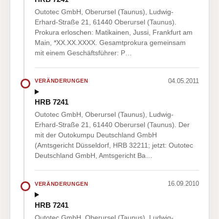
Outotec GmbH, Oberursel (Taunus), Ludwig-
Erhard-Straße 21, 61440 Oberursel (Taunus).
Prokura erloschen: Matikainen, Jussi, Frankfurt am
Main, *XX.XX.XXXX. Gesamtprokura gemeinsam
mit einem Geschäftsführer: P…
04.05.2011
VERÄNDERUNGEN
HRB 7241
Outotec GmbH, Oberursel (Taunus), Ludwig-
Erhard-Straße 21, 61440 Oberursel (Taunus). Der
mit der Outokumpu Deutschland GmbH
(Amtsgericht Düsseldorf, HRB 32211; jetzt: Outotec
Deutschland GmbH, Amtsgericht Ba…
16.09.2010
VERÄNDERUNGEN
HRB 7241
Outotec GmbH, Oberursel (Taunus), Ludwig-