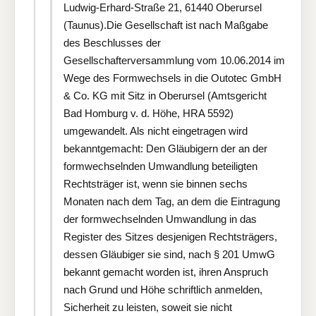
Ludwig-Erhard-Straße 21, 61440 Oberursel
(Taunus).Die Gesellschaft ist nach Maßgabe
des Beschlusses der
Gesellschafterversammlung vom 10.06.2014 im
Wege des Formwechsels in die Outotec GmbH
& Co. KG mit Sitz in Oberursel (Amtsgericht
Bad Homburg v. d. Höhe, HRA 5592)
umgewandelt. Als nicht eingetragen wird
bekanntgemacht: Den Gläubigern der an der
formwechselnden Umwandlung beteiligten
Rechtsträger ist, wenn sie binnen sechs
Monaten nach dem Tag, an dem die Eintragung
der formwechselnden Umwandlung in das
Register des Sitzes desjenigen Rechtsträgers,
dessen Gläubiger sie sind, nach § 201 UmwG
bekannt gemacht worden ist, ihren Anspruch
nach Grund und Höhe schriftlich anmelden,
Sicherheit zu leisten, soweit sie nicht