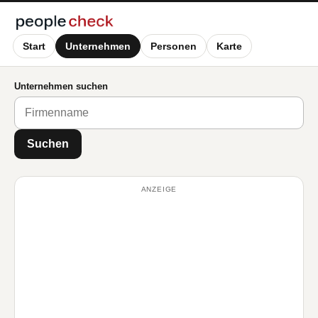
Start
Unternehmen
Personen
Karte
Unternehmen suchen
Suchen
ANZEIGE