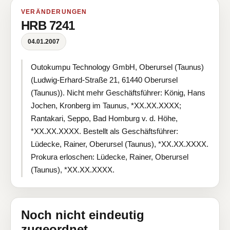
VERÄNDERUNGEN
HRB 7241
04.01.2007
Outokumpu Technology GmbH, Oberursel (Taunus)
(Ludwig-Erhard-Straße 21, 61440 Oberursel
(Taunus)). Nicht mehr Geschäftsführer: König, Hans
Jochen, Kronberg im Taunus, *XX.XX.XXXX;
Rantakari, Seppo, Bad Homburg v. d. Höhe,
*XX.XX.XXXX. Bestellt als Geschäftsführer:
Lüdecke, Rainer, Oberursel (Taunus), *XX.XX.XXXX.
Prokura erloschen: Lüdecke, Rainer, Oberursel
(Taunus), *XX.XX.XXXX.
Noch nicht eindeutig
zugeordnet