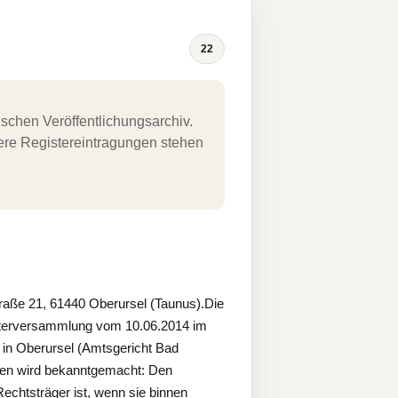
22
schen Veröffentlichungsarchiv.
uere Registereintragungen stehen
aße 21, 61440 Oberursel (Taunus).Die
fterversammlung vom 10.06.2014 im
in Oberursel (Amtsgericht Bad
gen wird bekanntgemacht: Den
chtsträger ist, wenn sie binnen