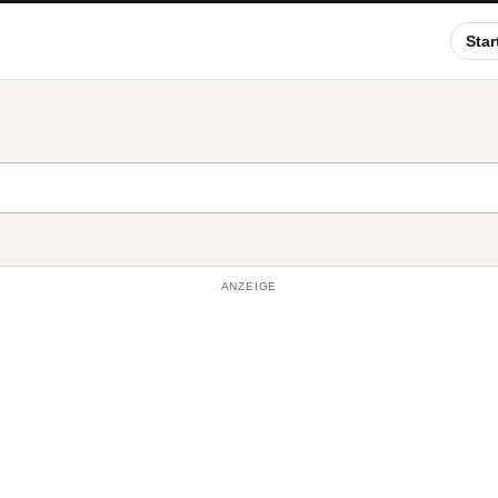
Star
ANZEIGE