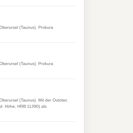
Oberursel (Taunus). Prokura
Oberursel (Taunus). Prokura
berursel (Taunus). Mit der Outotec
d. Höhe, HRB 11390) als