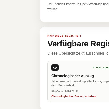
Der Standort konnte in OpenStreetMap noch
werden.
HANDELSREGISTER
Verfügbare Regi
Diese Übersicht zeigt ausschließli
CD
LOKAL VOR
Chronologischer Auszug
Tabellarische Entwicklung aller Eintragung
dem Registerblatt.
Abrufstand 2024-02-12
Chronologischen Auszug ansehen