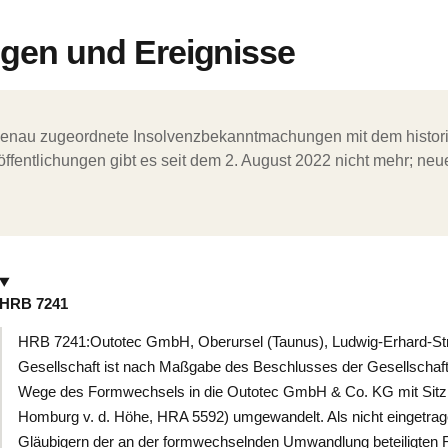
en und Ereignisse
ergenau zugeordnete Insolvenzbekanntmachungen mit dem histori
ffentlichungen gibt es seit dem 2. August 2022 nicht mehr; ne
HRB 7241
HRB 7241:Outotec GmbH, Oberursel (Taunus), Ludwig-Erhard-Str
Gesellschaft ist nach Maßgabe des Beschlusses der Gesellscha
Wege des Formwechsels in die Outotec GmbH & Co. KG mit Sitz 
Homburg v. d. Höhe, HRA 5592) umgewandelt. Als nicht eingetra
Gläubigern der an der formwechselnden Umwandlung beteiligten Re