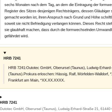
sechs Monaten nach dem Tag, an dem die Eintragung der formw
Register des Sitzes desjenigen Rechtsträgers, dessen Gläubiger
gemacht worden ist, ihren Anspruch nach Grund und Höhe schriftli
soweit sie nicht Befriedigung verlangen können. Dieses Recht ste
sie glaubhaft machen, dass durch die formwechselnden Umwandlun
gefährdet wird.
HRB 7241
HRB 7241:Outotec GmbH, Oberursel (Taunus), Ludwig-Erhard-
(Taunus).Prokura erloschen: Hässig, Ralf, Mörfelden-Walldorf
Frankfurt am Main, *XX.XX.XXXX.
HRB 7241
Outotec GmbH, Oberursel (Taunus), Ludwig-Erhard-Straße 21, 61440