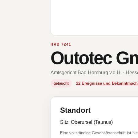
HRB 7241
Outotec G
Amtsgericht Bad Homburg v.d.H. · Hess
22 Ereignisse und Bekanntmac
gelöscht
Standort
Sitz: Oberursel (Taunus)
Eine vollständige Geschäftsanschrift ist hie