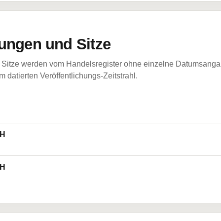
ungen und Sitze
Sitze werden vom Handelsregister ohne einzelne Datumsangabe
 datierten Veröffentlichungs-Zeitstrahl.
bH
bH