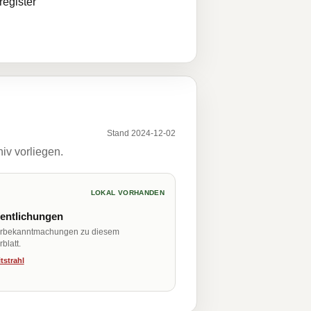
egister
Stand 2024-12-02
iv vorliegen.
LOKAL VORHANDEN
fentlichungen
erbekanntmachungen zu diesem
blatt.
tstrahl