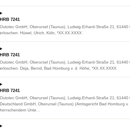
HRB 7241
Outotec GmbH, Oberursel (Taunus), Ludwig-Erhard-Straße 21, 61440 
erloschen: Hüwel, Ulrich, Köln, *XX.XX.XXXX.
HRB 7241
Outotec GmbH, Oberursel (Taunus), Ludwig-Erhard-Straße 21, 61440 
erloschen: Deja, Bernd, Bad Homburg v. d. Höhe, *XX.XX.XXXX.
HRB 7241
Outotec GmbH, Oberursel (Taunus), Ludwig-Erhard-Straße 21, 61440 O
Deutschland GmbH, Oberursel (Taunus) (Amtsgericht Bad Homburg v. 
herrschendem Unte…