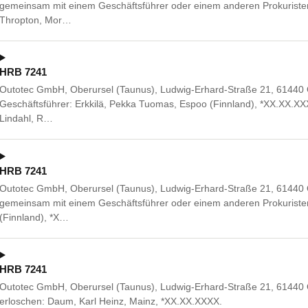
gemeinsam mit einem Geschäftsführer oder einem anderen Prokuristen
Thropton, Mor…
HRB 7241
Outotec GmbH, Oberursel (Taunus), Ludwig-Erhard-Straße 21, 61440 
Geschäftsführer: Erkkilä, Pekka Tuomas, Espoo (Finnland), *XX.XX.XXXX
Lindahl, R…
HRB 7241
Outotec GmbH, Oberursel (Taunus), Ludwig-Erhard-Straße 21, 61440
gemeinsam mit einem Geschäftsführer oder einem anderen Prokuristen
(Finnland), *X…
HRB 7241
Outotec GmbH, Oberursel (Taunus), Ludwig-Erhard-Straße 21, 61440 
erloschen: Daum, Karl Heinz, Mainz, *XX.XX.XXXX.