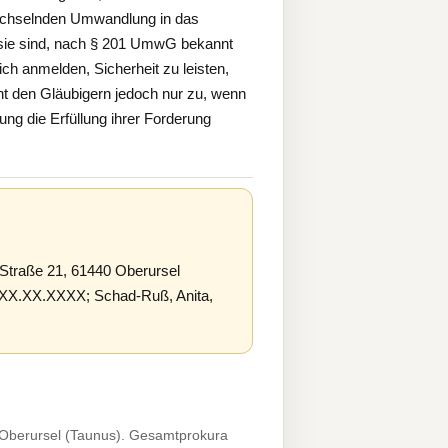
echselnden Umwandlung in das
 sie sind, nach § 201 UmwG bekannt
ch anmelden, Sicherheit zu leisten,
ht den Gläubigern jedoch nur zu, wenn
g die Erfüllung ihrer Forderung
Straße 21, 61440 Oberursel
, *XX.XX.XXXX; Schad-Ruß, Anita,
 Oberursel (Taunus). Gesamtprokura