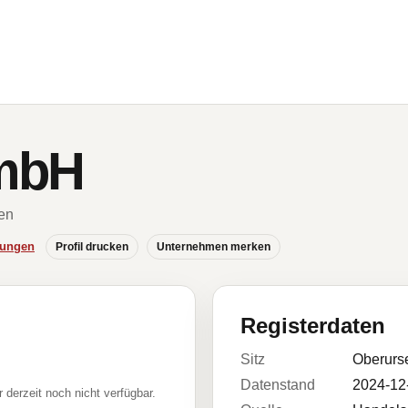
mbH
en
hungen
Profil drucken
Unternehmen merken
Registerdaten
Sitz
Oberurse
Datenstand
2024-12
r derzeit noch nicht verfügbar.