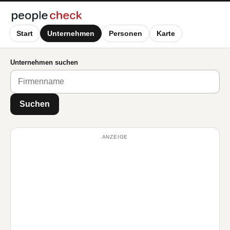
Start
Unternehmen
Personen
Karte
Unternehmen suchen
Suchen
ANZEIGE