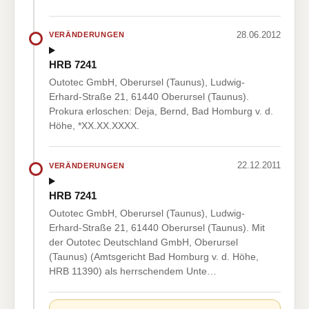
28.06.2012
VERÄNDERUNGEN
HRB 7241
Outotec GmbH, Oberursel (Taunus), Ludwig-
Erhard-Straße 21, 61440 Oberursel (Taunus).
Prokura erloschen: Deja, Bernd, Bad Homburg v. d.
Höhe, *XX.XX.XXXX.
22.12.2011
VERÄNDERUNGEN
HRB 7241
Outotec GmbH, Oberursel (Taunus), Ludwig-
Erhard-Straße 21, 61440 Oberursel (Taunus). Mit
der Outotec Deutschland GmbH, Oberursel
(Taunus) (Amtsgericht Bad Homburg v. d. Höhe,
HRB 11390) als herrschendem Unte…