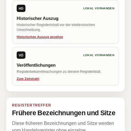
HD
LOKAL VORHANDEN
Historischer Auszug
Historischer Registerinhalt vor der elektronischen
Umschreibung.
Historischen Auszug ansehen
VÖ
LOKAL VORHANDEN
Veröffentlichungen
Registerbekanntmachungen zu diesem Registerblatt.
Zum Zeitstrahl
REGISTERTREFFER
Frühere Bezeichnungen und Sitze
Diese früheren Bezeichnungen und Sitze werden
vom Handelsregister ohne einzelne