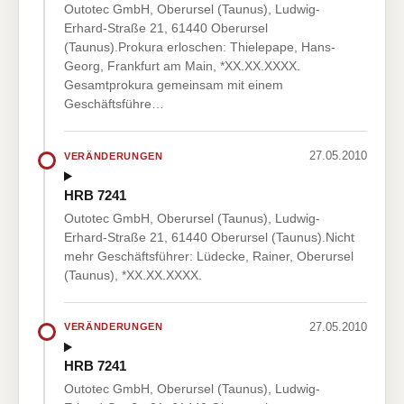
Outotec GmbH, Oberursel (Taunus), Ludwig-
Erhard-Straße 21, 61440 Oberursel
(Taunus).Prokura erloschen: Thielepape, Hans-
Georg, Frankfurt am Main, *XX.XX.XXXX.
Gesamtprokura gemeinsam mit einem
Geschäftsführe…
27.05.2010
VERÄNDERUNGEN
HRB 7241
Outotec GmbH, Oberursel (Taunus), Ludwig-
Erhard-Straße 21, 61440 Oberursel (Taunus).Nicht
mehr Geschäftsführer: Lüdecke, Rainer, Oberursel
(Taunus), *XX.XX.XXXX.
27.05.2010
VERÄNDERUNGEN
HRB 7241
Outotec GmbH, Oberursel (Taunus), Ludwig-