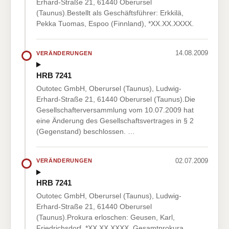
Erhard-Straße 21, 61440 Oberursel
(Taunus).Bestellt als Geschäftsführer: Erkkilä,
Pekka Tuomas, Espoo (Finnland), *XX.XX.XXXX.
14.08.2009
VERÄNDERUNGEN
HRB 7241
Outotec GmbH, Oberursel (Taunus), Ludwig-
Erhard-Straße 21, 61440 Oberursel (Taunus).Die
Gesellschafterversammlung vom 10.07.2009 hat
eine Änderung des Gesellschaftsvertrages in § 2
(Gegenstand) beschlossen. …
02.07.2009
VERÄNDERUNGEN
HRB 7241
Outotec GmbH, Oberursel (Taunus), Ludwig-
Erhard-Straße 21, 61440 Oberursel
(Taunus).Prokura erloschen: Geusen, Karl,
Friedrichsdorf, *XX.XX.XXXX. Gesamtprokura