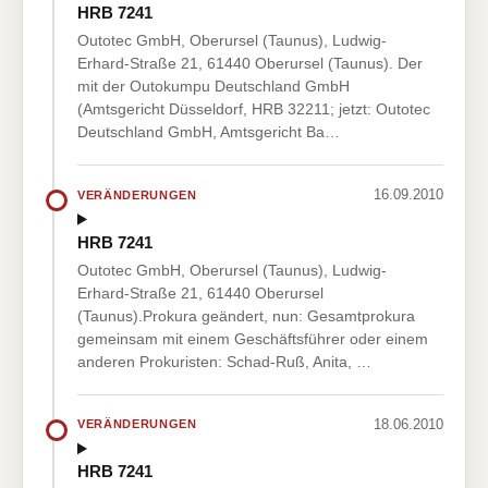
HRB 7241
Outotec GmbH, Oberursel (Taunus), Ludwig-
Erhard-Straße 21, 61440 Oberursel (Taunus). Der
mit der Outokumpu Deutschland GmbH
(Amtsgericht Düsseldorf, HRB 32211; jetzt: Outotec
Deutschland GmbH, Amtsgericht Ba…
16.09.2010
VERÄNDERUNGEN
HRB 7241
Outotec GmbH, Oberursel (Taunus), Ludwig-
Erhard-Straße 21, 61440 Oberursel
(Taunus).Prokura geändert, nun: Gesamtprokura
gemeinsam mit einem Geschäftsführer oder einem
anderen Prokuristen: Schad-Ruß, Anita, …
18.06.2010
VERÄNDERUNGEN
HRB 7241