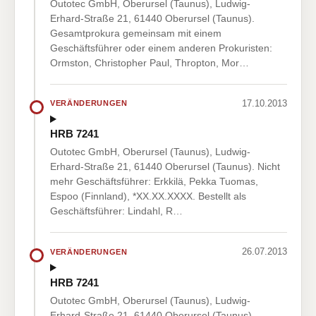
Outotec GmbH, Oberursel (Taunus), Ludwig-
Erhard-Straße 21, 61440 Oberursel (Taunus).
Gesamtprokura gemeinsam mit einem
Geschäftsführer oder einem anderen Prokuristen:
Ormston, Christopher Paul, Thropton, Mor…
17.10.2013
VERÄNDERUNGEN
HRB 7241
Outotec GmbH, Oberursel (Taunus), Ludwig-
Erhard-Straße 21, 61440 Oberursel (Taunus). Nicht
mehr Geschäftsführer: Erkkilä, Pekka Tuomas,
Espoo (Finnland), *XX.XX.XXXX. Bestellt als
Geschäftsführer: Lindahl, R…
26.07.2013
VERÄNDERUNGEN
HRB 7241
Outotec GmbH, Oberursel (Taunus), Ludwig-
Erhard-Straße 21, 61440 Oberursel (Taunus).