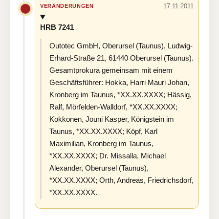
17.11.2011
VERÄNDERUNGEN
HRB 7241
Outotec GmbH, Oberursel (Taunus), Ludwig-
Erhard-Straße 21, 61440 Oberursel (Taunus).
Gesamtprokura gemeinsam mit einem
Geschäftsführer: Hokka, Harri Mauri Johan,
Kronberg im Taunus, *XX.XX.XXXX; Hässig,
Ralf, Mörfelden-Walldorf, *XX.XX.XXXX;
Kokkonen, Jouni Kasper, Königstein im
Taunus, *XX.XX.XXXX; Köpf, Karl
Maximilian, Kronberg im Taunus,
*XX.XX.XXXX; Dr. Missalla, Michael
Alexander, Oberursel (Taunus),
*XX.XX.XXXX; Orth, Andreas, Friedrichsdorf,
*XX.XX.XXXX.