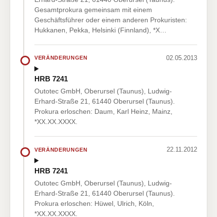
Gesamtprokura gemeinsam mit einem
Geschäftsführer oder einem anderen Prokuristen:
Hukkanen, Pekka, Helsinki (Finnland), *X…
02.05.2013
VERÄNDERUNGEN
HRB 7241
Outotec GmbH, Oberursel (Taunus), Ludwig-
Erhard-Straße 21, 61440 Oberursel (Taunus).
Prokura erloschen: Daum, Karl Heinz, Mainz,
*XX.XX.XXXX.
22.11.2012
VERÄNDERUNGEN
HRB 7241
Outotec GmbH, Oberursel (Taunus), Ludwig-
Erhard-Straße 21, 61440 Oberursel (Taunus).
Prokura erloschen: Hüwel, Ulrich, Köln,
*XX.XX.XXXX.