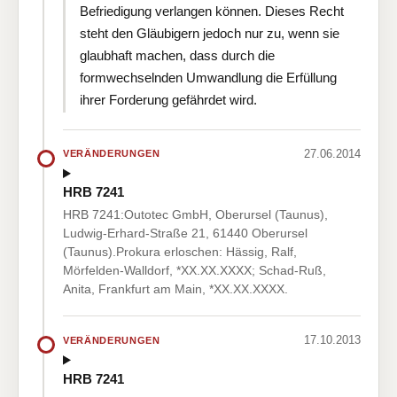
Befriedigung verlangen können. Dieses Recht
steht den Gläubigern jedoch nur zu, wenn sie
glaubhaft machen, dass durch die
formwechselnden Umwandlung die Erfüllung
ihrer Forderung gefährdet wird.
27.06.2014
VERÄNDERUNGEN
HRB 7241
HRB 7241:Outotec GmbH, Oberursel (Taunus),
Ludwig-Erhard-Straße 21, 61440 Oberursel
(Taunus).Prokura erloschen: Hässig, Ralf,
Mörfelden-Walldorf, *XX.XX.XXXX; Schad-Ruß,
Anita, Frankfurt am Main, *XX.XX.XXXX.
17.10.2013
VERÄNDERUNGEN
HRB 7241