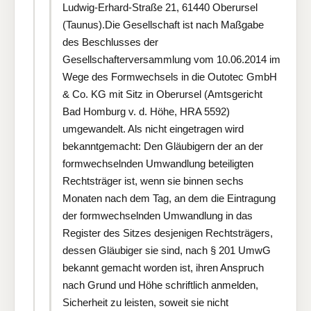
Ludwig-Erhard-Straße 21, 61440 Oberursel
(Taunus).Die Gesellschaft ist nach Maßgabe
des Beschlusses der
Gesellschafterversammlung vom 10.06.2014 im
Wege des Formwechsels in die Outotec GmbH
& Co. KG mit Sitz in Oberursel (Amtsgericht
Bad Homburg v. d. Höhe, HRA 5592)
umgewandelt. Als nicht eingetragen wird
bekanntgemacht: Den Gläubigern der an der
formwechselnden Umwandlung beteiligten
Rechtsträger ist, wenn sie binnen sechs
Monaten nach dem Tag, an dem die Eintragung
der formwechselnden Umwandlung in das
Register des Sitzes desjenigen Rechtsträgers,
dessen Gläubiger sie sind, nach § 201 UmwG
bekannt gemacht worden ist, ihren Anspruch
nach Grund und Höhe schriftlich anmelden,
Sicherheit zu leisten, soweit sie nicht