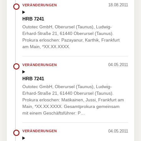
18.08.2011
VERÄNDERUNGEN
HRB 7241
Outotec GmbH, Oberursel (Taunus), Ludwig-
Erhard-Straße 21, 61440 Oberursel (Taunus).
Prokura erloschen: Pazayanur, Karthik, Frankfurt
am Main, *XX.XX.XXXX.
04.05.2011
VERÄNDERUNGEN
HRB 7241
Outotec GmbH, Oberursel (Taunus), Ludwig-
Erhard-Straße 21, 61440 Oberursel (Taunus).
Prokura erloschen: Matikainen, Jussi, Frankfurt am
Main, *XX.XX.XXXX. Gesamtprokura gemeinsam
mit einem Geschäftsführer: P…
04.05.2011
VERÄNDERUNGEN