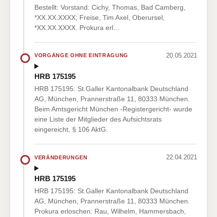
Bestellt: Vorstand: Cichy, Thomas, Bad Camberg,
*XX.XX.XXXX; Freise, Tim Axel, Oberursel,
*XX.XX.XXXX. Prokura erl…
20.05.2021
VORGÄNGE OHNE EINTRAGUNG
HRB 175195
HRB 175195: St.Galler Kantonalbank Deutschland
AG, München, Prannerstraße 11, 80333 München.
Beim Amtsgericht München -Registergericht- wurde
eine Liste der Mitglieder des Aufsichtsrats
eingereicht, § 106 AktG.
22.04.2021
VERÄNDERUNGEN
HRB 175195
HRB 175195: St.Galler Kantonalbank Deutschland
AG, München, Prannerstraße 11, 80333 München.
Prokura erloschen: Rau, Wilhelm, Hammersbach,