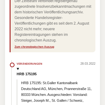
Der Zeitstrahl verbindet registergenau
zugeordnete Insolvenzbekanntmachungen mit
dem historischen Veröffentlichungsarchiv.
Gesonderte Handelsregister-
Veröffentlichungen gibt es seit dem 2. August
2022 nicht mehr; neuere
Registereintragungen stehen im
chronologischen Auszug.
Zum chronologischen Auszug
28.03.2022
VERÄNDERUNGEN
HRB 175195
HRB 175195: St.Galler Kantonalbank
Deutschland AG, München, Prannerstraße 11,
80333 München. Ausgeschieden: Vorstand:
Steiger, Joseph M., St. Gallen / Schweiz,