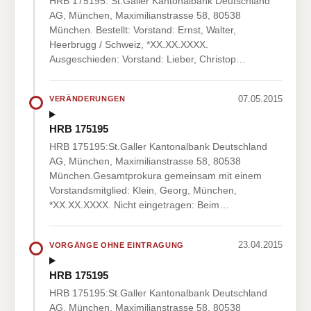
HRB 175195: St.Galler Kantonalbank Deutschland
AG, München, Maximilianstrasse 58, 80538
München. Bestellt: Vorstand: Ernst, Walter,
Heerbrugg / Schweiz, *XX.XX.XXXX.
Ausgeschieden: Vorstand: Lieber, Christop…
07.05.2015
VERÄNDERUNGEN
HRB 175195
HRB 175195:St.Galler Kantonalbank Deutschland
AG, München, Maximilianstrasse 58, 80538
München.Gesamtprokura gemeinsam mit einem
Vorstandsmitglied: Klein, Georg, München,
*XX.XX.XXXX. Nicht eingetragen: Beim…
23.04.2015
VORGÄNGE OHNE EINTRAGUNG
HRB 175195
HRB 175195:St.Galler Kantonalbank Deutschland
AG, München, Maximilianstrasse 58, 80538