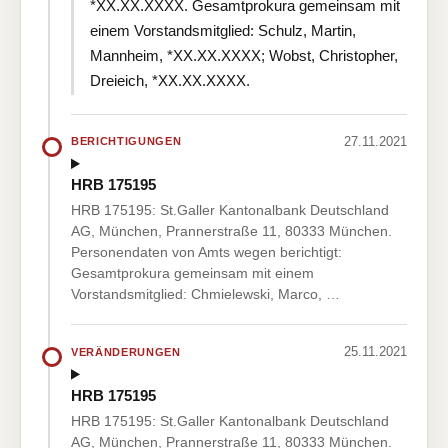
*XX.XX.XXXX. Gesamtprokura gemeinsam mit
einem Vorstandsmitglied: Schulz, Martin,
Mannheim, *XX.XX.XXXX; Wobst, Christopher,
Dreieich, *XX.XX.XXXX.
27.11.2021
BERICHTIGUNGEN
HRB 175195
HRB 175195: St.Galler Kantonalbank Deutschland
AG, München, Prannerstraße 11, 80333 München.
Personendaten von Amts wegen berichtigt:
Gesamtprokura gemeinsam mit einem
Vorstandsmitglied: Chmielewski, Marco, …
25.11.2021
VERÄNDERUNGEN
HRB 175195
HRB 175195: St.Galler Kantonalbank Deutschland
AG, München, Prannerstraße 11, 80333 München.