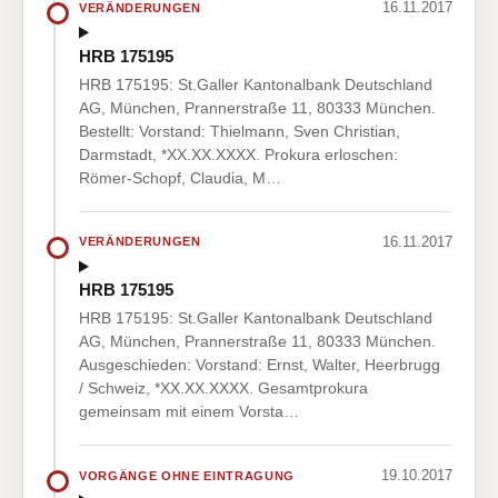
16.11.2017
VERÄNDERUNGEN
HRB 175195
HRB 175195: St.Galler Kantonalbank Deutschland
AG, München, Prannerstraße 11, 80333 München.
Bestellt: Vorstand: Thielmann, Sven Christian,
Darmstadt, *XX.XX.XXXX. Prokura erloschen:
Römer-Schopf, Claudia, M…
16.11.2017
VERÄNDERUNGEN
HRB 175195
HRB 175195: St.Galler Kantonalbank Deutschland
AG, München, Prannerstraße 11, 80333 München.
Ausgeschieden: Vorstand: Ernst, Walter, Heerbrugg
/ Schweiz, *XX.XX.XXXX. Gesamtprokura
gemeinsam mit einem Vorsta…
19.10.2017
VORGÄNGE OHNE EINTRAGUNG