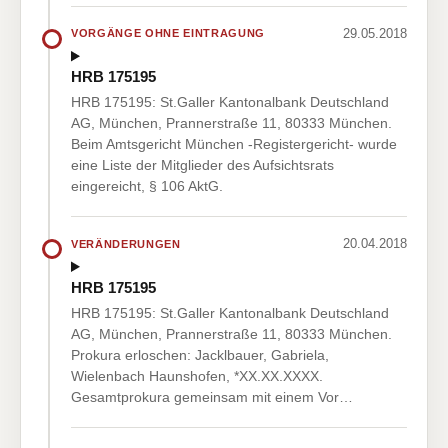
29.05.2018
VORGÄNGE OHNE EINTRAGUNG
HRB 175195
HRB 175195: St.Galler Kantonalbank Deutschland
AG, München, Prannerstraße 11, 80333 München.
Beim Amtsgericht München -Registergericht- wurde
eine Liste der Mitglieder des Aufsichtsrats
eingereicht, § 106 AktG.
20.04.2018
VERÄNDERUNGEN
HRB 175195
HRB 175195: St.Galler Kantonalbank Deutschland
AG, München, Prannerstraße 11, 80333 München.
Prokura erloschen: Jacklbauer, Gabriela,
Wielenbach Haunshofen, *XX.XX.XXXX.
Gesamtprokura gemeinsam mit einem Vor…