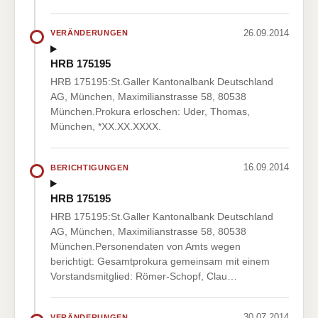
26.09.2014
VERÄNDERUNGEN
HRB 175195
HRB 175195:St.Galler Kantonalbank Deutschland
AG, München, Maximilianstrasse 58, 80538
München.Prokura erloschen: Uder, Thomas,
München, *XX.XX.XXXX.
16.09.2014
BERICHTIGUNGEN
HRB 175195
HRB 175195:St.Galler Kantonalbank Deutschland
AG, München, Maximilianstrasse 58, 80538
München.Personendaten von Amts wegen
berichtigt: Gesamtprokura gemeinsam mit einem
Vorstandsmitglied: Römer-Schopf, Clau…
30.07.2014
VERÄNDERUNGEN