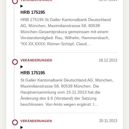
HRB 175195
HRB 175195:St.Galler Kantonalbank Deutschland
AG, München, Maximilianstrasse 58, 80538
München.Gesamtprokura gemeinsam mit einem
Vorstandsmitglied: Rau, Wilhelm, Hammersbach,
*XX.XX.XXXX; Römer-Schöpf, Claud…
18.12.2013
VERÄNDERUNGEN
HRB 175195
St.Galler Kantonalbank Deutschland AG, München,
Maximilianstrasse 58, 80538 München. Die
Hauptversammlung vom 15.11.2013 hat die
Änderung des § 6 (Vorstand) der Satzung
beschlossen. Von Amts wegen ergänzt: I…
20.11.2013
VERÄNDERUNGEN