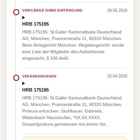
29.05.2018
VORGÄNGE OHNE EINTRAGUNG
HRB 175195
HRB 175195: St.Galler Kantonalbank Deutschland
AG, München, Prannerstraße 11, 80333 München.
Beim Amtsgericht München -Registergericht- wurde
eine Liste der Mitglieder des Aufsichtsrats
eingereicht, § 106 AktG.
20.04.2018
VERÄNDERUNGEN
HRB 175195
HRB 175195: St.Galler Kantonalbank Deutschland
AG, München, Prannerstraße 11, 80333 München.
Prokura erloschen: Jacklbauer, Gabriela,
Wielenbach Haunshofen, *XX.XX.XXXX.
Gesamtprokura gemeinsam mit einem Vor…