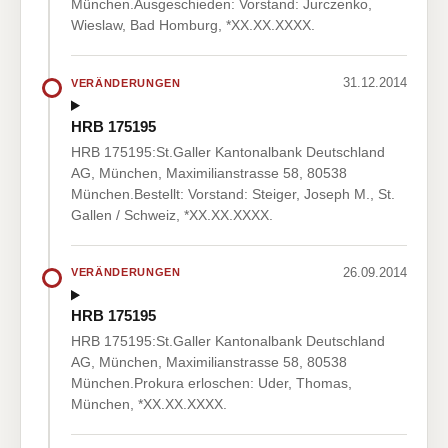
München.Ausgeschieden: Vorstand: Jurczenko,
Wieslaw, Bad Homburg, *XX.XX.XXXX.
31.12.2014
VERÄNDERUNGEN
HRB 175195
HRB 175195:St.Galler Kantonalbank Deutschland
AG, München, Maximilianstrasse 58, 80538
München.Bestellt: Vorstand: Steiger, Joseph M., St.
Gallen / Schweiz, *XX.XX.XXXX.
26.09.2014
VERÄNDERUNGEN
HRB 175195
HRB 175195:St.Galler Kantonalbank Deutschland
AG, München, Maximilianstrasse 58, 80538
München.Prokura erloschen: Uder, Thomas,
München, *XX.XX.XXXX.