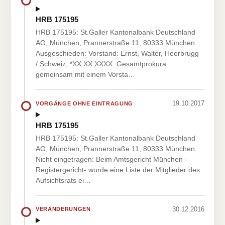
HRB 175195
HRB 175195: St.Galler Kantonalbank Deutschland
AG, München, Prannerstraße 11, 80333 München.
Ausgeschieden: Vorstand: Ernst, Walter, Heerbrugg
/ Schweiz, *XX.XX.XXXX. Gesamtprokura
gemeinsam mit einem Vorsta…
19.10.2017
VORGÄNGE OHNE EINTRAGUNG
HRB 175195
HRB 175195: St.Galler Kantonalbank Deutschland
AG, München, Prannerstraße 11, 80333 München.
Nicht eingetragen: Beim Amtsgericht München -
Registergericht- wurde eine Liste der Mitglieder des
Aufsichtsrats ei…
30.12.2016
VERÄNDERUNGEN