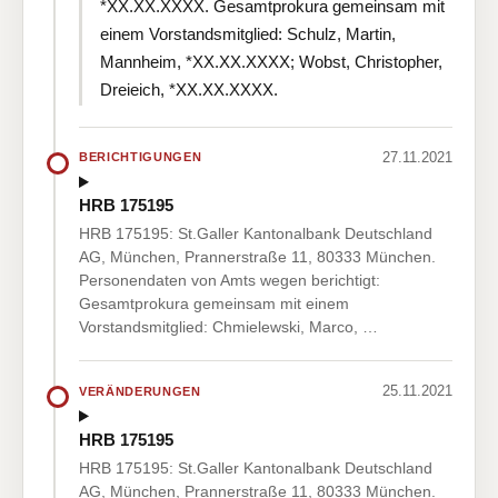
*XX.XX.XXXX. Gesamtprokura gemeinsam mit
einem Vorstandsmitglied: Schulz, Martin,
Mannheim, *XX.XX.XXXX; Wobst, Christopher,
Dreieich, *XX.XX.XXXX.
27.11.2021
BERICHTIGUNGEN
HRB 175195
HRB 175195: St.Galler Kantonalbank Deutschland
AG, München, Prannerstraße 11, 80333 München.
Personendaten von Amts wegen berichtigt:
Gesamtprokura gemeinsam mit einem
Vorstandsmitglied: Chmielewski, Marco, …
25.11.2021
VERÄNDERUNGEN
HRB 175195
HRB 175195: St.Galler Kantonalbank Deutschland
AG, München, Prannerstraße 11, 80333 München.