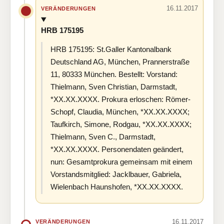
16.11.2017
VERÄNDERUNGEN
HRB 175195
HRB 175195: St.Galler Kantonalbank
Deutschland AG, München, Prannerstraße
11, 80333 München. Bestellt: Vorstand:
Thielmann, Sven Christian, Darmstadt,
*XX.XX.XXXX. Prokura erloschen: Römer-
Schopf, Claudia, München, *XX.XX.XXXX;
Taufkirch, Simone, Rodgau, *XX.XX.XXXX;
Thielmann, Sven C., Darmstadt,
*XX.XX.XXXX. Personendaten geändert,
nun: Gesamtprokura gemeinsam mit einem
Vorstandsmitglied: Jacklbauer, Gabriela,
Wielenbach Haunshofen, *XX.XX.XXXX.
16.11.2017
VERÄNDERUNGEN