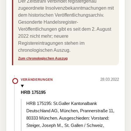
Der Zeitstrahl verbindet registergenau
zugeordnete Insolvenzbekanntmachungen mit
dem historischen Veröffentlichungsarchiv.
Gesonderte Handelsregister-
Veröffentlichungen gibt es seit dem 2. August
2022 nicht mehr; neuere
Registereintragungen stehen im
chronologischen Auszug.
Zum chronologischen Auszug
28.03.2022
VERÄNDERUNGEN
HRB 175195
HRB 175195: St.Galler Kantonalbank
Deutschland AG, München, Prannerstraße 11,
80333 München. Ausgeschieden: Vorstand:
Steiger, Joseph M., St. Gallen / Schweiz,