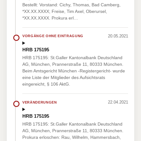
Bestellt: Vorstand: Cichy, Thomas, Bad Camberg,
*XX.XX.XXXX; Freise, Tim Axel, Oberursel,
*XX.XX.XXXX. Prokura erl…
20.05.2021
VORGÄNGE OHNE EINTRAGUNG
HRB 175195
HRB 175195: St.Galler Kantonalbank Deutschland
AG, München, Prannerstraße 11, 80333 München.
Beim Amtsgericht München -Registergericht- wurde
eine Liste der Mitglieder des Aufsichtsrats
eingereicht, § 106 AktG.
22.04.2021
VERÄNDERUNGEN
HRB 175195
HRB 175195: St.Galler Kantonalbank Deutschland
AG, München, Prannerstraße 11, 80333 München.
Prokura erloschen: Rau, Wilhelm, Hammersbach,