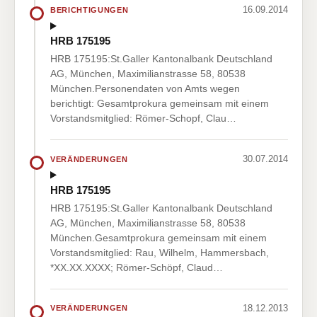
16.09.2014
BERICHTIGUNGEN
HRB 175195
HRB 175195:St.Galler Kantonalbank Deutschland
AG, München, Maximilianstrasse 58, 80538
München.Personendaten von Amts wegen
berichtigt: Gesamtprokura gemeinsam mit einem
Vorstandsmitglied: Römer-Schopf, Clau…
30.07.2014
VERÄNDERUNGEN
HRB 175195
HRB 175195:St.Galler Kantonalbank Deutschland
AG, München, Maximilianstrasse 58, 80538
München.Gesamtprokura gemeinsam mit einem
Vorstandsmitglied: Rau, Wilhelm, Hammersbach,
*XX.XX.XXXX; Römer-Schöpf, Claud…
18.12.2013
VERÄNDERUNGEN