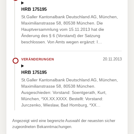
HRB 175195
St.Galler Kantonalbank Deutschland AG, München,
Maximilianstrasse 58, 80538 München. Die
Hauptversammlung vom 15.11.2013 hat die
Änderung des § 6 (Vorstand) der Satzung
beschlossen. Von Amts wegen ergänzt: I…
20.11.2013
VERÄNDERUNGEN
HRB 175195
St.Galler Kantonalbank Deutschland AG, München,
Maximilianstrasse 58, 80538 München.
Ausgeschieden: Vorstand: Soentgerath, Kurt,
München, *XX.XX.XXXX. Bestellt: Vorstand:
Jurczenko, Wieslaw, Bad Homburg, *XX…
Angezeigt wird eine begrenzte Auswahl der neuesten sicher
zugeordneten Bekanntmachungen.