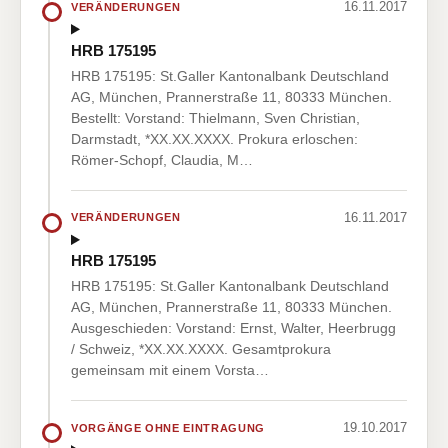
16.11.2017
VERÄNDERUNGEN
HRB 175195
HRB 175195: St.Galler Kantonalbank Deutschland
AG, München, Prannerstraße 11, 80333 München.
Bestellt: Vorstand: Thielmann, Sven Christian,
Darmstadt, *XX.XX.XXXX. Prokura erloschen:
Römer-Schopf, Claudia, M…
16.11.2017
VERÄNDERUNGEN
HRB 175195
HRB 175195: St.Galler Kantonalbank Deutschland
AG, München, Prannerstraße 11, 80333 München.
Ausgeschieden: Vorstand: Ernst, Walter, Heerbrugg
/ Schweiz, *XX.XX.XXXX. Gesamtprokura
gemeinsam mit einem Vorsta…
19.10.2017
VORGÄNGE OHNE EINTRAGUNG