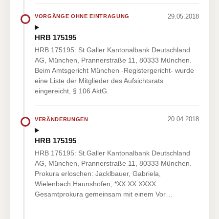
29.05.2018
VORGÄNGE OHNE EINTRAGUNG
HRB 175195
HRB 175195: St.Galler Kantonalbank Deutschland
AG, München, Prannerstraße 11, 80333 München.
Beim Amtsgericht München -Registergericht- wurde
eine Liste der Mitglieder des Aufsichtsrats
eingereicht, § 106 AktG.
20.04.2018
VERÄNDERUNGEN
HRB 175195
HRB 175195: St.Galler Kantonalbank Deutschland
AG, München, Prannerstraße 11, 80333 München.
Prokura erloschen: Jacklbauer, Gabriela,
Wielenbach Haunshofen, *XX.XX.XXXX.
Gesamtprokura gemeinsam mit einem Vor…