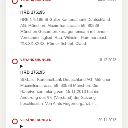
HRB 175195
HRB 175195:St.Galler Kantonalbank Deutschland
AG, München, Maximilianstrasse 58, 80538
München.Gesamtprokura gemeinsam mit einem
Vorstandsmitglied: Rau, Wilhelm, Hammersbach,
*XX.XX.XXXX; Römer-Schöpf, Claud…
18.12.2013
VERÄNDERUNGEN
HRB 175195
St.Galler Kantonalbank Deutschland AG, München,
Maximilianstrasse 58, 80538 München. Die
Hauptversammlung vom 15.11.2013 hat die
Änderung des § 6 (Vorstand) der Satzung
beschlossen. Von Amts wegen ergänzt: I…
20.11.2013
VERÄNDERUNGEN