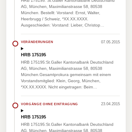
HRB 175195: St.Galler Kantonalbank Deutschland
AG, München, Maximilianstrasse 58, 80538
München. Bestellt: Vorstand: Ernst, Walter,
Heerbrugg / Schweiz, *XX.XX.XXXX.
Ausgeschieden: Vorstand: Lieber, Christop…
07.05.2015
VERÄNDERUNGEN
HRB 175195
HRB 175195:St.Galler Kantonalbank Deutschland
AG, München, Maximilianstrasse 58, 80538
München.Gesamtprokura gemeinsam mit einem
Vorstandsmitglied: Klein, Georg, München,
*XX.XX.XXXX. Nicht eingetragen: Beim…
23.04.2015
VORGÄNGE OHNE EINTRAGUNG
HRB 175195
HRB 175195:St.Galler Kantonalbank Deutschland
AG, München, Maximilianstrasse 58, 80538