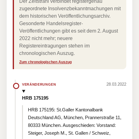
Der Zeitstrahl verbindet registergenau
zugeordnete Insolvenzbekanntmachungen mit
dem historischen Veröffentlichungsarchiv.
Gesonderte Handelsregister-
Veröffentlichungen gibt es seit dem 2. August
2022 nicht mehr; neuere
Registereintragungen stehen im
chronologischen Auszug.
Zum chronologischen Auszug
28.03.2022
VERÄNDERUNGEN
HRB 175195
HRB 175195: St.Galler Kantonalbank
Deutschland AG, München, Prannerstraße 11,
80333 München. Ausgeschieden: Vorstand:
Steiger, Joseph M., St. Gallen / Schweiz,