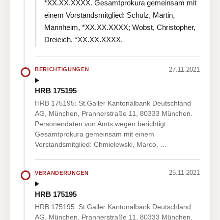
*XX.XX.XXXX. Gesamtprokura gemeinsam mit
einem Vorstandsmitglied: Schulz, Martin,
Mannheim, *XX.XX.XXXX; Wobst, Christopher,
Dreieich, *XX.XX.XXXX.
27.11.2021
BERICHTIGUNGEN
HRB 175195
HRB 175195: St.Galler Kantonalbank Deutschland
AG, München, Prannerstraße 11, 80333 München.
Personendaten von Amts wegen berichtigt:
Gesamtprokura gemeinsam mit einem
Vorstandsmitglied: Chmielewski, Marco, …
25.11.2021
VERÄNDERUNGEN
HRB 175195
HRB 175195: St.Galler Kantonalbank Deutschland
AG, München, Prannerstraße 11, 80333 München.