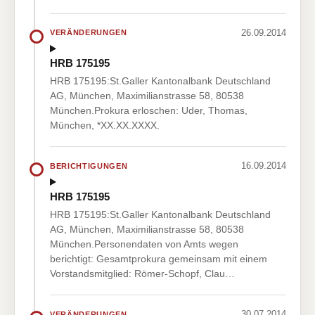
26.09.2014
VERÄNDERUNGEN
HRB 175195
HRB 175195:St.Galler Kantonalbank Deutschland
AG, München, Maximilianstrasse 58, 80538
München.Prokura erloschen: Uder, Thomas,
München, *XX.XX.XXXX.
16.09.2014
BERICHTIGUNGEN
HRB 175195
HRB 175195:St.Galler Kantonalbank Deutschland
AG, München, Maximilianstrasse 58, 80538
München.Personendaten von Amts wegen
berichtigt: Gesamtprokura gemeinsam mit einem
Vorstandsmitglied: Römer-Schopf, Clau…
30.07.2014
VERÄNDERUNGEN