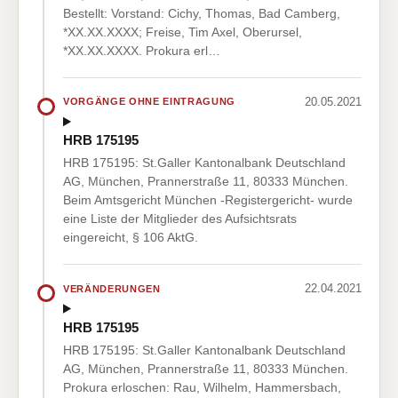
Bestellt: Vorstand: Cichy, Thomas, Bad Camberg,
*XX.XX.XXXX; Freise, Tim Axel, Oberursel,
*XX.XX.XXXX. Prokura erl…
20.05.2021
VORGÄNGE OHNE EINTRAGUNG
HRB 175195
HRB 175195: St.Galler Kantonalbank Deutschland
AG, München, Prannerstraße 11, 80333 München.
Beim Amtsgericht München -Registergericht- wurde
eine Liste der Mitglieder des Aufsichtsrats
eingereicht, § 106 AktG.
22.04.2021
VERÄNDERUNGEN
HRB 175195
HRB 175195: St.Galler Kantonalbank Deutschland
AG, München, Prannerstraße 11, 80333 München.
Prokura erloschen: Rau, Wilhelm, Hammersbach,