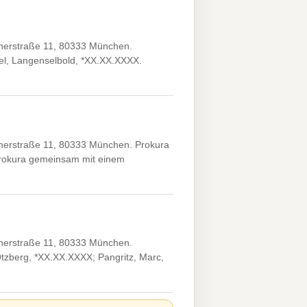
nerstraße 11, 80333 München.
l, Langenselbold, *XX.XX.XXXX.
nerstraße 11, 80333 München. Prokura
prokura gemeinsam mit einem
nerstraße 11, 80333 München.
tzberg, *XX.XX.XXXX; Pangritz, Marc,