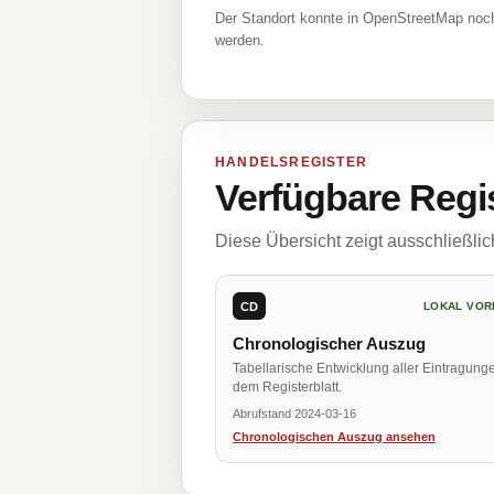
Der Standort konnte in OpenStreetMap noch
werden.
HANDELSREGISTER
Verfügbare Regi
Diese Übersicht zeigt ausschließli
CD
LOKAL VOR
Chronologischer Auszug
Tabellarische Entwicklung aller Eintragung
dem Registerblatt.
Abrufstand 2024-03-16
Chronologischen Auszug ansehen