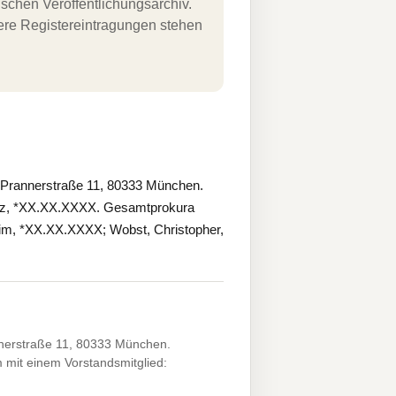
schen Veröffentlichungsarchiv.
uere Registereintragungen stehen
 Prannerstraße 11, 80333 München.
weiz, *XX.XX.XXXX. Gesamtprokura
im, *XX.XX.XXXX; Wobst, Christopher,
nerstraße 11, 80333 München.
mit einem Vorstandsmitglied: