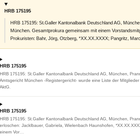
HRB 175195
HRB 175195: St.Galler Kantonalbank Deutschland AG, München
München. Gesamtprokura gemeinsam mit einem Vorstandsmitgl
Prokuristen: Bahr, Jörg, Otzberg, *XX.XX.XXXX; Pangritz, Ma
HRB 175195
HRB 175195: St.Galler Kantonalbank Deutschland AG, München, Pran
Amtsgericht München -Registergericht- wurde eine Liste der Mitglieder 
AktG.
HRB 175195
HRB 175195: St.Galler Kantonalbank Deutschland AG, München, Pran
erloschen: Jacklbauer, Gabriela, Wielenbach Haunshofen, *XX.XX.X
einem Vor…