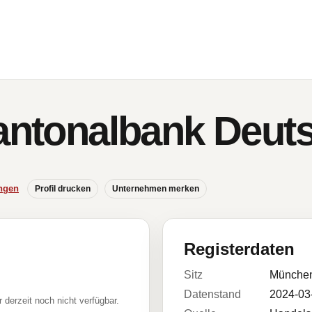
Kantonalbank Deut
ngen
Profil drucken
Unternehmen merken
Registerdaten
Sitz
Münche
Datenstand
2024-03
r derzeit noch nicht verfügbar.