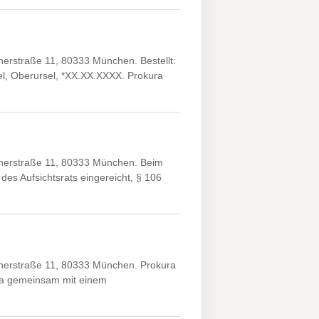
erstraße 11, 80333 München. Bestellt:
l, Oberursel, *XX.XX.XXXX. Prokura
nerstraße 11, 80333 München. Beim
des Aufsichtsrats eingereicht, § 106
nerstraße 11, 80333 München. Prokura
ra gemeinsam mit einem