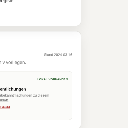
egister
Stand 2024-03-16
iv vorliegen.
LOKAL VORHANDEN
fentlichungen
erbekanntmachungen zu diesem
blatt.
tstrahl