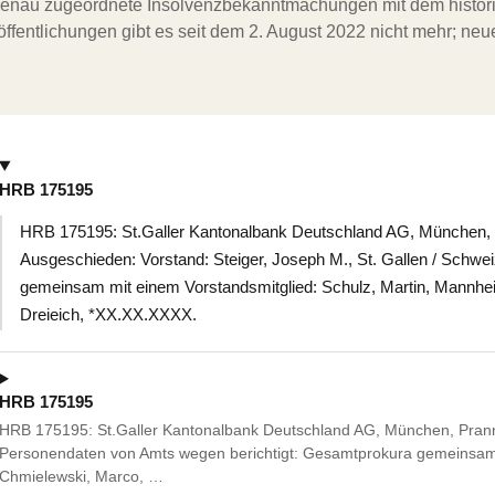
ergenau zugeordnete Insolvenzbekanntmachungen mit dem histori
ffentlichungen gibt es seit dem 2. August 2022 nicht mehr; ne
HRB 175195
HRB 175195: St.Galler Kantonalbank Deutschland AG, München,
Ausgeschieden: Vorstand: Steiger, Joseph M., St. Gallen / Sch
gemeinsam mit einem Vorstandsmitglied: Schulz, Martin, Mannhe
Dreieich, *XX.XX.XXXX.
HRB 175195
HRB 175195: St.Galler Kantonalbank Deutschland AG, München, Pran
Personendaten von Amts wegen berichtigt: Gesamtprokura gemeinsam 
Chmielewski, Marco, …