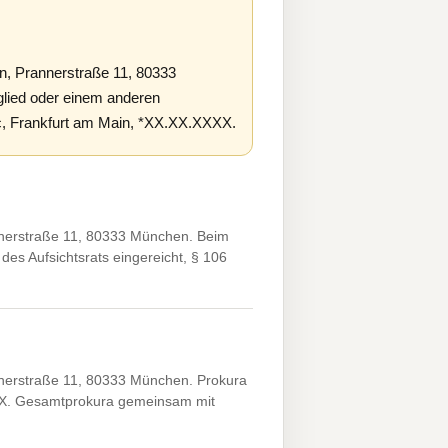
, Prannerstraße 11, 80333
ied oder einem anderen
rc, Frankfurt am Main, *XX.XX.XXXX.
nerstraße 11, 80333 München. Beim
des Aufsichtsrats eingereicht, § 106
nerstraße 11, 80333 München. Prokura
XXX. Gesamtprokura gemeinsam mit