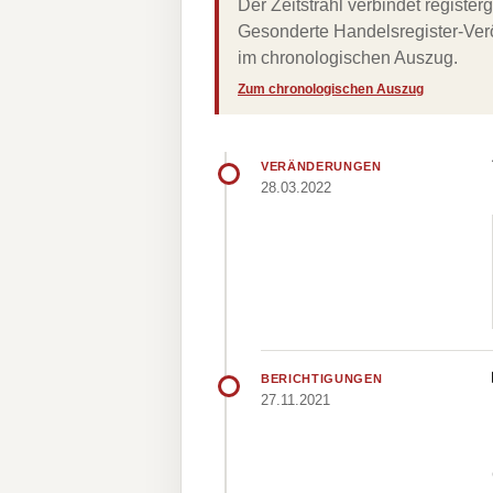
Der Zeitstrahl verbindet regist
Gesonderte Handelsregister-Verö
im chronologischen Auszug.
Zum chronologischen Auszug
VERÄNDERUNGEN
28.03.2022
BERICHTIGUNGEN
27.11.2021