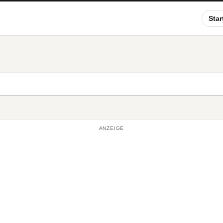
Star
ANZEIGE