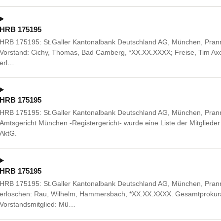
HRB 175195
HRB 175195: St.Galler Kantonalbank Deutschland AG, München, Prann
Vorstand: Cichy, Thomas, Bad Camberg, *XX.XX.XXXX; Freise, Tim Axe
erl…
HRB 175195
HRB 175195: St.Galler Kantonalbank Deutschland AG, München, Pran
Amtsgericht München -Registergericht- wurde eine Liste der Mitglieder 
AktG.
HRB 175195
HRB 175195: St.Galler Kantonalbank Deutschland AG, München, Pran
erloschen: Rau, Wilhelm, Hammersbach, *XX.XX.XXXX. Gesamtproku
Vorstandsmitglied: Mü…