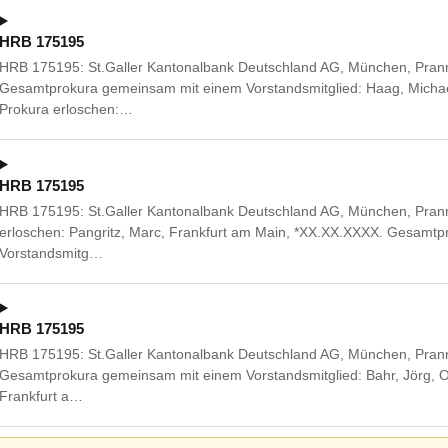
HRB 175195
HRB 175195: St.Galler Kantonalbank Deutschland AG, München, Pran
Gesamtprokura gemeinsam mit einem Vorstandsmitglied: Haag, Michae
Prokura erloschen:…
HRB 175195
HRB 175195: St.Galler Kantonalbank Deutschland AG, München, Pran
erloschen: Pangritz, Marc, Frankfurt am Main, *XX.XX.XXXX. Gesamt
Vorstandsmitg…
HRB 175195
HRB 175195: St.Galler Kantonalbank Deutschland AG, München, Pran
Gesamtprokura gemeinsam mit einem Vorstandsmitglied: Bahr, Jörg, O
Frankfurt a…