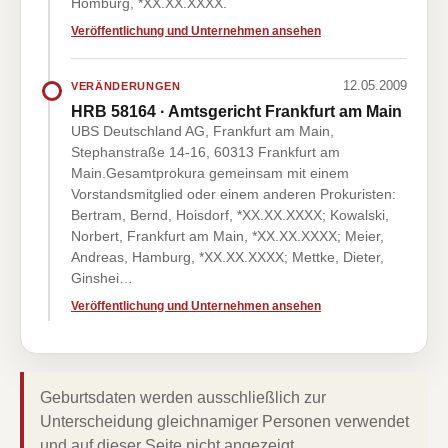
Homburg, *XX.XX.XXXX.
Veröffentlichung und Unternehmen ansehen
12.05.2009
VERÄNDERUNGEN
HRB 58164 · Amtsgericht Frankfurt am Main
UBS Deutschland AG, Frankfurt am Main,
Stephanstraße 14-16, 60313 Frankfurt am
Main.Gesamtprokura gemeinsam mit einem
Vorstandsmitglied oder einem anderen Prokuristen:
Bertram, Bernd, Hoisdorf, *XX.XX.XXXX; Kowalski,
Norbert, Frankfurt am Main, *XX.XX.XXXX; Meier,
Andreas, Hamburg, *XX.XX.XXXX; Mettke, Dieter,
Ginshei…
Veröffentlichung und Unternehmen ansehen
Geburtsdaten werden ausschließlich zur
Unterscheidung gleichnamiger Personen verwendet
und auf dieser Seite nicht angezeigt.