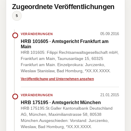
Zugeordnete Veröffentlichungen
5
05.09.2016
VERÄNDERUNGEN
HRB 101605 · Amtsgericht Frankfurt am
Main
HRB 101605: Filippi Rechtsanwaltsgesellschaft mbH,
Frankfurt am Main, Taunusanlage 15, 60325
Frankfurt am Main. Einzelprokura: Jurczenko,
Wieslaw Stanislaw, Bad Homburg, *XX.XX.XXXX.
Veröffentlichung und Unternehmen ansehen
21.01.2015
VERÄNDERUNGEN
HRB 175195 · Amtsgericht München
HRB 175195:St.Galler Kantonalbank Deutschland
AG, München, Maximilianstrasse 58, 80538
München.Ausgeschieden: Vorstand: Jurczenko,
Wieslaw, Bad Homburg, *XX.XX.XXXX.