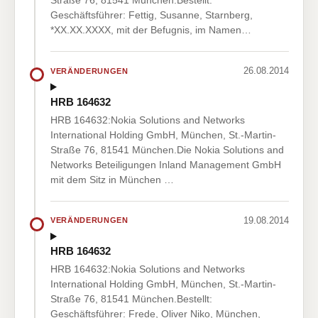
Straße 76, 81541 München.Bestellt:
Geschäftsführer: Fettig, Susanne, Starnberg,
*XX.XX.XXXX, mit der Befugnis, im Namen…
26.08.2014
VERÄNDERUNGEN
HRB 164632
HRB 164632:Nokia Solutions and Networks
International Holding GmbH, München, St.-Martin-
Straße 76, 81541 München.Die Nokia Solutions and
Networks Beteiligungen Inland Management GmbH
mit dem Sitz in München …
19.08.2014
VERÄNDERUNGEN
HRB 164632
HRB 164632:Nokia Solutions and Networks
International Holding GmbH, München, St.-Martin-
Straße 76, 81541 München.Bestellt:
Geschäftsführer: Frede, Oliver Niko, München,