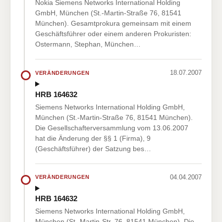
Nokia Siemens Networks International Holding
GmbH, München (St.-Martin-Straße 76, 81541
München). Gesamtprokura gemeinsam mit einem
Geschäftsführer oder einem anderen Prokuristen:
Ostermann, Stephan, München…
18.07.2007
VERÄNDERUNGEN
HRB 164632
Siemens Networks International Holding GmbH,
München (St.-Martin-Straße 76, 81541 München).
Die Gesellschafterversammlung vom 13.06.2007
hat die Änderung der §§ 1 (Firma), 9
(Geschäftsführer) der Satzung bes…
04.04.2007
VERÄNDERUNGEN
HRB 164632
Siemens Networks International Holding GmbH,
München (St.-Martin-Str. 76, 81541 München). Die