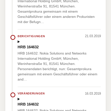
International Holding GmbH, München,
Werinherstraße 91, 81541 München.
Gesamtprokura gemeinsam mit einem
Geschäftsführer oder einem anderen Prokuristen
mit der Befugn…
21.03.2019
BERICHTIGUNGEN
HRB 164632
HRB 164632: Nokia Solutions and Networks
International Holding GmbH, München,
Werinherstraße 91, 81541 München.
Personendaten berichtigt, nun: Gesamtprokura
gemeinsam mit einem Geschäftsführer oder einem
and…
16.03.2019
VERÄNDERUNGEN
HRB 164632
HRB 164632: Nokia Solutions and Networks