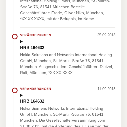
International Holding GmbH, München, St.-Martin-
Straße 76, 81541 München.Bestellt:
Geschäftsführer: Frede, Oliver Niko, München,
*XX.XX.XXXX, mit der Befugnis, im Name…
25.09.2013
VERÄNDERUNGEN
HRB 164632
Nokia Solutions and Networks International Holding
GmbH, München, St.-Martin-Straße 76, 81541
München. Ausgeschieden: Geschäftsführer: Dietzel,
Ralf, München, *XX.XX.XXXX.
11.09.2013
VERÄNDERUNGEN
HRB 164632
Nokia Siemens Networks International Holding
GmbH, München, St.-Martin-Straße 76, 81541
München. Die Gesellschafterversammlung vom
21.08.2013 hat die Änderung des § 1 (Firma) der