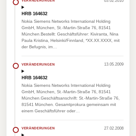
03.02.2010
VERÄNDERUNGEN
HRB 164632
Nokia Siemens Networks International Holding
GmbH, München, St.-Martin-Straße 76, 81541
München.Bestellt: Geschäftsführer: Kiviranta, Nina
Paula Kristina, Helsinki/Finnland, *XX.XX.XXXX, mit
der Befugnis, im…
13.05.2009
VERÄNDERUNGEN
HRB 164632
Nokia Siemens Networks International Holding
GmbH, München, St.-Martin-Straße 76, 81541
München.Geschäftsanschrift: St.-Martin-Straße 76,
81541 München. Gesamtprokura gemeinsam mit
einem Geschäftsführer oder…
27.02.2008
VERÄNDERUNGEN