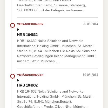
Straße 76, 81541 München.Bestellt:
Geschäftsführer: Fettig, Susanne, Starnberg,
*XX.XX.XXXX, mit der Befugnis, im Namen…
26.08.2014
VERÄNDERUNGEN
HRB 164632
HRB 164632:Nokia Solutions and Networks
International Holding GmbH, München, St.-Martin-
Straße 76, 81541 München.Die Nokia Solutions and
Networks Beteiligungen Inland Management GmbH
mit dem Sitz in München …
19.08.2014
VERÄNDERUNGEN
HRB 164632
HRB 164632:Nokia Solutions and Networks
International Holding GmbH, München, St.-Martin-
Straße 76, 81541 München.Bestellt:
Geschäftsführer: Frede, Oliver Niko, München,