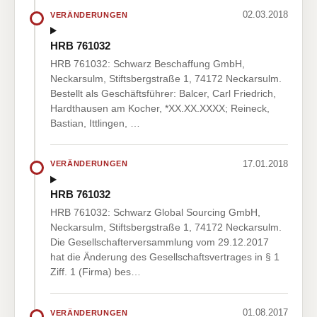
02.03.2018
VERÄNDERUNGEN
HRB 761032
HRB 761032: Schwarz Beschaffung GmbH,
Neckarsulm, Stiftsbergstraße 1, 74172 Neckarsulm.
Bestellt als Geschäftsführer: Balcer, Carl Friedrich,
Hardthausen am Kocher, *XX.XX.XXXX; Reineck,
Bastian, Ittlingen, …
17.01.2018
VERÄNDERUNGEN
HRB 761032
HRB 761032: Schwarz Global Sourcing GmbH,
Neckarsulm, Stiftsbergstraße 1, 74172 Neckarsulm.
Die Gesellschafterversammlung vom 29.12.2017
hat die Änderung des Gesellschaftsvertrages in § 1
Ziff. 1 (Firma) bes…
01.08.2017
VERÄNDERUNGEN