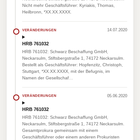
Nicht mehr Geschäftsführer: Kyriakis, Thomas,
Heilbronn, *XX.XX.XXXX.
14.07.2020
VERÄNDERUNGEN
HRB 761032
HRB 761032: Schwarz Beschaffung GmbH,
Neckarsulm, Stiftsbergstraße 1, 74172 Neckarsulm.
Bestellt als Geschäftsführer: Hopfenzitz, Christoph,
Stuttgart, *XX.XX.XXXX, mit der Befugnis, im
Namen der Gesellschaf…
05.06.2020
VERÄNDERUNGEN
HRB 761032
HRB 761032: Schwarz Beschaffung GmbH,
Neckarsulm, Stiftsbergstraße 1, 74172 Neckarsulm.
Gesamtprokura gemeinsam mit einem
Geschäftsführer oder einem anderen Prokuristen