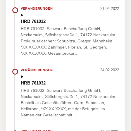
21.04.2022
VERÄNDERUNGEN
HRB 761032
HRB 761032: Schwarz Beschaffung GmbH,
Neckarsulm, Stiftsbergstraße 1, 74172 Neckarsulm.
Prokura erloschen: Schupitza, Gregor, Mannheim,
*XX.XX.XXXX; Zähringer, Florian, St. Georgen,
*XX.XX.XXXX. Gesamtprokur…
24.02.2022
VERÄNDERUNGEN
HRB 761032
HRB 761032: Schwarz Beschaffung GmbH,
Neckarsulm, Stiftsbergstraße 1, 74172 Neckarsulm.
Bestellt als Geschäftsführer: Garn, Sebastian,
Heilbronn, *XX.XX.XXXX, mit der Befugnis, im
Namen der Gesellschaft mit …