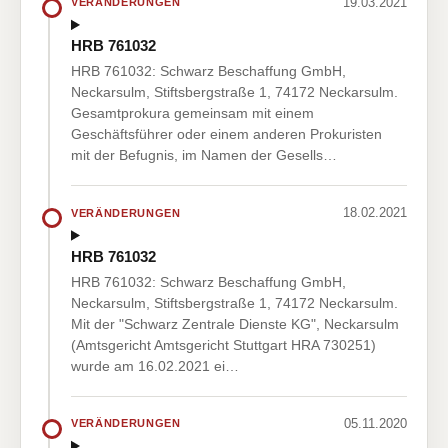
19.03.2021
VERÄNDERUNGEN
HRB 761032
HRB 761032: Schwarz Beschaffung GmbH,
Neckarsulm, Stiftsbergstraße 1, 74172 Neckarsulm.
Gesamtprokura gemeinsam mit einem
Geschäftsführer oder einem anderen Prokuristen
mit der Befugnis, im Namen der Gesells…
18.02.2021
VERÄNDERUNGEN
HRB 761032
HRB 761032: Schwarz Beschaffung GmbH,
Neckarsulm, Stiftsbergstraße 1, 74172 Neckarsulm.
Mit der "Schwarz Zentrale Dienste KG", Neckarsulm
(Amtsgericht Amtsgericht Stuttgart HRA 730251)
wurde am 16.02.2021 ei…
05.11.2020
VERÄNDERUNGEN