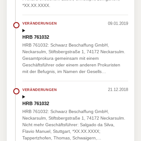
*XX.XX.XXXX.
09.01.2019
VERÄNDERUNGEN
HRB 761032
HRB 761032: Schwarz Beschaffung GmbH,
Neckarsulm, Stiftsbergstraße 1, 74172 Neckarsulm.
Gesamtprokura gemeinsam mit einem
Geschäftsführer oder einem anderen Prokuristen
mit der Befugnis, im Namen der Gesells…
21.12.2018
VERÄNDERUNGEN
HRB 761032
HRB 761032: Schwarz Beschaffung GmbH,
Neckarsulm, Stiftsbergstraße 1, 74172 Neckarsulm.
Nicht mehr Geschäftsführer: Salgado da Silva,
Flavio Manuel, Stuttgart, *XX.XX.XXXX;
Tappertzhofen, Thomas, Schwaigern,…