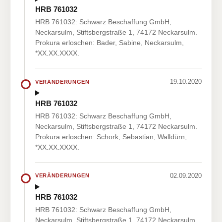
HRB 761032
HRB 761032: Schwarz Beschaffung GmbH,
Neckarsulm, Stiftsbergstraße 1, 74172 Neckarsulm.
Prokura erloschen: Bader, Sabine, Neckarsulm,
*XX.XX.XXXX.
19.10.2020
VERÄNDERUNGEN
HRB 761032
HRB 761032: Schwarz Beschaffung GmbH,
Neckarsulm, Stiftsbergstraße 1, 74172 Neckarsulm.
Prokura erloschen: Schork, Sebastian, Walldürn,
*XX.XX.XXXX.
02.09.2020
VERÄNDERUNGEN
HRB 761032
HRB 761032: Schwarz Beschaffung GmbH,
Neckarsulm, Stiftsbergstraße 1, 74172 Neckarsulm.