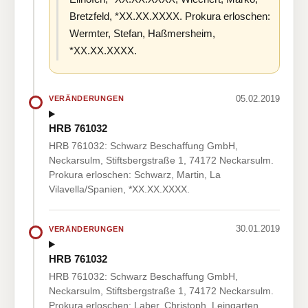
Bretzfeld, *XX.XX.XXXX. Prokura erloschen:
Wermter, Stefan, Haßmersheim,
*XX.XX.XXXX.
05.02.2019
VERÄNDERUNGEN
HRB 761032
HRB 761032: Schwarz Beschaffung GmbH,
Neckarsulm, Stiftsbergstraße 1, 74172 Neckarsulm.
Prokura erloschen: Schwarz, Martin, La
Vilavella/Spanien, *XX.XX.XXXX.
30.01.2019
VERÄNDERUNGEN
HRB 761032
HRB 761032: Schwarz Beschaffung GmbH,
Neckarsulm, Stiftsbergstraße 1, 74172 Neckarsulm.
Prokura erloschen: Laber, Christoph, Leingarten,