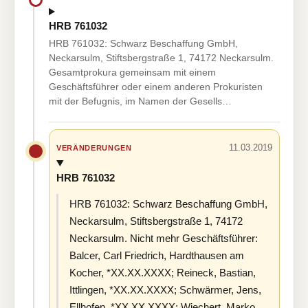
HRB 761032
HRB 761032: Schwarz Beschaffung GmbH,
Neckarsulm, Stiftsbergstraße 1, 74172 Neckarsulm.
Gesamtprokura gemeinsam mit einem
Geschäftsführer oder einem anderen Prokuristen
mit der Befugnis, im Namen der Gesells…
11.03.2019
VERÄNDERUNGEN
HRB 761032
HRB 761032: Schwarz Beschaffung GmbH,
Neckarsulm, Stiftsbergstraße 1, 74172
Neckarsulm. Nicht mehr Geschäftsführer:
Balcer, Carl Friedrich, Hardthausen am
Kocher, *XX.XX.XXXX; Reineck, Bastian,
Ittlingen, *XX.XX.XXXX; Schwärmer, Jens,
Ellhofen, *XX.XX.XXXX; Wiechert, Marko,