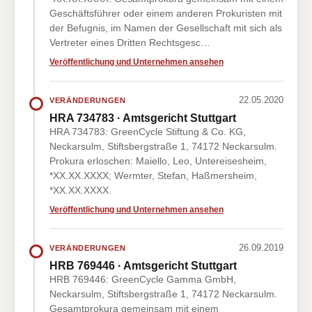
Geschäftsführer oder einem anderen Prokuristen mit
der Befugnis, im Namen der Gesellschaft mit sich als
Vertreter eines Dritten Rechtsgesc…
Veröffentlichung und Unternehmen ansehen
22.05.2020
VERÄNDERUNGEN
HRA 734783 · Amtsgericht Stuttgart
HRA 734783: GreenCycle Stiftung & Co. KG,
Neckarsulm, Stiftsbergstraße 1, 74172 Neckarsulm.
Prokura erloschen: Maiello, Leo, Untereisesheim,
*XX.XX.XXXX; Wermter, Stefan, Haßmersheim,
*XX.XX.XXXX.
Veröffentlichung und Unternehmen ansehen
26.09.2019
VERÄNDERUNGEN
HRB 769446 · Amtsgericht Stuttgart
HRB 769446: GreenCycle Gamma GmbH,
Neckarsulm, Stiftsbergstraße 1, 74172 Neckarsulm.
Gesamtprokura gemeinsam mit einem