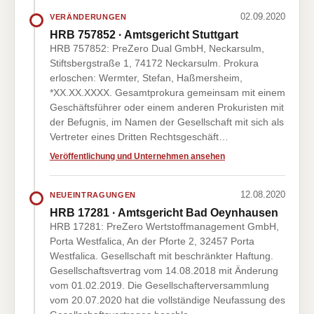
02.09.2020
VERÄNDERUNGEN
HRB 757852 · Amtsgericht Stuttgart
HRB 757852: PreZero Dual GmbH, Neckarsulm,
Stiftsbergstraße 1, 74172 Neckarsulm. Prokura
erloschen: Wermter, Stefan, Haßmersheim,
*XX.XX.XXXX. Gesamtprokura gemeinsam mit einem
Geschäftsführer oder einem anderen Prokuristen mit
der Befugnis, im Namen der Gesellschaft mit sich als
Vertreter eines Dritten Rechtsgeschäft…
Veröffentlichung und Unternehmen ansehen
12.08.2020
NEUEINTRAGUNGEN
HRB 17281 · Amtsgericht Bad Oeynhausen
HRB 17281: PreZero Wertstoffmanagement GmbH,
Porta Westfalica, An der Pforte 2, 32457 Porta
Westfalica. Gesellschaft mit beschränkter Haftung.
Gesellschaftsvertrag vom 14.08.2018 mit Änderung
vom 01.02.2019. Die Gesellschafterversammlung
vom 20.07.2020 hat die vollständige Neufassung des