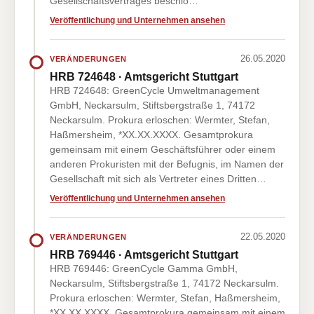
Gesellschaftsvertrages beschlo…
Veröffentlichung und Unternehmen ansehen
26.05.2020
VERÄNDERUNGEN
HRB 724648 · Amtsgericht Stuttgart
HRB 724648: GreenCycle Umweltmanagement
GmbH, Neckarsulm, Stiftsbergstraße 1, 74172
Neckarsulm. Prokura erloschen: Wermter, Stefan,
Haßmersheim, *XX.XX.XXXX. Gesamtprokura
gemeinsam mit einem Geschäftsführer oder einem
anderen Prokuristen mit der Befugnis, im Namen der
Gesellschaft mit sich als Vertreter eines Dritten…
Veröffentlichung und Unternehmen ansehen
22.05.2020
VERÄNDERUNGEN
HRB 769446 · Amtsgericht Stuttgart
HRB 769446: GreenCycle Gamma GmbH,
Neckarsulm, Stiftsbergstraße 1, 74172 Neckarsulm.
Prokura erloschen: Wermter, Stefan, Haßmersheim,
*XX.XX.XXXX. Gesamtprokura gemeinsam mit einem