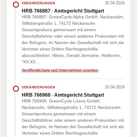
25.04.2019
VERÄNDERUNGEN
HRB 766887 · Amtsgericht Stuttgart
HRB 766887: GreenCycle Alpha GmbH, Neckarsulm,
Stiftsbergstraße 1, 74172 Neckarsulm.
Gesamtprokura gemeinsam mit einem
Geschäftsführer oder einem anderen Prokuristen mit
der Befugnis, im Namen der Gesellschaft mit sich als
Vertreter eines Dritten Rechtsgeschäfte
abzuschließen: Weiss, Gerald Jermaine, Heilbronn,
*XX.XX…
Veröffentlichung und Unternehmen ansehen
15.04.2019
VERÄNDERUNGEN
HRB 766968 · Amtsgericht Stuttgart
HRB 766968: GreenCycle Lizenz GmbH,
Neckarsulm, Stiftsbergstraße 1, 74172 Neckarsulm.
Gesamtprokura gemeinsam mit einem
Geschäftsführer oder einem anderen Prokuristen mit
der Befugnis, im Namen der Gesellschaft mit sich als
Vertreter eines Dritten Rechtsgeschäfte