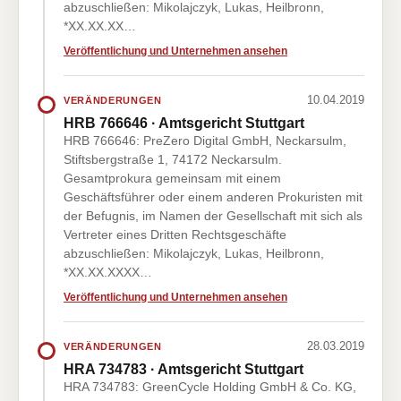
abzuschließen: Mikolajczyk, Lukas, Heilbronn,
*XX.XX.XX…
Veröffentlichung und Unternehmen ansehen
10.04.2019
VERÄNDERUNGEN
HRB 766646 · Amtsgericht Stuttgart
HRB 766646: PreZero Digital GmbH, Neckarsulm,
Stiftsbergstraße 1, 74172 Neckarsulm.
Gesamtprokura gemeinsam mit einem
Geschäftsführer oder einem anderen Prokuristen mit
der Befugnis, im Namen der Gesellschaft mit sich als
Vertreter eines Dritten Rechtsgeschäfte
abzuschließen: Mikolajczyk, Lukas, Heilbronn,
*XX.XX.XXXX…
Veröffentlichung und Unternehmen ansehen
28.03.2019
VERÄNDERUNGEN
HRA 734783 · Amtsgericht Stuttgart
HRA 734783: GreenCycle Holding GmbH & Co. KG,