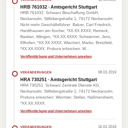
HRB 761032 · Amtsgericht Stuttgart
HRB 761032: Schwarz Beschaffung GmbH,
Neckarsulm, Stiftsbergstraße 1, 74172 Neckarsulm.
Nicht mehr Geschäftsführer: Balcer, Carl Friedrich,
Hardthausen am Kocher, *XX.XX.XXXX; Reineck,
Bastian, Ittlingen, *XX.XX.XXXX; Schwärmer, Jens,
Ellhofen, *XX.XX.XXXX; Wiechert, Marko, Bretzfeld,
*XX.XX.XXXX. Prokura erloschen: W…
Veröffentlichung und Unternehmen ansehen
08.03.2019
VERÄNDERUNGEN
HRA 730251 · Amtsgericht Stuttgart
HRA 730251: Schwarz Zentrale Dienste KG,
Neckarsulm, Stiftsbergstraße 1, 74172 Neckarsulm.
Prokura erloschen: Wermter, Stefan, Haßmersheim,
*XX.XX.XXXX.
Veröffentlichung und Unternehmen ansehen
16.01.2019
VERÄNDERUNGEN