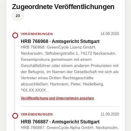
Zugeordnete Veröffentlichungen
23
14.09.2020
VERÄNDERUNGEN
HRB 766968 · Amtsgericht Stuttgart
HRB 766968: GreenCycle Lizenz GmbH,
Neckarsulm, Stiftsbergstraße 1, 74172 Neckarsulm.
Gesamtprokura gemeinsam mit einem
Geschäftsführer oder einem anderen Prokuristen mit
der Befugnis, im Namen der Gesellschaft mit sich als
Vertreter eines Dritten Rechtsgeschäfte
abzuschließen: Hartmann, Peter, Heidelberg,
*XX.XX.XXXX…
Veröffentlichung und Unternehmen ansehen
11.09.2020
VERÄNDERUNGEN
HRB 766887 · Amtsgericht Stuttgart
HRB 766887: GreenCycle Alpha GmbH, Neckarsulm,