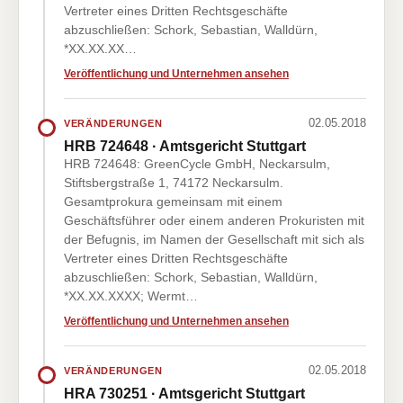
Vertreter eines Dritten Rechtsgeschäfte
abzuschließen: Schork, Sebastian, Walldürn,
*XX.XX.XX…
Veröffentlichung und Unternehmen ansehen
02.05.2018
VERÄNDERUNGEN
HRB 724648 · Amtsgericht Stuttgart
HRB 724648: GreenCycle GmbH, Neckarsulm,
Stiftsbergstraße 1, 74172 Neckarsulm.
Gesamtprokura gemeinsam mit einem
Geschäftsführer oder einem anderen Prokuristen mit
der Befugnis, im Namen der Gesellschaft mit sich als
Vertreter eines Dritten Rechtsgeschäfte
abzuschließen: Schork, Sebastian, Walldürn,
*XX.XX.XXXX; Wermt…
Veröffentlichung und Unternehmen ansehen
02.05.2018
VERÄNDERUNGEN
HRA 730251 · Amtsgericht Stuttgart