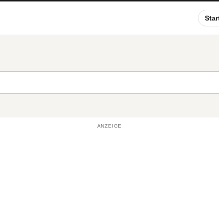
Star
ANZEIGE