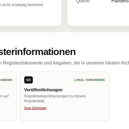
Quelle
Handelsr
 nicht eindeutig bestimmt
sterinformationen
ch Registerdokumente und Angaben, die in unserem lokalen Arch
VÖ
HANDEN
LOKAL VORHANDEN
Veröffentlichungen
en auf
Registerbekanntmachungen zu diesem
Registerblatt.
Zum Zeitstrahl