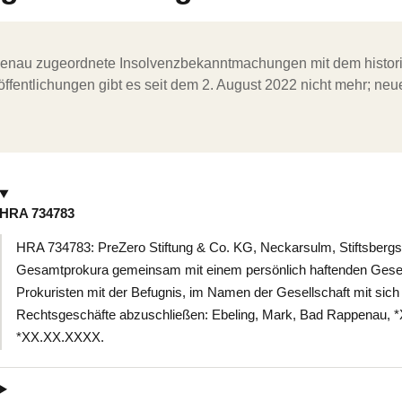
ergenau zugeordnete Insolvenzbekanntmachungen mit dem histori
ffentlichungen gibt es seit dem 2. August 2022 nicht mehr; ne
HRA 734783
HRA 734783: PreZero Stiftung & Co. KG, Neckarsulm, Stiftsberg
Gesamtprokura gemeinsam mit einem persönlich haftenden Gesel
Prokuristen mit der Befugnis, im Namen der Gesellschaft mit sich a
Rechtsgeschäfte abzuschließen: Ebeling, Mark, Bad Rappenau, *
*XX.XX.XXXX.