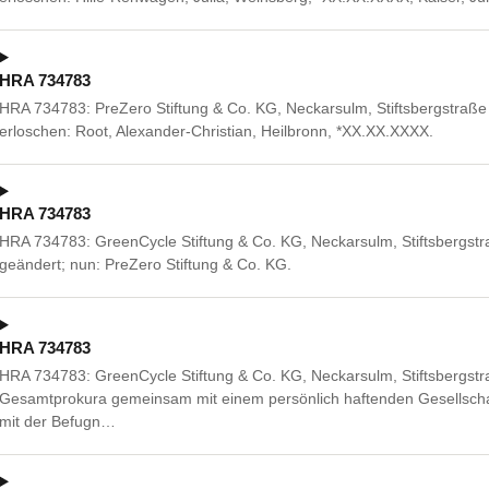
HRA 734783
HRA 734783: PreZero Stiftung & Co. KG, Neckarsulm, Stiftsbergstraß
erloschen: Root, Alexander-Christian, Heilbronn, *XX.XX.XXXX.
HRA 734783
HRA 734783: GreenCycle Stiftung & Co. KG, Neckarsulm, Stiftsbergst
geändert; nun: PreZero Stiftung & Co. KG.
HRA 734783
HRA 734783: GreenCycle Stiftung & Co. KG, Neckarsulm, Stiftsbergst
Gesamtprokura gemeinsam mit einem persönlich haftenden Gesellscha
mit der Befugn…