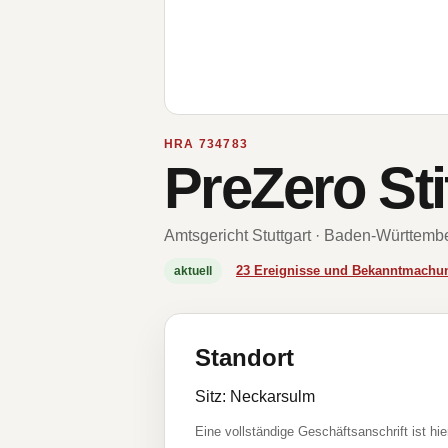
HRA 734783
PreZero St
Amtsgericht Stuttgart · Baden-Württemb
23 Ereignisse und Bekanntmachu
aktuell
Standort
Sitz: Neckarsulm
Eine vollständige Geschäftsanschrift ist hie