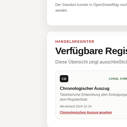
Der Standort konnte in OpenStreetMap noch
werden.
HANDELSREGISTER
Verfügbare Regi
Diese Übersicht zeigt ausschließli
CD
LOKAL VOR
Chronologischer Auszug
Tabellarische Entwicklung aller Eintragung
dem Registerblatt.
Abrufstand 2024-12-24
Chronologischen Auszug ansehen