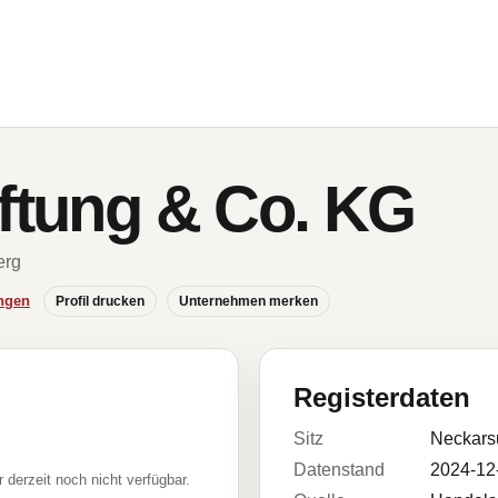
iftung & Co. KG
erg
ngen
Profil drucken
Unternehmen merken
Registerdaten
Sitz
Neckars
Datenstand
2024-12
r derzeit noch nicht verfügbar.