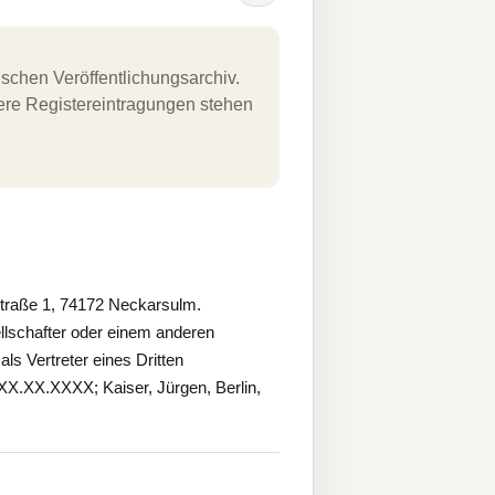
schen Veröffentlichungsarchiv.
uere Registereintragungen stehen
straße 1, 74172 Neckarsulm.
lschafter oder einem anderen
ls Vertreter eines Dritten
XX.XX.XXXX; Kaiser, Jürgen, Berlin,