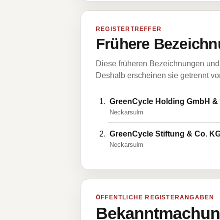
REGISTERTREFFER
Frühere Bezeichn
Diese früheren Bezeichnungen und 
Deshalb erscheinen sie getrennt vom
GreenCycle Holding GmbH &
Neckarsulm
GreenCycle Stiftung & Co. K
Neckarsulm
ÖFFENTLICHE REGISTERANGABEN
Bekanntmachung