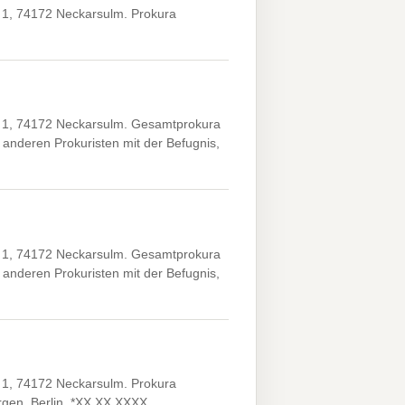
e 1, 74172 Neckarsulm. Prokura
e 1, 74172 Neckarsulm. Gesamtprokura
anderen Prokuristen mit der Befugnis,
e 1, 74172 Neckarsulm. Gesamtprokura
anderen Prokuristen mit der Befugnis,
e 1, 74172 Neckarsulm. Prokura
rgen, Berlin, *XX.XX.XXXX.