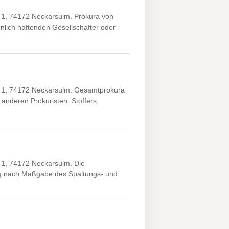
e 1, 74172 Neckarsulm. Prokura von
lich haftenden Gesellschafter oder
e 1, 74172 Neckarsulm. Gesamtprokura
anderen Prokuristen: Stoffers,
 1, 74172 Neckarsulm. Die
ng nach Maßgabe des Spaltungs- und