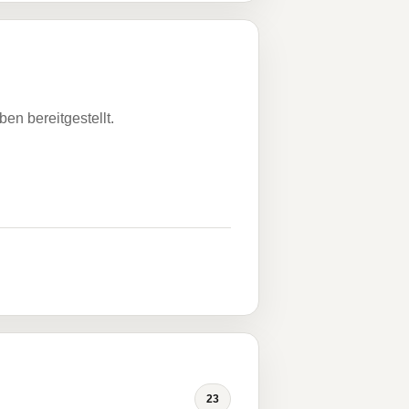
n bereitgestellt.
23