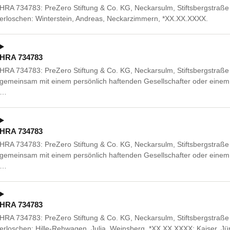
HRA 734783: PreZero Stiftung & Co. KG, Neckarsulm, Stiftsbergstraß
erloschen: Winterstein, Andreas, Neckarzimmern, *XX.XX.XXXX.
HRA 734783
HRA 734783: PreZero Stiftung & Co. KG, Neckarsulm, Stiftsbergstraß
gemeinsam mit einem persönlich haftenden Gesellschafter oder einem 
…
HRA 734783
HRA 734783: PreZero Stiftung & Co. KG, Neckarsulm, Stiftsbergstraß
gemeinsam mit einem persönlich haftenden Gesellschafter oder einem 
…
HRA 734783
HRA 734783: PreZero Stiftung & Co. KG, Neckarsulm, Stiftsbergstraß
erloschen: Hille-Rehwagen, Julia, Weinsberg, *XX.XX.XXXX; Kaiser, Jü