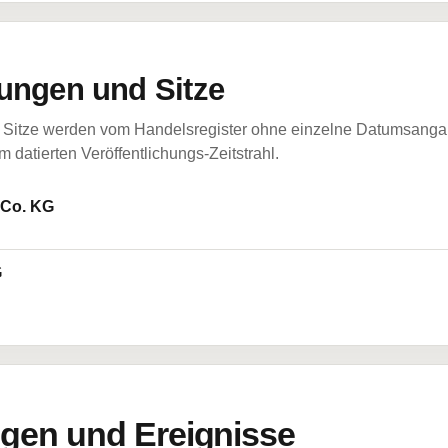
ungen und Sitze
Sitze werden vom Handelsregister ohne einzelne Datumsangabe
 datierten Veröffentlichungs-Zeitstrahl.
 Co. KG
G
en und Ereignisse