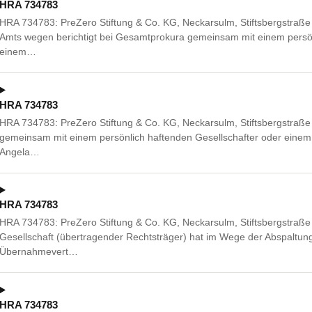
HRA 734783
HRA 734783: PreZero Stiftung & Co. KG, Neckarsulm, Stiftsbergstraß
Amts wegen berichtigt bei Gesamtprokura gemeinsam mit einem persön
einem…
HRA 734783
HRA 734783: PreZero Stiftung & Co. KG, Neckarsulm, Stiftsbergstraß
gemeinsam mit einem persönlich haftenden Gesellschafter oder einem 
Angela…
HRA 734783
HRA 734783: PreZero Stiftung & Co. KG, Neckarsulm, Stiftsbergstraße
Gesellschaft (übertragender Rechtsträger) hat im Wege der Abspaltu
Übernahmevert…
HRA 734783