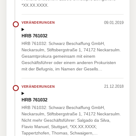
*XX.XX.XXXX.
09.01.2019
VERÄNDERUNGEN
HRB 761032
HRB 761032: Schwarz Beschaffung GmbH,
Neckarsulm, Stiftsbergstraße 1, 74172 Neckarsulm.
Gesamtprokura gemeinsam mit einem
Geschäftsführer oder einem anderen Prokuristen
mit der Befugnis, im Namen der Gesells…
21.12.2018
VERÄNDERUNGEN
HRB 761032
HRB 761032: Schwarz Beschaffung GmbH,
Neckarsulm, Stiftsbergstraße 1, 74172 Neckarsulm.
Nicht mehr Geschäftsführer: Salgado da Silva,
Flavio Manuel, Stuttgart, *XX.XX.XXXX;
Tappertzhofen, Thomas, Schwaigern,…