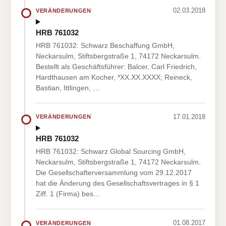
02.03.2018
VERÄNDERUNGEN
HRB 761032
HRB 761032: Schwarz Beschaffung GmbH,
Neckarsulm, Stiftsbergstraße 1, 74172 Neckarsulm.
Bestellt als Geschäftsführer: Balcer, Carl Friedrich,
Hardthausen am Kocher, *XX.XX.XXXX; Reineck,
Bastian, Ittlingen, …
17.01.2018
VERÄNDERUNGEN
HRB 761032
HRB 761032: Schwarz Global Sourcing GmbH,
Neckarsulm, Stiftsbergstraße 1, 74172 Neckarsulm.
Die Gesellschafterversammlung vom 29.12.2017
hat die Änderung des Gesellschaftsvertrages in § 1
Ziff. 1 (Firma) bes…
01.08.2017
VERÄNDERUNGEN