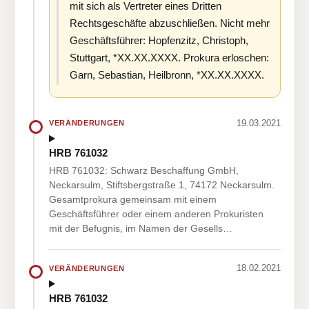
mit sich als Vertreter eines Dritten
Rechtsgeschäfte abzuschließen. Nicht mehr
Geschäftsführer: Hopfenzitz, Christoph,
Stuttgart, *XX.XX.XXXX. Prokura erloschen:
Garn, Sebastian, Heilbronn, *XX.XX.XXXX.
19.03.2021
VERÄNDERUNGEN
HRB 761032
HRB 761032: Schwarz Beschaffung GmbH,
Neckarsulm, Stiftsbergstraße 1, 74172 Neckarsulm.
Gesamtprokura gemeinsam mit einem
Geschäftsführer oder einem anderen Prokuristen
mit der Befugnis, im Namen der Gesells…
18.02.2021
VERÄNDERUNGEN
HRB 761032