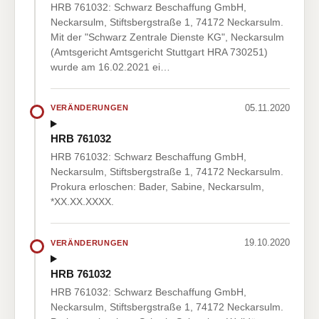
HRB 761032: Schwarz Beschaffung GmbH,
Neckarsulm, Stiftsbergstraße 1, 74172 Neckarsulm.
Mit der "Schwarz Zentrale Dienste KG", Neckarsulm
(Amtsgericht Amtsgericht Stuttgart HRA 730251)
wurde am 16.02.2021 ei…
05.11.2020
VERÄNDERUNGEN
HRB 761032
HRB 761032: Schwarz Beschaffung GmbH,
Neckarsulm, Stiftsbergstraße 1, 74172 Neckarsulm.
Prokura erloschen: Bader, Sabine, Neckarsulm,
*XX.XX.XXXX.
19.10.2020
VERÄNDERUNGEN
HRB 761032
HRB 761032: Schwarz Beschaffung GmbH,
Neckarsulm, Stiftsbergstraße 1, 74172 Neckarsulm.