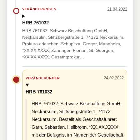
21.04.2022
VERÄNDERUNGEN
HRB 761032
HRB 761032: Schwarz Beschaffung GmbH,
Neckarsulm, Stiftsbergstraße 1, 74172 Neckarsulm.
Prokura erloschen: Schupitza, Gregor, Mannheim,
*XX.XX.XXXX; Zähringer, Florian, St. Georgen,
*XX.XX.XXXX. Gesamtprokur…
24.02.2022
VERÄNDERUNGEN
HRB 761032
HRB 761032: Schwarz Beschaffung GmbH,
Neckarsulm, Stiftsbergstraße 1, 74172
Neckarsulm. Bestellt als Geschäftsführer:
Garn, Sebastian, Heilbronn, *XX.XX.XXXX,
mit der Befugnis, im Namen der Gesellschaft