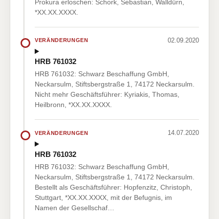
Prokura erloschen: Schork, Sebastian, Walldürn,
*XX.XX.XXXX.
02.09.2020
VERÄNDERUNGEN
HRB 761032
HRB 761032: Schwarz Beschaffung GmbH,
Neckarsulm, Stiftsbergstraße 1, 74172 Neckarsulm.
Nicht mehr Geschäftsführer: Kyriakis, Thomas,
Heilbronn, *XX.XX.XXXX.
14.07.2020
VERÄNDERUNGEN
HRB 761032
HRB 761032: Schwarz Beschaffung GmbH,
Neckarsulm, Stiftsbergstraße 1, 74172 Neckarsulm.
Bestellt als Geschäftsführer: Hopfenzitz, Christoph,
Stuttgart, *XX.XX.XXXX, mit der Befugnis, im
Namen der Gesellschaf…