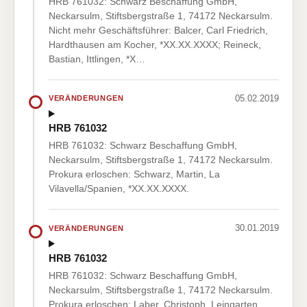
HRB 761032: Schwarz Beschaffung GmbH,
Neckarsulm, Stiftsbergstraße 1, 74172 Neckarsulm.
Nicht mehr Geschäftsführer: Balcer, Carl Friedrich,
Hardthausen am Kocher, *XX.XX.XXXX; Reineck,
Bastian, Ittlingen, *X…
05.02.2019
VERÄNDERUNGEN
HRB 761032
HRB 761032: Schwarz Beschaffung GmbH,
Neckarsulm, Stiftsbergstraße 1, 74172 Neckarsulm.
Prokura erloschen: Schwarz, Martin, La
Vilavella/Spanien, *XX.XX.XXXX.
30.01.2019
VERÄNDERUNGEN
HRB 761032
HRB 761032: Schwarz Beschaffung GmbH,
Neckarsulm, Stiftsbergstraße 1, 74172 Neckarsulm.
Prokura erloschen: Laber, Christoph, Leingarten,