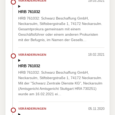
19.03.2021
VERÄNDERUNGEN
HRB 761032
HRB 761032: Schwarz Beschaffung GmbH,
Neckarsulm, Stiftsbergstraße 1, 74172 Neckarsulm.
Gesamtprokura gemeinsam mit einem
Geschäftsführer oder einem anderen Prokuristen
mit der Befugnis, im Namen der Gesells…
18.02.2021
VERÄNDERUNGEN
HRB 761032
HRB 761032: Schwarz Beschaffung GmbH,
Neckarsulm, Stiftsbergstraße 1, 74172 Neckarsulm.
Mit der "Schwarz Zentrale Dienste KG", Neckarsulm
(Amtsgericht Amtsgericht Stuttgart HRA 730251)
wurde am 16.02.2021 ei…
05.11.2020
VERÄNDERUNGEN