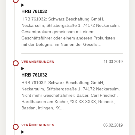
HRB 761032
HRB 761032: Schwarz Beschaffung GmbH,
Neckarsulm, Stiftsbergstraße 1, 74172 Neckarsulm.
Gesamtprokura gemeinsam mit einem
Geschäftsführer oder einem anderen Prokuristen
mit der Befugnis, im Namen der Gesells…
11.03.2019
VERÄNDERUNGEN
HRB 761032
HRB 761032: Schwarz Beschaffung GmbH,
Neckarsulm, Stiftsbergstraße 1, 74172 Neckarsulm.
Nicht mehr Geschäftsführer: Balcer, Carl Friedrich,
Hardthausen am Kocher, *XX.XX.XXXX; Reineck,
Bastian, Ittlingen, *X…
05.02.2019
VERÄNDERUNGEN