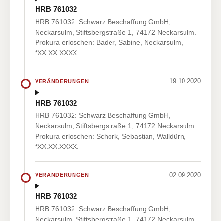
HRB 761032
HRB 761032: Schwarz Beschaffung GmbH,
Neckarsulm, Stiftsbergstraße 1, 74172 Neckarsulm.
Prokura erloschen: Bader, Sabine, Neckarsulm,
*XX.XX.XXXX.
19.10.2020
VERÄNDERUNGEN
HRB 761032
HRB 761032: Schwarz Beschaffung GmbH,
Neckarsulm, Stiftsbergstraße 1, 74172 Neckarsulm.
Prokura erloschen: Schork, Sebastian, Walldürn,
*XX.XX.XXXX.
02.09.2020
VERÄNDERUNGEN
HRB 761032
HRB 761032: Schwarz Beschaffung GmbH,
Neckarsulm, Stiftsbergstraße 1, 74172 Neckarsulm.