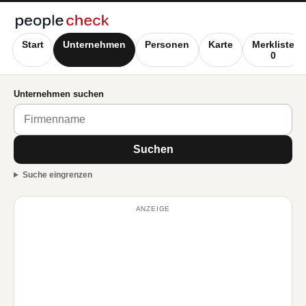
Start
Unternehmen
Personen
Karte
Merkliste
0
Unternehmen suchen
Suchen
Suche eingrenzen
ANZEIGE