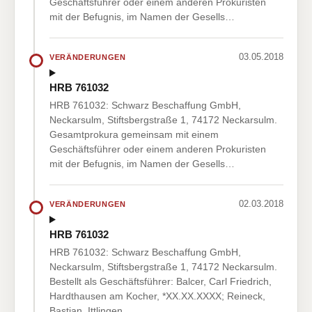
Geschäftsführer oder einem anderen Prokuristen
mit der Befugnis, im Namen der Gesells…
03.05.2018
VERÄNDERUNGEN
HRB 761032
HRB 761032: Schwarz Beschaffung GmbH,
Neckarsulm, Stiftsbergstraße 1, 74172 Neckarsulm.
Gesamtprokura gemeinsam mit einem
Geschäftsführer oder einem anderen Prokuristen
mit der Befugnis, im Namen der Gesells…
02.03.2018
VERÄNDERUNGEN
HRB 761032
HRB 761032: Schwarz Beschaffung GmbH,
Neckarsulm, Stiftsbergstraße 1, 74172 Neckarsulm.
Bestellt als Geschäftsführer: Balcer, Carl Friedrich,
Hardthausen am Kocher, *XX.XX.XXXX; Reineck,
Bastian, Ittlingen, …