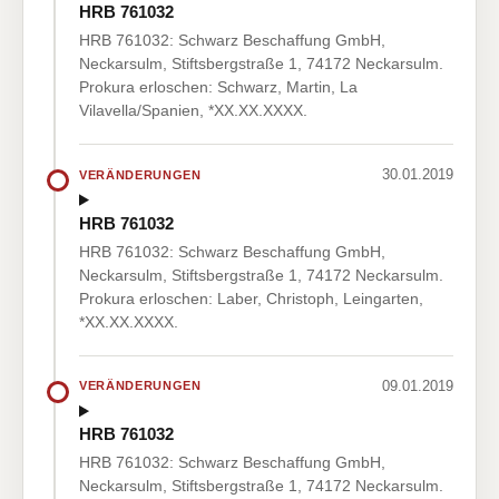
HRB 761032
HRB 761032: Schwarz Beschaffung GmbH,
Neckarsulm, Stiftsbergstraße 1, 74172 Neckarsulm.
Prokura erloschen: Schwarz, Martin, La
Vilavella/Spanien, *XX.XX.XXXX.
30.01.2019
VERÄNDERUNGEN
HRB 761032
HRB 761032: Schwarz Beschaffung GmbH,
Neckarsulm, Stiftsbergstraße 1, 74172 Neckarsulm.
Prokura erloschen: Laber, Christoph, Leingarten,
*XX.XX.XXXX.
09.01.2019
VERÄNDERUNGEN
HRB 761032
HRB 761032: Schwarz Beschaffung GmbH,
Neckarsulm, Stiftsbergstraße 1, 74172 Neckarsulm.