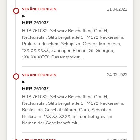
21.04.2022
VERÄNDERUNGEN
HRB 761032
HRB 761032: Schwarz Beschaffung GmbH,
Neckarsulm, Stiftsbergstraße 1, 74172 Neckarsulm.
Prokura erloschen: Schupitza, Gregor, Mannheim,
*XX.XX.XXXX; Zähringer, Florian, St. Georgen,
*XX.XX.XXXX. Gesamtprokur…
24.02.2022
VERÄNDERUNGEN
HRB 761032
HRB 761032: Schwarz Beschaffung GmbH,
Neckarsulm, Stiftsbergstraße 1, 74172 Neckarsulm.
Bestellt als Geschäftsführer: Garn, Sebastian,
Heilbronn, *XX.XX.XXXX, mit der Befugnis, im
Namen der Gesellschaft mit …