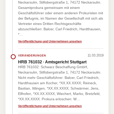
Neckarsulm, Stiftsbergstraße 1, 74172 Neckarsulm.
Gesamtprokura gemeinsam mit einem
Geschäftsführer oder einem anderen Prokuristen mit
der Befugnis, im Namen der Gesellschaft mit sich als
Vertreter eines Dritten Rechtsgeschäfte
abzuschließen: Balcer, Carl Friedrich, Hardthausen,
*…
Veröffentlichung und Unternehmen ansehen
11.03.2019
VERÄNDERUNGEN
HRB 761032 · Amtsgericht Stuttgart
HRB 761032: Schwarz Beschaffung GmbH,
Neckarsulm, Stiftsbergstraße 1, 74172 Neckarsulm.
Nicht mehr Geschäftsführer: Balcer, Carl Friedrich,
Hardthausen am Kocher, *XX.XX.XXXX; Reineck,
Bastian, Ittlingen, *XX.XX.XXXX; Schwärmer, Jens,
Ellhofen, *XX.XX.XXXX; Wiechert, Marko, Bretzfeld,
*XX.XX.XXXX. Prokura erloschen: W…
Veröffentlichung und Unternehmen ansehen