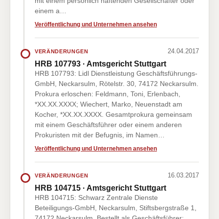
mit einem persönlich haftenden Gesellschafter oder
einem a…
Veröffentlichung und Unternehmen ansehen
24.04.2017
VERÄNDERUNGEN
HRB 107793 · Amtsgericht Stuttgart
HRB 107793: Lidl Dienstleistung Geschäftsführungs-
GmbH, Neckarsulm, Rötelstr. 30, 74172 Neckarsulm.
Prokura erloschen: Feldmann, Toni, Erlenbach,
*XX.XX.XXXX; Wiechert, Marko, Neuenstadt am
Kocher, *XX.XX.XXXX. Gesamtprokura gemeinsam
mit einem Geschäftsführer oder einem anderen
Prokuristen mit der Befugnis, im Namen…
Veröffentlichung und Unternehmen ansehen
16.03.2017
VERÄNDERUNGEN
HRB 104715 · Amtsgericht Stuttgart
HRB 104715: Schwarz Zentrale Dienste
Beteiligungs-GmbH, Neckarsulm, Stiftsbergstraße 1,
74172 Neckarsulm. Bestellt als Geschäftsführer: