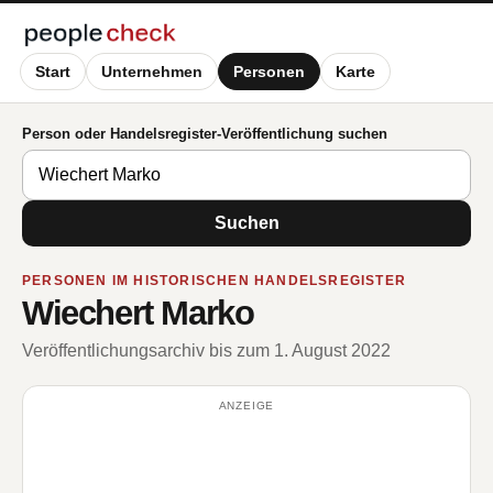
Start
Unternehmen
Personen
Karte
Person oder Handelsregister-Veröffentlichung suchen
Suchen
PERSONEN IM HISTORISCHEN HANDELSREGISTER
Wiechert Marko
Veröffentlichungsarchiv bis zum 1. August 2022
ANZEIGE