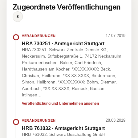
Zugeordnete Veröffentlichungen
8
17.07.2019
VERÄNDERUNGEN
HRA 730251 · Amtsgericht Stuttgart
HRA 730251: Schwarz Zentrale Dienste KG,
Neckarsulm, Stiftsbergstraße 1, 74172 Neckarsulm.
Prokura erloschen: Balcer, Carl Friedrich,
Hardthausen am Kocher, *XX.XX.XXXX; Beck,
Christian, Heilbronn, *XX.XX.XXXX; Biedermann,
Simon, Heilbronn, *XX.XX.XXXX; Böhm, Dietmar,
Auerbach, *XX.XX.XXXX; Reineck, Bastian,
Ittlingen…
Veröffentlichung und Unternehmen ansehen
28.03.2019
VERÄNDERUNGEN
HRB 761032 · Amtsgericht Stuttgart
HRB 761032: Schwarz Beschaffung GmbH,