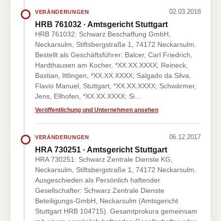
02.03.2018
VERÄNDERUNGEN
HRB 761032 · Amtsgericht Stuttgart
HRB 761032: Schwarz Beschaffung GmbH,
Neckarsulm, Stiftsbergstraße 1, 74172 Neckarsulm.
Bestellt als Geschäftsführer: Balcer, Carl Friedrich,
Hardthausen am Kocher, *XX.XX.XXXX; Reineck,
Bastian, Ittlingen, *XX.XX.XXXX; Salgado da Silva,
Flavio Manuel, Stuttgart, *XX.XX.XXXX; Schwärmer,
Jens, Ellhofen, *XX.XX.XXXX; Si…
Veröffentlichung und Unternehmen ansehen
06.12.2017
VERÄNDERUNGEN
HRA 730251 · Amtsgericht Stuttgart
HRA 730251: Schwarz Zentrale Dienste KG,
Neckarsulm, Stiftsbergstraße 1, 74172 Neckarsulm.
Ausgeschieden als Persönlich haftender
Gesellschafter: Schwarz Zentrale Dienste
Beteiligungs-GmbH, Neckarsulm (Amtsgericht
Stuttgart HRB 104715). Gesamtprokura gemeinsam