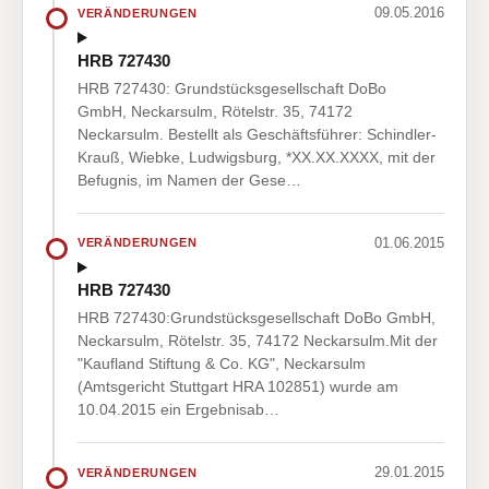
09.05.2016
VERÄNDERUNGEN
HRB 727430
HRB 727430: Grundstücksgesellschaft DoBo
GmbH, Neckarsulm, Rötelstr. 35, 74172
Neckarsulm. Bestellt als Geschäftsführer: Schindler-
Krauß, Wiebke, Ludwigsburg, *XX.XX.XXXX, mit der
Befugnis, im Namen der Gese…
01.06.2015
VERÄNDERUNGEN
HRB 727430
HRB 727430:Grundstücksgesellschaft DoBo GmbH,
Neckarsulm, Rötelstr. 35, 74172 Neckarsulm.Mit der
"Kaufland Stiftung & Co. KG", Neckarsulm
(Amtsgericht Stuttgart HRA 102851) wurde am
10.04.2015 ein Ergebnisab…
29.01.2015
VERÄNDERUNGEN