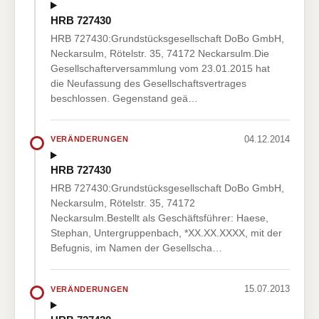
HRB 727430
HRB 727430:Grundstücksgesellschaft DoBo GmbH,
Neckarsulm, Rötelstr. 35, 74172 Neckarsulm.Die
Gesellschafterversammlung vom 23.01.2015 hat
die Neufassung des Gesellschaftsvertrages
beschlossen. Gegenstand geä…
04.12.2014
VERÄNDERUNGEN
HRB 727430
HRB 727430:Grundstücksgesellschaft DoBo GmbH,
Neckarsulm, Rötelstr. 35, 74172
Neckarsulm.Bestellt als Geschäftsführer: Haese,
Stephan, Untergruppenbach, *XX.XX.XXXX, mit der
Befugnis, im Namen der Gesellscha…
15.07.2013
VERÄNDERUNGEN