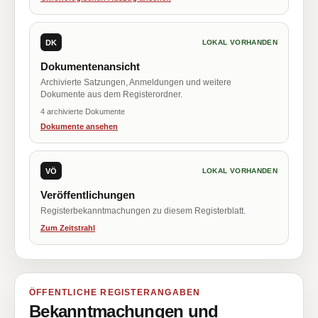
DK
LOKAL VORHANDEN
Dokumentenansicht
Archivierte Satzungen, Anmeldungen und weitere
Dokumente aus dem Registerordner.
4 archivierte Dokumente
Dokumente ansehen
VÖ
LOKAL VORHANDEN
Veröffentlichungen
Registerbekanntmachungen zu diesem Registerblatt.
Zum Zeitstrahl
ÖFFENTLICHE REGISTERANGABEN
Bekanntmachungen und