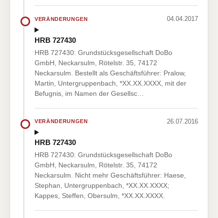
04.04.2017
VERÄNDERUNGEN
HRB 727430
HRB 727430: Grundstücksgesellschaft DoBo
GmbH, Neckarsulm, Rötelstr. 35, 74172
Neckarsulm. Bestellt als Geschäftsführer: Pralow,
Martin, Untergruppenbach, *XX.XX.XXXX, mit der
Befugnis, im Namen der Gesellsc…
26.07.2016
VERÄNDERUNGEN
HRB 727430
HRB 727430: Grundstücksgesellschaft DoBo
GmbH, Neckarsulm, Rötelstr. 35, 74172
Neckarsulm. Nicht mehr Geschäftsführer: Haese,
Stephan, Untergruppenbach, *XX.XX.XXXX;
Kappes, Steffen, Obersulm, *XX.XX.XXXX.