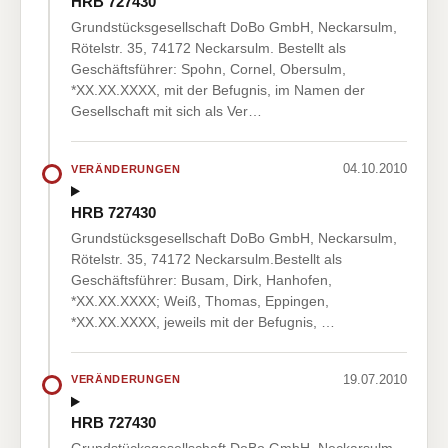
HRB 727430
Grundstücksgesellschaft DoBo GmbH, Neckarsulm,
Rötelstr. 35, 74172 Neckarsulm. Bestellt als
Geschäftsführer: Spohn, Cornel, Obersulm,
*XX.XX.XXXX, mit der Befugnis, im Namen der
Gesellschaft mit sich als Ver…
04.10.2010
VERÄNDERUNGEN
HRB 727430
Grundstücksgesellschaft DoBo GmbH, Neckarsulm,
Rötelstr. 35, 74172 Neckarsulm.Bestellt als
Geschäftsführer: Busam, Dirk, Hanhofen,
*XX.XX.XXXX; Weiß, Thomas, Eppingen,
*XX.XX.XXXX, jeweils mit der Befugnis, …
19.07.2010
VERÄNDERUNGEN
HRB 727430