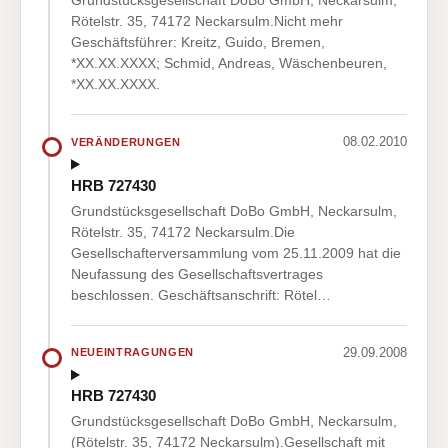
Grundstücksgesellschaft DoBo GmbH, Neckarsulm,
Rötelstr. 35, 74172 Neckarsulm.Nicht mehr
Geschäftsführer: Kreitz, Guido, Bremen,
*XX.XX.XXXX; Schmid, Andreas, Wäschenbeuren,
*XX.XX.XXXX.
08.02.2010
VERÄNDERUNGEN
HRB 727430
Grundstücksgesellschaft DoBo GmbH, Neckarsulm,
Rötelstr. 35, 74172 Neckarsulm.Die
Gesellschafterversammlung vom 25.11.2009 hat die
Neufassung des Gesellschaftsvertrages
beschlossen. Geschäftsanschrift: Rötel…
29.09.2008
NEUEINTRAGUNGEN
HRB 727430
Grundstücksgesellschaft DoBo GmbH, Neckarsulm,
(Rötelstr. 35, 74172 Neckarsulm).Gesellschaft mit