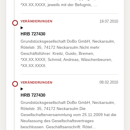
*XX.XX.XXXX, jeweils mit der Befugnis, …
19.07.2010
VERÄNDERUNGEN
HRB 727430
Grundstücksgesellschaft DoBo GmbH, Neckarsulm,
Rötelstr. 35, 74172 Neckarsulm.Nicht mehr
Geschäftsführer: Kreitz, Guido, Bremen,
*XX.XX.XXXX; Schmid, Andreas, Wäschenbeuren,
*XX.XX.XXXX.
08.02.2010
VERÄNDERUNGEN
HRB 727430
Grundstücksgesellschaft DoBo GmbH, Neckarsulm,
Rötelstr. 35, 74172 Neckarsulm.Die
Gesellschafterversammlung vom 25.11.2009 hat die
Neufassung des Gesellschaftsvertrages
beschlossen. Geschäftsanschrift: Rötel…