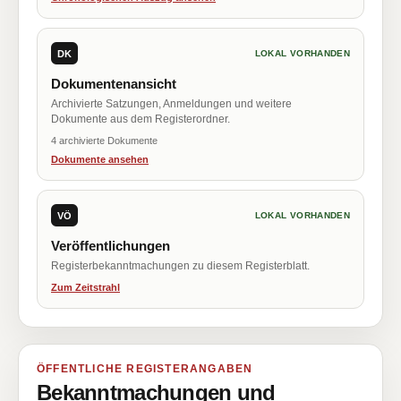
DK
LOKAL VORHANDEN
Dokumentenansicht
Archivierte Satzungen, Anmeldungen und weitere
Dokumente aus dem Registerordner.
4 archivierte Dokumente
Dokumente ansehen
VÖ
LOKAL VORHANDEN
Veröffentlichungen
Registerbekanntmachungen zu diesem Registerblatt.
Zum Zeitstrahl
ÖFFENTLICHE REGISTERANGABEN
Bekanntmachungen und