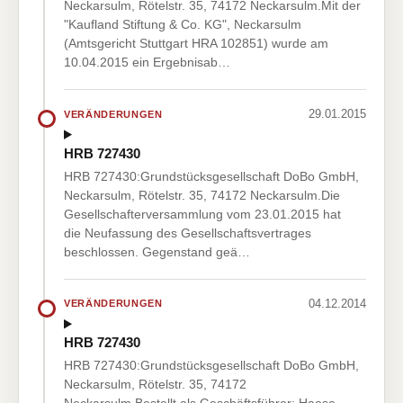
Neckarsulm, Rötelstr. 35, 74172 Neckarsulm.Mit der
"Kaufland Stiftung & Co. KG", Neckarsulm
(Amtsgericht Stuttgart HRA 102851) wurde am
10.04.2015 ein Ergebnisab…
29.01.2015
VERÄNDERUNGEN
HRB 727430
HRB 727430:Grundstücksgesellschaft DoBo GmbH,
Neckarsulm, Rötelstr. 35, 74172 Neckarsulm.Die
Gesellschafterversammlung vom 23.01.2015 hat
die Neufassung des Gesellschaftsvertrages
beschlossen. Gegenstand geä…
04.12.2014
VERÄNDERUNGEN
HRB 727430
HRB 727430:Grundstücksgesellschaft DoBo GmbH,
Neckarsulm, Rötelstr. 35, 74172