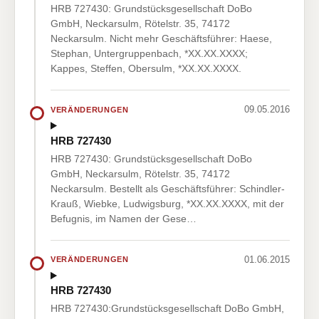
HRB 727430: Grundstücksgesellschaft DoBo
GmbH, Neckarsulm, Rötelstr. 35, 74172
Neckarsulm. Nicht mehr Geschäftsführer: Haese,
Stephan, Untergruppenbach, *XX.XX.XXXX;
Kappes, Steffen, Obersulm, *XX.XX.XXXX.
09.05.2016
VERÄNDERUNGEN
HRB 727430
HRB 727430: Grundstücksgesellschaft DoBo
GmbH, Neckarsulm, Rötelstr. 35, 74172
Neckarsulm. Bestellt als Geschäftsführer: Schindler-
Krauß, Wiebke, Ludwigsburg, *XX.XX.XXXX, mit der
Befugnis, im Namen der Gese…
01.06.2015
VERÄNDERUNGEN
HRB 727430
HRB 727430:Grundstücksgesellschaft DoBo GmbH,