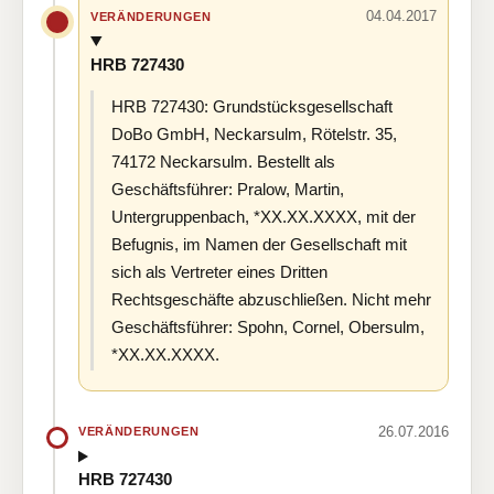
04.04.2017
VERÄNDERUNGEN
HRB 727430
HRB 727430: Grundstücksgesellschaft
DoBo GmbH, Neckarsulm, Rötelstr. 35,
74172 Neckarsulm. Bestellt als
Geschäftsführer: Pralow, Martin,
Untergruppenbach, *XX.XX.XXXX, mit der
Befugnis, im Namen der Gesellschaft mit
sich als Vertreter eines Dritten
Rechtsgeschäfte abzuschließen. Nicht mehr
Geschäftsführer: Spohn, Cornel, Obersulm,
*XX.XX.XXXX.
26.07.2016
VERÄNDERUNGEN
HRB 727430