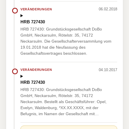
06.02.2018
VERÄNDERUNGEN
HRB 727430
HRB 727430: Grundstücksgesellschaft DoBo
GmbH, Neckarsulm, Rötelstr. 35, 74172
Neckarsulm. Die Gesellschafterversammlung vom
19.01.2018 hat die Neufassung des
Gesellschaftsvertrages beschlossen.
04.10.2017
VERÄNDERUNGEN
HRB 727430
HRB 727430: Grundstücksgesellschaft DoBo
GmbH, Neckarsulm, Rötelstr. 35, 74172
Neckarsulm. Bestellt als Geschäftsführer: Opel,
Evelyn, Waldenburg, *XX.XX.XXXX, mit der
Befugnis, im Namen der Gesellschaft mit…