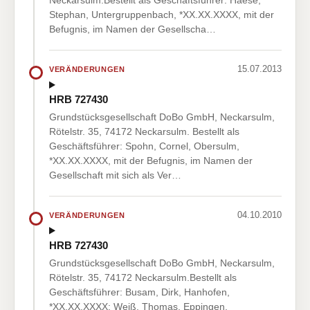
Neckarsulm.Bestellt als Geschäftsführer: Haese,
Stephan, Untergruppenbach, *XX.XX.XXXX, mit der
Befugnis, im Namen der Gesellscha…
15.07.2013
VERÄNDERUNGEN
HRB 727430
Grundstücksgesellschaft DoBo GmbH, Neckarsulm,
Rötelstr. 35, 74172 Neckarsulm. Bestellt als
Geschäftsführer: Spohn, Cornel, Obersulm,
*XX.XX.XXXX, mit der Befugnis, im Namen der
Gesellschaft mit sich als Ver…
04.10.2010
VERÄNDERUNGEN
HRB 727430
Grundstücksgesellschaft DoBo GmbH, Neckarsulm,
Rötelstr. 35, 74172 Neckarsulm.Bestellt als
Geschäftsführer: Busam, Dirk, Hanhofen,
*XX.XX.XXXX; Weiß, Thomas, Eppingen,