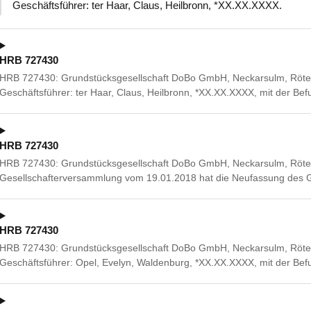
Geschäftsführer: ter Haar, Claus, Heilbronn, *XX.XX.XXXX.
HRB 727430
HRB 727430: Grundstücksgesellschaft DoBo GmbH, Neckarsulm, Rötelst
Geschäftsführer: ter Haar, Claus, Heilbronn, *XX.XX.XXXX, mit der B
HRB 727430
HRB 727430: Grundstücksgesellschaft DoBo GmbH, Neckarsulm, Rötels
Gesellschafterversammlung vom 19.01.2018 hat die Neufassung des G
HRB 727430
HRB 727430: Grundstücksgesellschaft DoBo GmbH, Neckarsulm, Rötelst
Geschäftsführer: Opel, Evelyn, Waldenburg, *XX.XX.XXXX, mit der Bef