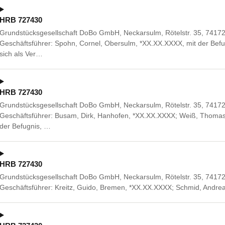
HRB 727430
Grundstücksgesellschaft DoBo GmbH, Neckarsulm, Rötelstr. 35, 74172 
Geschäftsführer: Spohn, Cornel, Obersulm, *XX.XX.XXXX, mit der Befu
sich als Ver…
HRB 727430
Grundstücksgesellschaft DoBo GmbH, Neckarsulm, Rötelstr. 35, 74172 
Geschäftsführer: Busam, Dirk, Hanhofen, *XX.XX.XXXX; Weiß, Thomas,
der Befugnis, …
HRB 727430
Grundstücksgesellschaft DoBo GmbH, Neckarsulm, Rötelstr. 35, 7417
Geschäftsführer: Kreitz, Guido, Bremen, *XX.XX.XXXX; Schmid, Andr