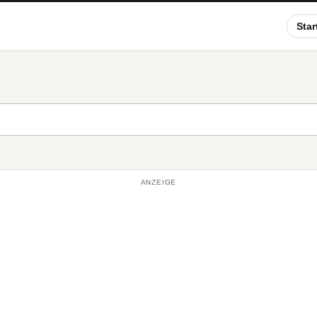
Star
ANZEIGE