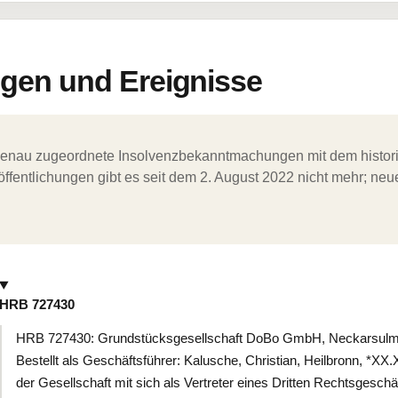
en und Ereignisse
ergenau zugeordnete Insolvenzbekanntmachungen mit dem histori
ffentlichungen gibt es seit dem 2. August 2022 nicht mehr; ne
HRB 727430
HRB 727430: Grundstücksgesellschaft DoBo GmbH, Neckarsulm, 
Bestellt als Geschäftsführer: Kalusche, Christian, Heilbronn, *X
der Gesellschaft mit sich als Vertreter eines Dritten Rechtsgesch