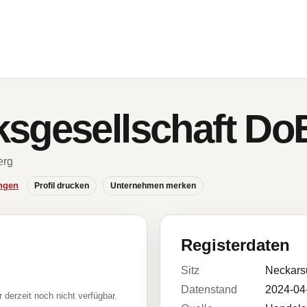
ksgesellschaft D
erg
ngen
Profil drucken
Unternehmen merken
Registerdaten
Sitz
Neckars
Datenstand
2024-04
r derzeit noch nicht verfügbar.