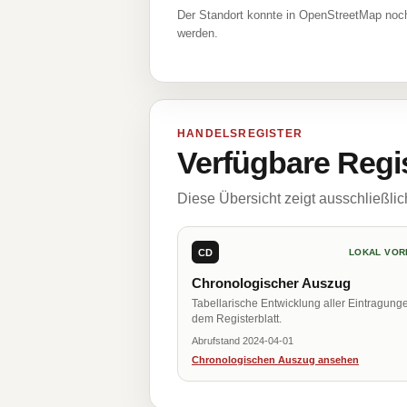
Der Standort konnte in OpenStreetMap noch
werden.
HANDELSREGISTER
Verfügbare Regi
Diese Übersicht zeigt ausschließli
CD
LOKAL VOR
Chronologischer Auszug
Tabellarische Entwicklung aller Eintragung
dem Registerblatt.
Abrufstand 2024-04-01
Chronologischen Auszug ansehen