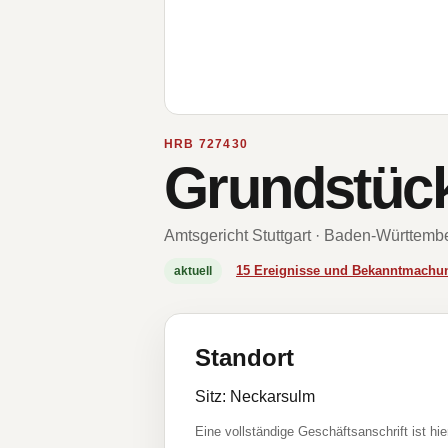
HRB 727430
Grundstüc
Amtsgericht Stuttgart · Baden-Württemb
15 Ereignisse und Bekanntmachu
aktuell
Standort
Sitz: Neckarsulm
Eine vollständige Geschäftsanschrift ist hie