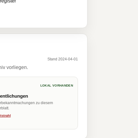
egister
Stand 2024-04-01
iv vorliegen.
LOKAL VORHANDEN
fentlichungen
erbekanntmachungen zu diesem
blatt.
tstrahl