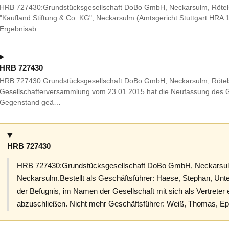
HRB 727430:Grundstücksgesellschaft DoBo GmbH, Neckarsulm, Rötelst
"Kaufland Stiftung & Co. KG", Neckarsulm (Amtsgericht Stuttgart HRA
Ergebnisab…
HRB 727430
HRB 727430:Grundstücksgesellschaft DoBo GmbH, Neckarsulm, Rötels
Gesellschafterversammlung vom 23.01.2015 hat die Neufassung des G
Gegenstand geä…
HRB 727430
HRB 727430:Grundstücksgesellschaft DoBo GmbH, Neckarsulm,
Neckarsulm.Bestellt als Geschäftsführer: Haese, Stephan, Un
der Befugnis, im Namen der Gesellschaft mit sich als Vertreter
abzuschließen. Nicht mehr Geschäftsführer: Weiß, Thomas, E