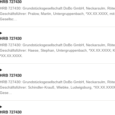
HRB 727430
HRB 727430: Grundstücksgesellschaft DoBo GmbH, Neckarsulm, Rötelst
Geschäftsführer: Pralow, Martin, Untergruppenbach, *XX.XX.XXXX, mit
Gesellsc…
HRB 727430
HRB 727430: Grundstücksgesellschaft DoBo GmbH, Neckarsulm, Rötels
Geschäftsführer: Haese, Stephan, Untergruppenbach, *XX.XX.XXXX; K
*XX.XX.XXXX.
HRB 727430
HRB 727430: Grundstücksgesellschaft DoBo GmbH, Neckarsulm, Rötelst
Geschäftsführer: Schindler-Krauß, Wiebke, Ludwigsburg, *XX.XX.XXXX
Gese…
HRB 727430