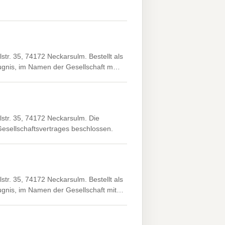
r. 35, 74172 Neckarsulm. Bestellt als
efugnis, im Namen der Gesellschaft m…
tr. 35, 74172 Neckarsulm. Die
esellschaftsvertrages beschlossen.
r. 35, 74172 Neckarsulm. Bestellt als
ugnis, im Namen der Gesellschaft mit…