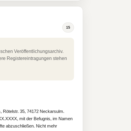
15
schen Veröffentlichungsarchiv.
uere Registereintragungen stehen
Rötelstr. 35, 74172 Neckarsulm.
X.XX.XXXX, mit der Befugnis, im Namen
äfte abzuschließen. Nicht mehr