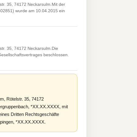
r. 35, 74172 Neckarsulm.Mit der
 102851) wurde am 10.04.2015 ein
tr. 35, 74172 Neckarsulm.Die
esellschaftsvertrages beschlossen.
 Rötelstr. 35, 74172
tergruppenbach, *XX.XX.XXXX, mit
 eines Dritten Rechtsgeschäfte
ppingen, *XX.XX.XXXX.