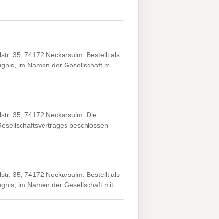
r. 35, 74172 Neckarsulm. Bestellt als
efugnis, im Namen der Gesellschaft m…
tr. 35, 74172 Neckarsulm. Die
esellschaftsvertrages beschlossen.
r. 35, 74172 Neckarsulm. Bestellt als
ugnis, im Namen der Gesellschaft mit…