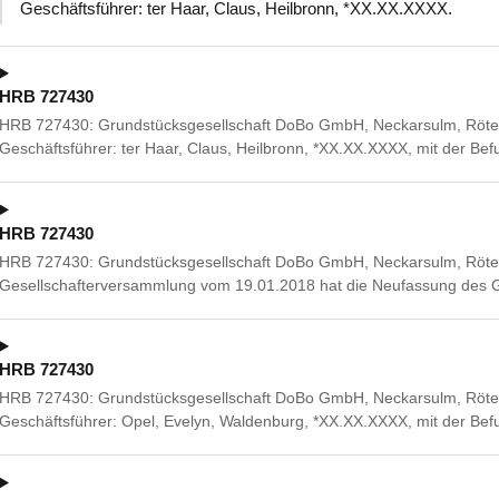
Geschäftsführer: ter Haar, Claus, Heilbronn, *XX.XX.XXXX.
HRB 727430
HRB 727430: Grundstücksgesellschaft DoBo GmbH, Neckarsulm, Rötelst
Geschäftsführer: ter Haar, Claus, Heilbronn, *XX.XX.XXXX, mit der B
HRB 727430
HRB 727430: Grundstücksgesellschaft DoBo GmbH, Neckarsulm, Rötels
Gesellschafterversammlung vom 19.01.2018 hat die Neufassung des G
HRB 727430
HRB 727430: Grundstücksgesellschaft DoBo GmbH, Neckarsulm, Rötelst
Geschäftsführer: Opel, Evelyn, Waldenburg, *XX.XX.XXXX, mit der Bef