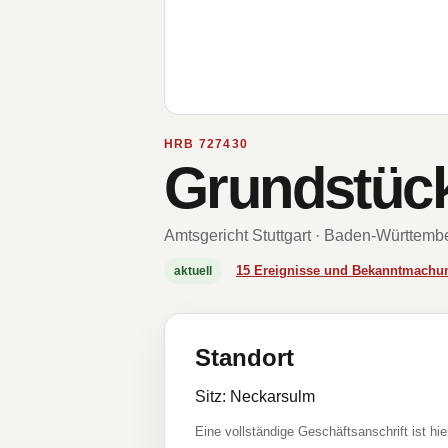
HRB 727430
Grundstüc
Amtsgericht Stuttgart · Baden-Württemb
15 Ereignisse und Bekanntmachu
aktuell
Standort
Sitz: Neckarsulm
Eine vollständige Geschäftsanschrift ist hie