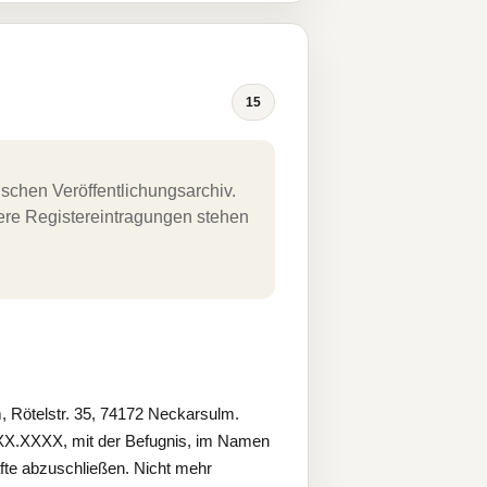
15
schen Veröffentlichungsarchiv.
uere Registereintragungen stehen
Rötelstr. 35, 74172 Neckarsulm.
X.XX.XXXX, mit der Befugnis, im Namen
äfte abzuschließen. Nicht mehr