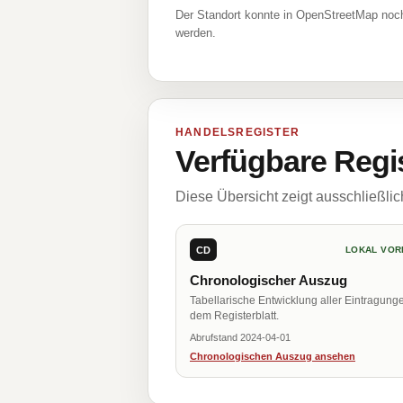
Der Standort konnte in OpenStreetMap noch
werden.
HANDELSREGISTER
Verfügbare Regi
Diese Übersicht zeigt ausschließli
CD
LOKAL VOR
Chronologischer Auszug
Tabellarische Entwicklung aller Eintragung
dem Registerblatt.
Abrufstand 2024-04-01
Chronologischen Auszug ansehen