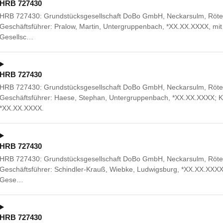
HRB 727430
HRB 727430: Grundstücksgesellschaft DoBo GmbH, Neckarsulm, Rötelst
Geschäftsführer: Pralow, Martin, Untergruppenbach, *XX.XX.XXXX, mit
Gesellsc…
HRB 727430
HRB 727430: Grundstücksgesellschaft DoBo GmbH, Neckarsulm, Rötels
Geschäftsführer: Haese, Stephan, Untergruppenbach, *XX.XX.XXXX; K
*XX.XX.XXXX.
HRB 727430
HRB 727430: Grundstücksgesellschaft DoBo GmbH, Neckarsulm, Rötelst
Geschäftsführer: Schindler-Krauß, Wiebke, Ludwigsburg, *XX.XX.XXXX
Gese…
HRB 727430