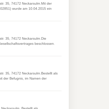
r. 35, 74172 Neckarsulm.Mit der
 102851) wurde am 10.04.2015 ein
tr. 35, 74172 Neckarsulm.Die
esellschaftsvertrages beschlossen.
. 35, 74172 Neckarsulm.Bestellt als
it der Befugnis, im Namen der
Neckarsulm. Bestellt als