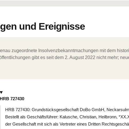
en und Ereignisse
ergenau zugeordnete Insolvenzbekanntmachungen mit dem histori
ffentlichungen gibt es seit dem 2. August 2022 nicht mehr; ne
HRB 727430
HRB 727430: Grundstücksgesellschaft DoBo GmbH, Neckarsulm, 
Bestellt als Geschäftsführer: Kalusche, Christian, Heilbronn, *X
der Gesellschaft mit sich als Vertreter eines Dritten Rechtsgesch