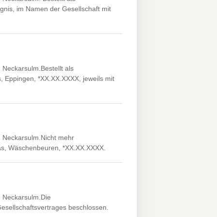
gnis, im Namen der Gesellschaft mit
Neckarsulm.Bestellt als
 Eppingen, *XX.XX.XXXX, jeweils mit
2 Neckarsulm.Nicht mehr
eas, Wäschenbeuren, *XX.XX.XXXX.
2 Neckarsulm.Die
sellschaftsvertrages beschlossen.