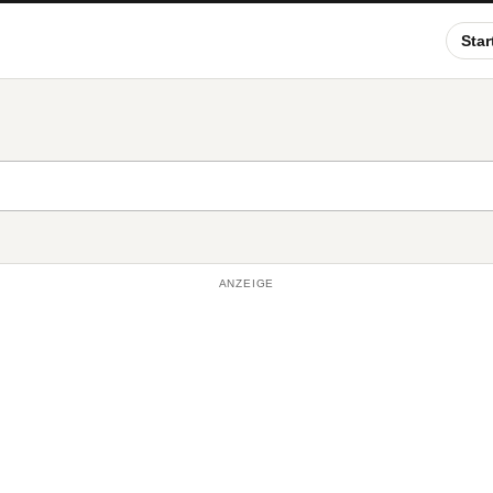
Star
ANZEIGE