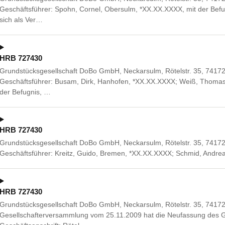
Geschäftsführer: Spohn, Cornel, Obersulm, *XX.XX.XXXX, mit der Befu
sich als Ver…
HRB 727430
Grundstücksgesellschaft DoBo GmbH, Neckarsulm, Rötelstr. 35, 74172 
Geschäftsführer: Busam, Dirk, Hanhofen, *XX.XX.XXXX; Weiß, Thomas,
der Befugnis, …
HRB 727430
Grundstücksgesellschaft DoBo GmbH, Neckarsulm, Rötelstr. 35, 7417
Geschäftsführer: Kreitz, Guido, Bremen, *XX.XX.XXXX; Schmid, Andr
HRB 727430
Grundstücksgesellschaft DoBo GmbH, Neckarsulm, Rötelstr. 35, 7417
Gesellschafterversammlung vom 25.11.2009 hat die Neufassung des Ge