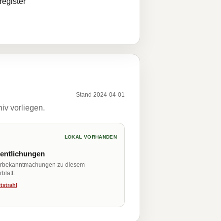
egister
Stand 2024-04-01
iv vorliegen.
LOKAL VORHANDEN
fentlichungen
erbekanntmachungen zu diesem
blatt.
tstrahl