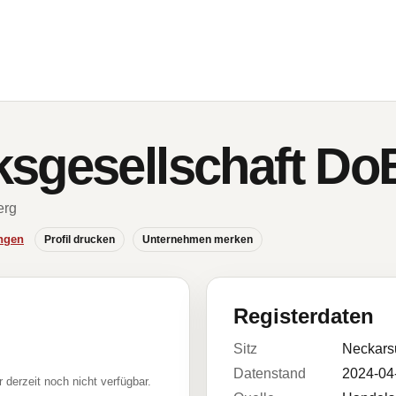
ksgesellschaft D
erg
ngen
Profil drucken
Unternehmen merken
Registerdaten
Sitz
Neckars
Datenstand
2024-04
r derzeit noch nicht verfügbar.