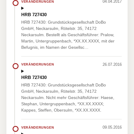
04.04.2017
VERÄNDERUNGEN
HRB 727430
HRB 727430: Grundstücksgesellschaft DoBo
GmbH, Neckarsulm, Rötelstr. 35, 74172
Neckarsulm. Bestellt als Geschäftsführer: Pralow,
Martin, Untergruppenbach, *XX.XX.XXXX, mit der
Befugnis, im Namen der Gesellsc…
26.07.2016
VERÄNDERUNGEN
HRB 727430
HRB 727430: Grundstücksgesellschaft DoBo
GmbH, Neckarsulm, Rötelstr. 35, 74172
Neckarsulm. Nicht mehr Geschäftsführer: Haese,
Stephan, Untergruppenbach, *XX.XX.XXXX;
Kappes, Steffen, Obersulm, *XX.XX.XXXX.
09.05.2016
VERÄNDERUNGEN