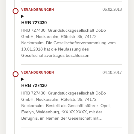
06.02.2018
VERÄNDERUNGEN
HRB 727430
HRB 727430: Grundstücksgesellschaft DoBo
GmbH, Neckarsulm, Rötelstr. 35, 74172
Neckarsulm. Die Gesellschafterversammlung vom
19.01.2018 hat die Neufassung des
Gesellschaftsvertrages beschlossen.
04.10.2017
VERÄNDERUNGEN
HRB 727430
HRB 727430: Grundstücksgesellschaft DoBo
GmbH, Neckarsulm, Rötelstr. 35, 74172
Neckarsulm. Bestellt als Geschäftsführer: Opel,
Evelyn, Waldenburg, *XX.XX.XXXX, mit der
Befugnis, im Namen der Gesellschaft mit…