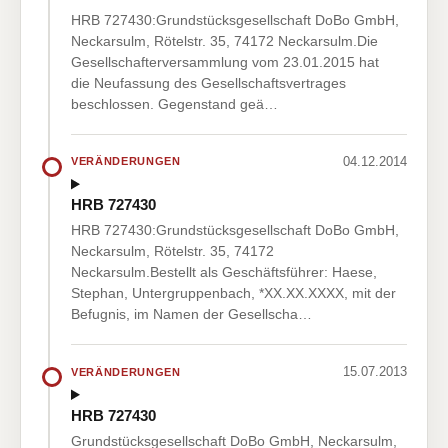
HRB 727430:Grundstücksgesellschaft DoBo GmbH,
Neckarsulm, Rötelstr. 35, 74172 Neckarsulm.Die
Gesellschafterversammlung vom 23.01.2015 hat
die Neufassung des Gesellschaftsvertrages
beschlossen. Gegenstand geä…
04.12.2014
VERÄNDERUNGEN
HRB 727430
HRB 727430:Grundstücksgesellschaft DoBo GmbH,
Neckarsulm, Rötelstr. 35, 74172
Neckarsulm.Bestellt als Geschäftsführer: Haese,
Stephan, Untergruppenbach, *XX.XX.XXXX, mit der
Befugnis, im Namen der Gesellscha…
15.07.2013
VERÄNDERUNGEN
HRB 727430
Grundstücksgesellschaft DoBo GmbH, Neckarsulm,