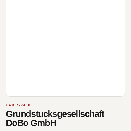
HRB 727430
Grundstücksgesellschaft
DoBo GmbH