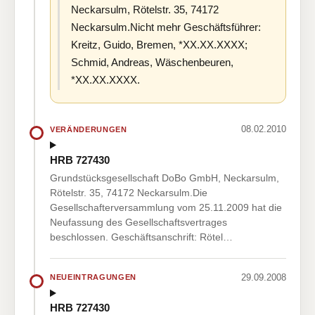
Neckarsulm, Rötelstr. 35, 74172
Neckarsulm.Nicht mehr Geschäftsführer:
Kreitz, Guido, Bremen, *XX.XX.XXXX;
Schmid, Andreas, Wäschenbeuren,
*XX.XX.XXXX.
08.02.2010
VERÄNDERUNGEN
HRB 727430
Grundstücksgesellschaft DoBo GmbH, Neckarsulm,
Rötelstr. 35, 74172 Neckarsulm.Die
Gesellschafterversammlung vom 25.11.2009 hat die
Neufassung des Gesellschaftsvertrages
beschlossen. Geschäftsanschrift: Rötel…
29.09.2008
NEUEINTRAGUNGEN
HRB 727430