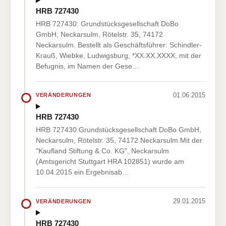
HRB 727430
HRB 727430: Grundstücksgesellschaft DoBo
GmbH, Neckarsulm, Rötelstr. 35, 74172
Neckarsulm. Bestellt als Geschäftsführer: Schindler-
Krauß, Wiebke, Ludwigsburg, *XX.XX.XXXX, mit der
Befugnis, im Namen der Gese…
01.06.2015
VERÄNDERUNGEN
HRB 727430
HRB 727430:Grundstücksgesellschaft DoBo GmbH,
Neckarsulm, Rötelstr. 35, 74172 Neckarsulm.Mit der
"Kaufland Stiftung & Co. KG", Neckarsulm
(Amtsgericht Stuttgart HRA 102851) wurde am
10.04.2015 ein Ergebnisab…
29.01.2015
VERÄNDERUNGEN
HRB 727430