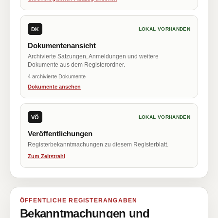
DK
LOKAL VORHANDEN
Dokumentenansicht
Archivierte Satzungen, Anmeldungen und weitere
Dokumente aus dem Registerordner.
4 archivierte Dokumente
Dokumente ansehen
VÖ
LOKAL VORHANDEN
Veröffentlichungen
Registerbekanntmachungen zu diesem Registerblatt.
Zum Zeitstrahl
ÖFFENTLICHE REGISTERANGABEN
Bekanntmachungen und