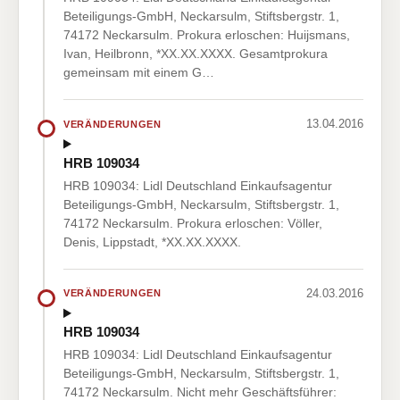
Beteiligungs-GmbH, Neckarsulm, Stiftsbergstr. 1,
74172 Neckarsulm. Prokura erloschen: Huijsmans,
Ivan, Heilbronn, *XX.XX.XXXX. Gesamtprokura
gemeinsam mit einem G…
13.04.2016
VERÄNDERUNGEN
HRB 109034
HRB 109034: Lidl Deutschland Einkaufsagentur
Beteiligungs-GmbH, Neckarsulm, Stiftsbergstr. 1,
74172 Neckarsulm. Prokura erloschen: Völler,
Denis, Lippstadt, *XX.XX.XXXX.
24.03.2016
VERÄNDERUNGEN
HRB 109034
HRB 109034: Lidl Deutschland Einkaufsagentur
Beteiligungs-GmbH, Neckarsulm, Stiftsbergstr. 1,
74172 Neckarsulm. Nicht mehr Geschäftsführer: