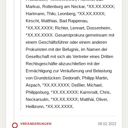
Markus, Rottenburg am Neckar, *XX.XX.XXXX;
Hartmann, Thilo, Leonberg, *XX.XX.XXXX;
Kirscht, Matthias, Bad Rappenau,
*XX.XX.XXXX; Richter, Lennart, Dossenheim,
*XX.XX.XXXX. Gesamtprokura gemeinsam mit
einem Geschäftsführer oder einem anderen
Prokuristen mit der Befugnis, im Namen der
Gesellschaft mit sich als Vertreter eines Dritten
Rechtsgeschäfte abzuschließen mit der
Ermächtigung zur Veräußerung und Belastung
von Grundstücken: Dedorath, Philipp Martin,
Aspach, *XX.XX.XXXX; Deißler, Michael,
Philippsburg, *XX.XX.XXXX; Karmrodt, Chris,
Neckarsulm, *XX.XX.XXXX; Matthäi, Oliver,
Heilbronn, *XX.XX.XXXX.
09.02.2022
VERÄNDERUNGEN