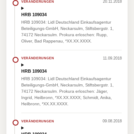
20.11.2018
VERÄNDERUNGEN
HRB 109034
HRB 109034: Lidl Deutschland Einkaufsagentur
Beteiligungs-GmbH, Neckarsulm, Stiftsbergstr. 1,
74172 Neckarsulm. Prokura erloschen: Rupp,
Oliver, Bad Rappenau, *XX.XX.XXXX.
11.09.2018
VERÄNDERUNGEN
HRB 109034
HRB 109034: Lidl Deutschland Einkaufsagentur
Beteiligungs-GmbH, Neckarsulm, Stiftsbergstr. 1,
74172 Neckarsulm. Prokura erloschen: Jäger,
Ingrid, Heilbronn, *XX.XX.XXXX; Schmidt, Anika,
Heilbronn, *XX.XX.XXXX.
09.08.2018
VERÄNDERUNGEN