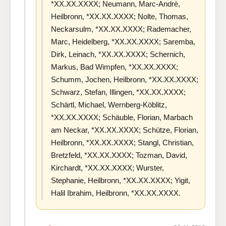
*XX.XX.XXXX; Neumann, Marc-Andrè,
Heilbronn, *XX.XX.XXXX; Nolte, Thomas,
Neckarsulm, *XX.XX.XXXX; Rademacher,
Marc, Heidelberg, *XX.XX.XXXX; Saremba,
Dirk, Leinach, *XX.XX.XXXX; Schernich,
Markus, Bad Wimpfen, *XX.XX.XXXX;
Schumm, Jochen, Heilbronn, *XX.XX.XXXX;
Schwarz, Stefan, Illingen, *XX.XX.XXXX;
Schärtl, Michael, Wernberg-Köblitz,
*XX.XX.XXXX; Schäuble, Florian, Marbach
am Neckar, *XX.XX.XXXX; Schütze, Florian,
Heilbronn, *XX.XX.XXXX; Stangl, Christian,
Bretzfeld, *XX.XX.XXXX; Tozman, David,
Kirchardt, *XX.XX.XXXX; Wurster,
Stephanie, Heilbronn, *XX.XX.XXXX; Yigit,
Halil Ibrahim, Heilbronn, *XX.XX.XXXX.