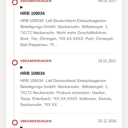
08.05.2017
VERÄNDERUNGEN
HRB 109034
HRB 109034: Lidl Deutschland Einkaufsagentur
Beteiligungs-GmbH, Neckarsulm, Stiftsbergstr. 1,
74172 Neckarsulm. Nicht mehr Geschäftsführer:
Bork, Tim, Öhringen, *XX.XX.XXXX; Pohl, Christoph,
Bad Rappenau, *X…
18.01.2017
VERÄNDERUNGEN
HRB 109034
HRB 109034: Lidl Deutschland Einkaufsagentur
Beteiligungs-GmbH, Neckarsulm, Stiftsbergstr. 1,
74172 Neckarsulm. Prokura erloschen: Hacker,
Tanja, Erlenbach, *XX.XX.XXXX; Kollmann, Dennis,
Neckarsulm, *XX.XX.…
20.12.2016
VERÄNDERUNGEN