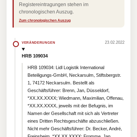
Registereintragungen stehen im
chronologischen Auszug.
Zum chronologischen Auszug
23.02.2022
VERÄNDERUNGEN
HRB 109034
HRB 109034: Lidl Logistik International
Beteiligungs-GmbH, Neckarsulm, Stiftsbergstr.
1, 74172 Neckarsulm. Bestellt als
Geschäftsführer: Brenn, Jan, Düsseldorf,
*XX.XX.XXXX; Wiedmann, Maximilian, Offenau,
*XX.XX.XXXX, jeweils mit der Befugnis, im
Namen der Gesellschaft mit sich als Vertreter
eines Dritten Rechtsgeschäfte abzuschließen.
Nicht mehr Geschäftsführer: Dr. Becker, André,
Freinsheim, *XX.XX.XXXX; Fromme, Jan