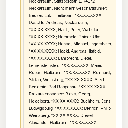
Neckarsulm, Stiftsbergstr. 1, 74172
Neckarsulm. Nicht mehr Geschäftsführer:
Becker, Lutz, Heilbronn, *XX.XX.XXXX;
Däschle, Andreas, Neckarsulm,
*XX.XX.XXXX; Hack, Peter, Waibstadt,
*XX.XX.XXXX; Hammele, Rainer, Ulm,
*XX.XX.XXXX; Hensel, Michael, Ingersheim,
*XX.XX.XXXX; Häckl, Andreas, Ilsfeld,
*XX.XX.XXXX; Lamprecht, Dieter,
Lehrensteinsfeld, *XX.XX.XXXX; Maier,
Robert, Heilbronn, *XX.XX.XXXX; Reinhard,
Stefan, Weinsberg, *XX.XX.XXXX; Steeb,
Benjamin, Bad Rappenau, *XX.XX.XXXX.
Prokura erloschen: Bloss, Georg,
Heidelberg, *XX.XX.XXXX; Buchheim, Jens,
Ludwigsburg, *XX.XX.XXXX; Dietrich, Philip,
Weinsberg, *XX.XX.XXXX; Dresel,
Alexander, Heilbronn, *XX.XX.XXXX;