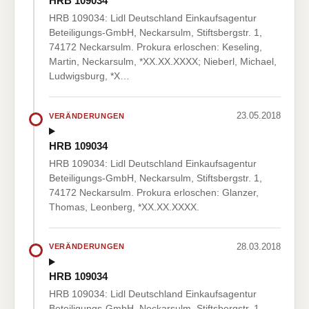
HRB 109034
HRB 109034: Lidl Deutschland Einkaufsagentur
Beteiligungs-GmbH, Neckarsulm, Stiftsbergstr. 1,
74172 Neckarsulm. Prokura erloschen: Keseling,
Martin, Neckarsulm, *XX.XX.XXXX; Nieberl, Michael,
Ludwigsburg, *X…
23.05.2018
VERÄNDERUNGEN
HRB 109034
HRB 109034: Lidl Deutschland Einkaufsagentur
Beteiligungs-GmbH, Neckarsulm, Stiftsbergstr. 1,
74172 Neckarsulm. Prokura erloschen: Glanzer,
Thomas, Leonberg, *XX.XX.XXXX.
28.03.2018
VERÄNDERUNGEN
HRB 109034
HRB 109034: Lidl Deutschland Einkaufsagentur
Beteiligungs-GmbH, Neckarsulm, Stiftsbergstr. 1,