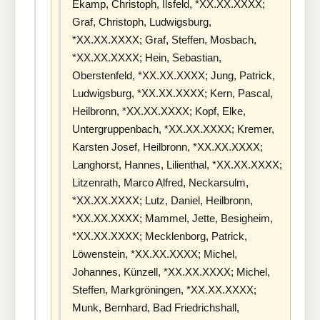
Ekamp, Christoph, Ilsfeld, *XX.XX.XXXX;
Graf, Christoph, Ludwigsburg,
*XX.XX.XXXX; Graf, Steffen, Mosbach,
*XX.XX.XXXX; Hein, Sebastian,
Oberstenfeld, *XX.XX.XXXX; Jung, Patrick,
Ludwigsburg, *XX.XX.XXXX; Kern, Pascal,
Heilbronn, *XX.XX.XXXX; Kopf, Elke,
Untergruppenbach, *XX.XX.XXXX; Kremer,
Karsten Josef, Heilbronn, *XX.XX.XXXX;
Langhorst, Hannes, Lilienthal, *XX.XX.XXXX;
Litzenrath, Marco Alfred, Neckarsulm,
*XX.XX.XXXX; Lutz, Daniel, Heilbronn,
*XX.XX.XXXX; Mammel, Jette, Besigheim,
*XX.XX.XXXX; Mecklenborg, Patrick,
Löwenstein, *XX.XX.XXXX; Michel,
Johannes, Künzell, *XX.XX.XXXX; Michel,
Steffen, Markgröningen, *XX.XX.XXXX;
Munk, Bernhard, Bad Friedrichshall,