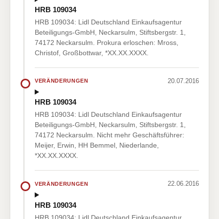
HRB 109034
HRB 109034: Lidl Deutschland Einkaufsagentur
Beteiligungs-GmbH, Neckarsulm, Stiftsbergstr. 1,
74172 Neckarsulm. Prokura erloschen: Mross,
Christof, Großbottwar, *XX.XX.XXXX.
20.07.2016
VERÄNDERUNGEN
HRB 109034
HRB 109034: Lidl Deutschland Einkaufsagentur
Beteiligungs-GmbH, Neckarsulm, Stiftsbergstr. 1,
74172 Neckarsulm. Nicht mehr Geschäftsführer:
Meijer, Erwin, HH Bemmel, Niederlande,
*XX.XX.XXXX.
22.06.2016
VERÄNDERUNGEN
HRB 109034
HRB 109034: Lidl Deutschland Einkaufsagentur