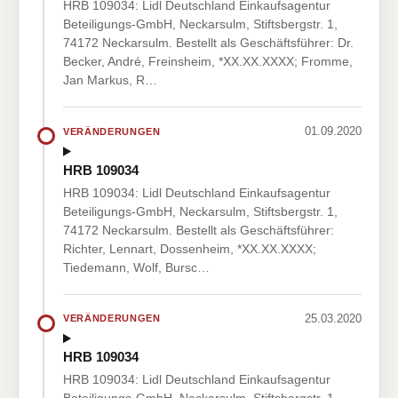
HRB 109034: Lidl Deutschland Einkaufsagentur
Beteiligungs-GmbH, Neckarsulm, Stiftsbergstr. 1,
74172 Neckarsulm. Bestellt als Geschäftsführer: Dr.
Becker, André, Freinsheim, *XX.XX.XXXX; Fromme,
Jan Markus, R…
01.09.2020
VERÄNDERUNGEN
HRB 109034
HRB 109034: Lidl Deutschland Einkaufsagentur
Beteiligungs-GmbH, Neckarsulm, Stiftsbergstr. 1,
74172 Neckarsulm. Bestellt als Geschäftsführer:
Richter, Lennart, Dossenheim, *XX.XX.XXXX;
Tiedemann, Wolf, Bursc…
25.03.2020
VERÄNDERUNGEN
HRB 109034
HRB 109034: Lidl Deutschland Einkaufsagentur