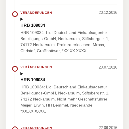
20.12.2016
VERÄNDERUNGEN
HRB 109034
HRB 109034: Lidl Deutschland Einkaufsagentur
Beteiligungs-GmbH, Neckarsulm, Stiftsbergstr. 1,
74172 Neckarsulm. Prokura erloschen: Mross,
Christof, Großbottwar, *XX.XX.XXXX.
20.07.2016
VERÄNDERUNGEN
HRB 109034
HRB 109034: Lidl Deutschland Einkaufsagentur
Beteiligungs-GmbH, Neckarsulm, Stiftsbergstr. 1,
74172 Neckarsulm. Nicht mehr Geschäftsführer:
Meijer, Erwin, HH Bemmel, Niederlande,
*XX.XX.XXXX.
22.06.2016
VERÄNDERUNGEN