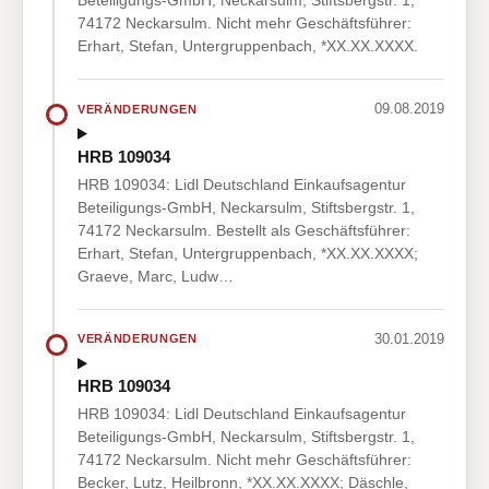
Beteiligungs-GmbH, Neckarsulm, Stiftsbergstr. 1,
74172 Neckarsulm. Nicht mehr Geschäftsführer:
Erhart, Stefan, Untergruppenbach, *XX.XX.XXXX.
09.08.2019
VERÄNDERUNGEN
HRB 109034
HRB 109034: Lidl Deutschland Einkaufsagentur
Beteiligungs-GmbH, Neckarsulm, Stiftsbergstr. 1,
74172 Neckarsulm. Bestellt als Geschäftsführer:
Erhart, Stefan, Untergruppenbach, *XX.XX.XXXX;
Graeve, Marc, Ludw…
30.01.2019
VERÄNDERUNGEN
HRB 109034
HRB 109034: Lidl Deutschland Einkaufsagentur
Beteiligungs-GmbH, Neckarsulm, Stiftsbergstr. 1,
74172 Neckarsulm. Nicht mehr Geschäftsführer:
Becker, Lutz, Heilbronn, *XX.XX.XXXX; Däschle,