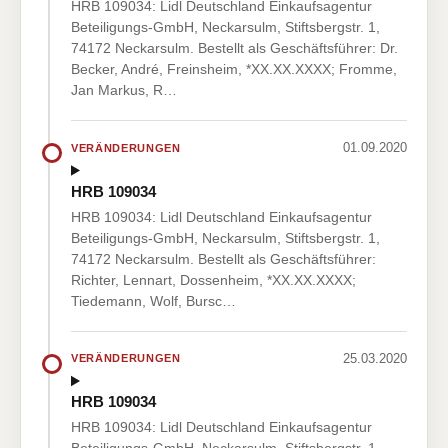
HRB 109034: Lidl Deutschland Einkaufsagentur
Beteiligungs-GmbH, Neckarsulm, Stiftsbergstr. 1,
74172 Neckarsulm. Bestellt als Geschäftsführer: Dr.
Becker, André, Freinsheim, *XX.XX.XXXX; Fromme,
Jan Markus, R…
01.09.2020
VERÄNDERUNGEN
HRB 109034
HRB 109034: Lidl Deutschland Einkaufsagentur
Beteiligungs-GmbH, Neckarsulm, Stiftsbergstr. 1,
74172 Neckarsulm. Bestellt als Geschäftsführer:
Richter, Lennart, Dossenheim, *XX.XX.XXXX;
Tiedemann, Wolf, Bursc…
25.03.2020
VERÄNDERUNGEN
HRB 109034
HRB 109034: Lidl Deutschland Einkaufsagentur