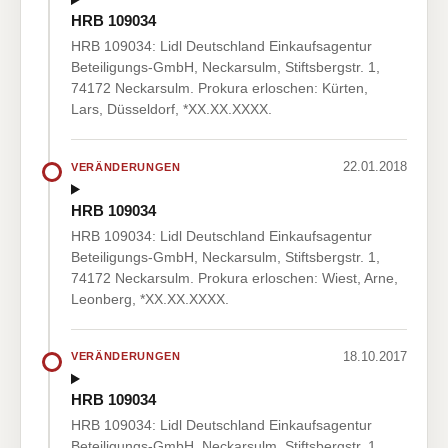
HRB 109034
HRB 109034: Lidl Deutschland Einkaufsagentur
Beteiligungs-GmbH, Neckarsulm, Stiftsbergstr. 1,
74172 Neckarsulm. Prokura erloschen: Kürten,
Lars, Düsseldorf, *XX.XX.XXXX.
22.01.2018
VERÄNDERUNGEN
HRB 109034
HRB 109034: Lidl Deutschland Einkaufsagentur
Beteiligungs-GmbH, Neckarsulm, Stiftsbergstr. 1,
74172 Neckarsulm. Prokura erloschen: Wiest, Arne,
Leonberg, *XX.XX.XXXX.
18.10.2017
VERÄNDERUNGEN
HRB 109034
HRB 109034: Lidl Deutschland Einkaufsagentur
Beteiligungs-GmbH, Neckarsulm, Stiftsbergstr. 1,