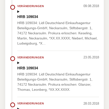
09.08.2018
VERÄNDERUNGEN
HRB 109034
HRB 109034: Lidl Deutschland Einkaufsagentur
Beteiligungs-GmbH, Neckarsulm, Stiftsbergstr. 1,
74172 Neckarsulm. Prokura erloschen: Keseling,
Martin, Neckarsulm, *XX.XX.XXXX; Nieberl, Michael,
Ludwigsburg, *X…
23.05.2018
VERÄNDERUNGEN
HRB 109034
HRB 109034: Lidl Deutschland Einkaufsagentur
Beteiligungs-GmbH, Neckarsulm, Stiftsbergstr. 1,
74172 Neckarsulm. Prokura erloschen: Glanzer,
Thomas, Leonberg, *XX.XX.XXXX.
28.03.2018
VERÄNDERUNGEN