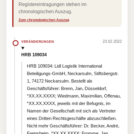
Registereintragungen stehen im
chronologischen Auszug.
Zum chronologischen Auszug
23.02.2022
VERÄNDERUNGEN
HRB 109034
HRB 109034: Lidl Logistik International
Beteiligungs-GmbH, Neckarsulm, Stiftsbergstr.
1, 74172 Neckarsulm. Bestellt als
Geschäftsführer: Brenn, Jan, Düsseldorf,
*XX.XX.XXXX; Wiedmann, Maximilian, Offenau,
*XX.XX.XXXX, jeweils mit der Befugnis, im
Namen der Gesellschaft mit sich als Vertreter
eines Dritten Rechtsgeschäfte abzuschließen.
Nicht mehr Geschäftsführer: Dr. Becker, André,
Freinsheim, *XX.XX.XXXX; Fromme, Jan