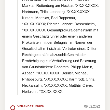
Markus, Rottenburg am Neckar, *XX.XX.XXXX;
Hartmann, Thilo, Leonberg, *XX.XX.XXXX;
Kirscht, Matthias, Bad Rappenau,
*XX.XX.XXXX; Richter, Lennart, Dossenheim,
*XX.XX.XXXX. Gesamtprokura gemeinsam mit
einem Geschäftsführer oder einem anderen
Prokuristen mit der Befugnis, im Namen der
Gesellschaft mit sich als Vertreter eines Dritten
Rechtsgeschäfte abzuschließen mit der
Ermächtigung zur Veräußerung und Belastung
von Grundstücken: Dedorath, Philipp Martin,
Aspach, *XX.XX.XXXX; Deißler, Michael,
Philippsburg, *XX.XX.XXXX; Karmrodt, Chris,
Neckarsulm, *XX.XX.XXXX; Matthäi, Oliver,
Heilbronn, *XX.XX.XXXX.
09.02.2022
VERÄNDERUNGEN