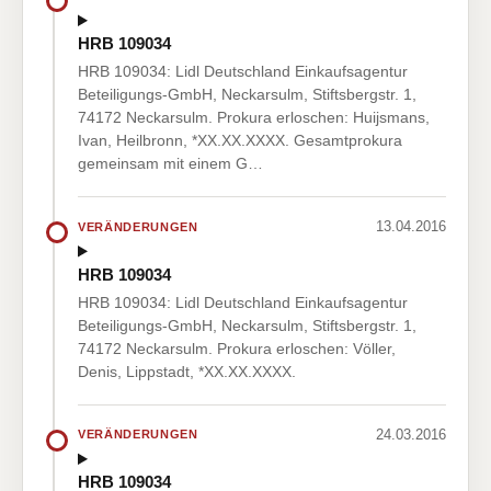
HRB 109034
HRB 109034: Lidl Deutschland Einkaufsagentur
Beteiligungs-GmbH, Neckarsulm, Stiftsbergstr. 1,
74172 Neckarsulm. Prokura erloschen: Huijsmans,
Ivan, Heilbronn, *XX.XX.XXXX. Gesamtprokura
gemeinsam mit einem G…
13.04.2016
VERÄNDERUNGEN
HRB 109034
HRB 109034: Lidl Deutschland Einkaufsagentur
Beteiligungs-GmbH, Neckarsulm, Stiftsbergstr. 1,
74172 Neckarsulm. Prokura erloschen: Völler,
Denis, Lippstadt, *XX.XX.XXXX.
24.03.2016
VERÄNDERUNGEN
HRB 109034