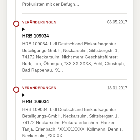
Prokuristen mit der Befugn…
08.05.2017
VERÄNDERUNGEN
HRB 109034
HRB 109034: Lidl Deutschland Einkaufsagentur
Beteiligungs-GmbH, Neckarsulm, Stiftsbergstr. 1,
74172 Neckarsulm. Nicht mehr Geschäftsführer:
Bork, Tim, Öhringen, *XX.XX.XXXX; Pohl, Christoph,
Bad Rappenau, *X…
18.01.2017
VERÄNDERUNGEN
HRB 109034
HRB 109034: Lidl Deutschland Einkaufsagentur
Beteiligungs-GmbH, Neckarsulm, Stiftsbergstr. 1,
74172 Neckarsulm. Prokura erloschen: Hacker,
Tanja, Erlenbach, *XX.XX.XXXX; Kollmann, Dennis,
Neckarsulm, *XX.XX.…