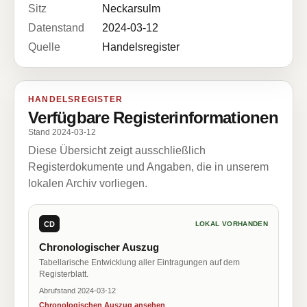
Sitz
Neckarsulm
Datenstand
2024-03-12
Quelle
Handelsregister
HANDELSREGISTER
Verfügbare Registerinformationen
Stand 2024-03-12
Diese Übersicht zeigt ausschließlich
Registerdokumente und Angaben, die in unserem
lokalen Archiv vorliegen.
CD
LOKAL VORHANDEN
Chronologischer Auszug
Tabellarische Entwicklung aller Eintragungen auf dem
Registerblatt.
Abrufstand 2024-03-12
Chronologischen Auszug ansehen