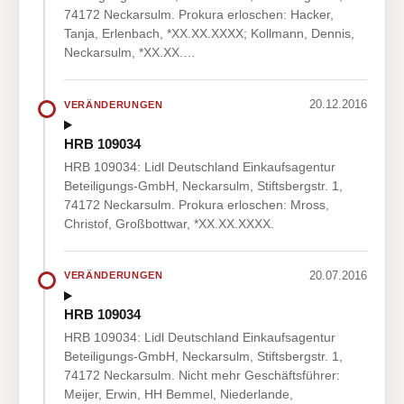
74172 Neckarsulm. Prokura erloschen: Hacker,
Tanja, Erlenbach, *XX.XX.XXXX; Kollmann, Dennis,
Neckarsulm, *XX.XX.…
20.12.2016
VERÄNDERUNGEN
HRB 109034
HRB 109034: Lidl Deutschland Einkaufsagentur
Beteiligungs-GmbH, Neckarsulm, Stiftsbergstr. 1,
74172 Neckarsulm. Prokura erloschen: Mross,
Christof, Großbottwar, *XX.XX.XXXX.
20.07.2016
VERÄNDERUNGEN
HRB 109034
HRB 109034: Lidl Deutschland Einkaufsagentur
Beteiligungs-GmbH, Neckarsulm, Stiftsbergstr. 1,
74172 Neckarsulm. Nicht mehr Geschäftsführer:
Meijer, Erwin, HH Bemmel, Niederlande,