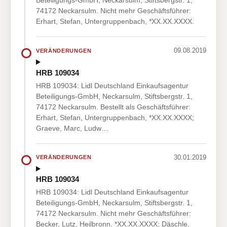
Beteiligungs-GmbH, Neckarsulm, Stiftsbergstr. 1,
74172 Neckarsulm. Nicht mehr Geschäftsführer:
Erhart, Stefan, Untergruppenbach, *XX.XX.XXXX.
09.08.2019
VERÄNDERUNGEN
HRB 109034
HRB 109034: Lidl Deutschland Einkaufsagentur
Beteiligungs-GmbH, Neckarsulm, Stiftsbergstr. 1,
74172 Neckarsulm. Bestellt als Geschäftsführer:
Erhart, Stefan, Untergruppenbach, *XX.XX.XXXX;
Graeve, Marc, Ludw…
30.01.2019
VERÄNDERUNGEN
HRB 109034
HRB 109034: Lidl Deutschland Einkaufsagentur
Beteiligungs-GmbH, Neckarsulm, Stiftsbergstr. 1,
74172 Neckarsulm. Nicht mehr Geschäftsführer:
Becker, Lutz, Heilbronn, *XX.XX.XXXX; Däschle,