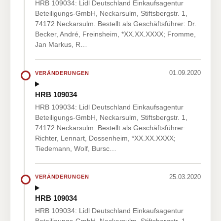
HRB 109034: Lidl Deutschland Einkaufsagentur
Beteiligungs-GmbH, Neckarsulm, Stiftsbergstr. 1,
74172 Neckarsulm. Bestellt als Geschäftsführer: Dr.
Becker, André, Freinsheim, *XX.XX.XXXX; Fromme,
Jan Markus, R…
01.09.2020
VERÄNDERUNGEN
HRB 109034
HRB 109034: Lidl Deutschland Einkaufsagentur
Beteiligungs-GmbH, Neckarsulm, Stiftsbergstr. 1,
74172 Neckarsulm. Bestellt als Geschäftsführer:
Richter, Lennart, Dossenheim, *XX.XX.XXXX;
Tiedemann, Wolf, Bursc…
25.03.2020
VERÄNDERUNGEN
HRB 109034
HRB 109034: Lidl Deutschland Einkaufsagentur