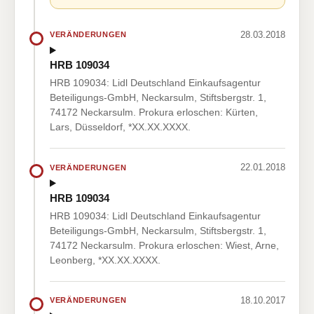
28.03.2018
VERÄNDERUNGEN
HRB 109034
HRB 109034: Lidl Deutschland Einkaufsagentur
Beteiligungs-GmbH, Neckarsulm, Stiftsbergstr. 1,
74172 Neckarsulm. Prokura erloschen: Kürten,
Lars, Düsseldorf, *XX.XX.XXXX.
22.01.2018
VERÄNDERUNGEN
HRB 109034
HRB 109034: Lidl Deutschland Einkaufsagentur
Beteiligungs-GmbH, Neckarsulm, Stiftsbergstr. 1,
74172 Neckarsulm. Prokura erloschen: Wiest, Arne,
Leonberg, *XX.XX.XXXX.
18.10.2017
VERÄNDERUNGEN