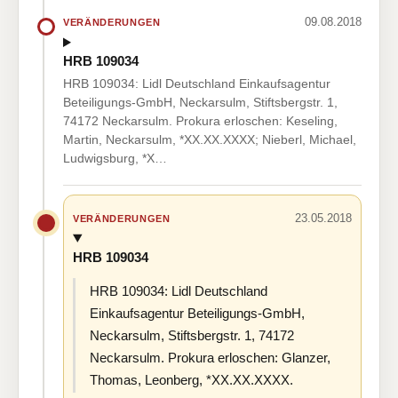
09.08.2018
VERÄNDERUNGEN
HRB 109034
HRB 109034: Lidl Deutschland Einkaufsagentur
Beteiligungs-GmbH, Neckarsulm, Stiftsbergstr. 1,
74172 Neckarsulm. Prokura erloschen: Keseling,
Martin, Neckarsulm, *XX.XX.XXXX; Nieberl, Michael,
Ludwigsburg, *X…
23.05.2018
VERÄNDERUNGEN
HRB 109034
HRB 109034: Lidl Deutschland
Einkaufsagentur Beteiligungs-GmbH,
Neckarsulm, Stiftsbergstr. 1, 74172
Neckarsulm. Prokura erloschen: Glanzer,
Thomas, Leonberg, *XX.XX.XXXX.