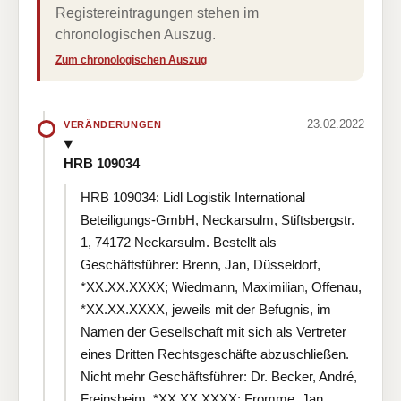
Registereintragungen stehen im
chronologischen Auszug.
Zum chronologischen Auszug
23.02.2022
VERÄNDERUNGEN
HRB 109034
HRB 109034: Lidl Logistik International
Beteiligungs-GmbH, Neckarsulm, Stiftsbergstr.
1, 74172 Neckarsulm. Bestellt als
Geschäftsführer: Brenn, Jan, Düsseldorf,
*XX.XX.XXXX; Wiedmann, Maximilian, Offenau,
*XX.XX.XXXX, jeweils mit der Befugnis, im
Namen der Gesellschaft mit sich als Vertreter
eines Dritten Rechtsgeschäfte abzuschließen.
Nicht mehr Geschäftsführer: Dr. Becker, André,
Freinsheim, *XX.XX.XXXX; Fromme, Jan