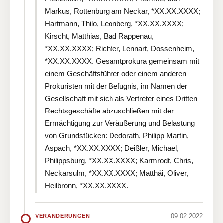
Markus, Rottenburg am Neckar, *XX.XX.XXXX;
Hartmann, Thilo, Leonberg, *XX.XX.XXXX;
Kirscht, Matthias, Bad Rappenau,
*XX.XX.XXXX; Richter, Lennart, Dossenheim,
*XX.XX.XXXX. Gesamtprokura gemeinsam mit
einem Geschäftsführer oder einem anderen
Prokuristen mit der Befugnis, im Namen der
Gesellschaft mit sich als Vertreter eines Dritten
Rechtsgeschäfte abzuschließen mit der
Ermächtigung zur Veräußerung und Belastung
von Grundstücken: Dedorath, Philipp Martin,
Aspach, *XX.XX.XXXX; Deißler, Michael,
Philippsburg, *XX.XX.XXXX; Karmrodt, Chris,
Neckarsulm, *XX.XX.XXXX; Matthäi, Oliver,
Heilbronn, *XX.XX.XXXX.
09.02.2022
VERÄNDERUNGEN