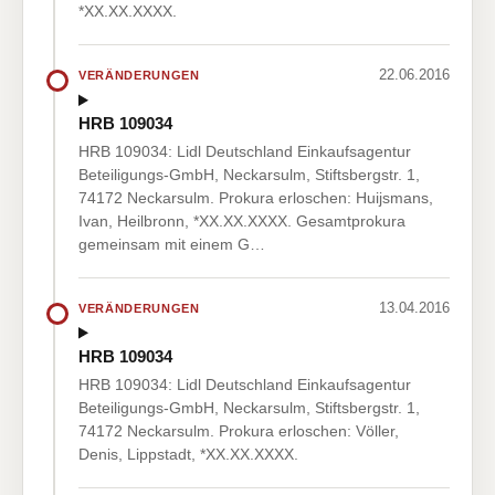
*XX.XX.XXXX.
22.06.2016
VERÄNDERUNGEN
HRB 109034
HRB 109034: Lidl Deutschland Einkaufsagentur
Beteiligungs-GmbH, Neckarsulm, Stiftsbergstr. 1,
74172 Neckarsulm. Prokura erloschen: Huijsmans,
Ivan, Heilbronn, *XX.XX.XXXX. Gesamtprokura
gemeinsam mit einem G…
13.04.2016
VERÄNDERUNGEN
HRB 109034
HRB 109034: Lidl Deutschland Einkaufsagentur
Beteiligungs-GmbH, Neckarsulm, Stiftsbergstr. 1,
74172 Neckarsulm. Prokura erloschen: Völler,
Denis, Lippstadt, *XX.XX.XXXX.