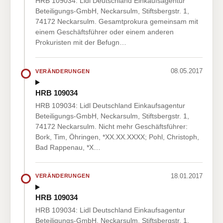
HRB 109034: Lidl Deutschland Einkaufsagentur
Beteiligungs-GmbH, Neckarsulm, Stiftsbergstr. 1,
74172 Neckarsulm. Gesamtprokura gemeinsam mit
einem Geschäftsführer oder einem anderen
Prokuristen mit der Befugn…
08.05.2017
VERÄNDERUNGEN
HRB 109034
HRB 109034: Lidl Deutschland Einkaufsagentur
Beteiligungs-GmbH, Neckarsulm, Stiftsbergstr. 1,
74172 Neckarsulm. Nicht mehr Geschäftsführer:
Bork, Tim, Öhringen, *XX.XX.XXXX; Pohl, Christoph,
Bad Rappenau, *X…
18.01.2017
VERÄNDERUNGEN
HRB 109034
HRB 109034: Lidl Deutschland Einkaufsagentur
Beteiligungs-GmbH, Neckarsulm, Stiftsbergstr. 1,