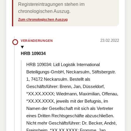
Registereintragungen stehen im
chronologischen Auszug.
Zum chronologischen Auszug
23.02.2022
VERÄNDERUNGEN
HRB 109034
HRB 109034: Lidl Logistik International
Beteiligungs-GmbH, Neckarsulm, Stiftsbergstr.
1, 74172 Neckarsulm. Bestellt als
Geschäftsführer: Brenn, Jan, Düsseldorf,
*XX.XX.XXXX; Wiedmann, Maximilian, Offenau,
*XX.XX.XXXX, jeweils mit der Befugnis, im
Namen der Gesellschaft mit sich als Vertreter
eines Dritten Rechtsgeschäfte abzuschließen.
Nicht mehr Geschäftsführer: Dr. Becker, André,
Freinsheim, *XX.XX.XXXX; Fromme, Jan