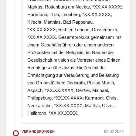
Markus, Rottenburg am Neckar, *XX.XX.XXXX;
Hartmann, Thilo, Leonberg, *XX.XX.XXXX;
Kirscht, Matthias, Bad Rappenau,
*XX.XX.XXXX; Richter, Lennart, Dossenheim,
*XX.XX.XXXX. Gesamtprokura gemeinsam mit
einem Geschäftsführer oder einem anderen
Prokuristen mit der Befugnis, im Namen der
Gesellschaft mit sich als Vertreter eines Dritten
Rechtsgeschäfte abzuschließen mit der
Ermächtigung zur Veräußerung und Belastung
von Grundstücken: Dedorath, Philipp Martin,
Aspach, *XX.XX.XXXX; Deißler, Michael,
Philippsburg, *XX.XX.XXXX; Karmrodt, Chris,
Neckarsulm, *XX.XX.XXXX; Matthäi, Oliver,
Heilbronn, *XX.XX.XXXX.
09.02.2022
VERÄNDERUNGEN