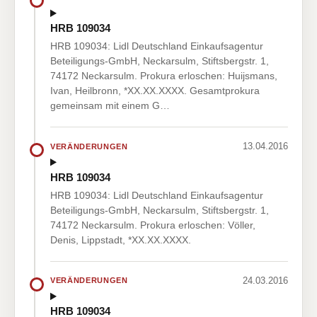
HRB 109034
HRB 109034: Lidl Deutschland Einkaufsagentur
Beteiligungs-GmbH, Neckarsulm, Stiftsbergstr. 1,
74172 Neckarsulm. Prokura erloschen: Huijsmans,
Ivan, Heilbronn, *XX.XX.XXXX. Gesamtprokura
gemeinsam mit einem G…
13.04.2016
VERÄNDERUNGEN
HRB 109034
HRB 109034: Lidl Deutschland Einkaufsagentur
Beteiligungs-GmbH, Neckarsulm, Stiftsbergstr. 1,
74172 Neckarsulm. Prokura erloschen: Völler,
Denis, Lippstadt, *XX.XX.XXXX.
24.03.2016
VERÄNDERUNGEN
HRB 109034