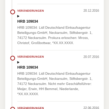
20.12.2016
VERÄNDERUNGEN
HRB 109034
HRB 109034: Lidl Deutschland Einkaufsagentur
Beteiligungs-GmbH, Neckarsulm, Stiftsbergstr. 1,
74172 Neckarsulm. Prokura erloschen: Mross,
Christof, Großbottwar, *XX.XX.XXXX.
20.07.2016
VERÄNDERUNGEN
HRB 109034
HRB 109034: Lidl Deutschland Einkaufsagentur
Beteiligungs-GmbH, Neckarsulm, Stiftsbergstr. 1,
74172 Neckarsulm. Nicht mehr Geschäftsführer:
Meijer, Erwin, HH Bemmel, Niederlande,
*XX.XX.XXXX.
22.06.2016
VERÄNDERUNGEN