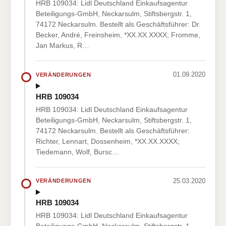
HRB 109034: Lidl Deutschland Einkaufsagentur
Beteiligungs-GmbH, Neckarsulm, Stiftsbergstr. 1,
74172 Neckarsulm. Bestellt als Geschäftsführer: Dr.
Becker, André, Freinsheim, *XX.XX.XXXX; Fromme,
Jan Markus, R…
01.09.2020
VERÄNDERUNGEN
HRB 109034
HRB 109034: Lidl Deutschland Einkaufsagentur
Beteiligungs-GmbH, Neckarsulm, Stiftsbergstr. 1,
74172 Neckarsulm. Bestellt als Geschäftsführer:
Richter, Lennart, Dossenheim, *XX.XX.XXXX;
Tiedemann, Wolf, Bursc…
25.03.2020
VERÄNDERUNGEN
HRB 109034
HRB 109034: Lidl Deutschland Einkaufsagentur