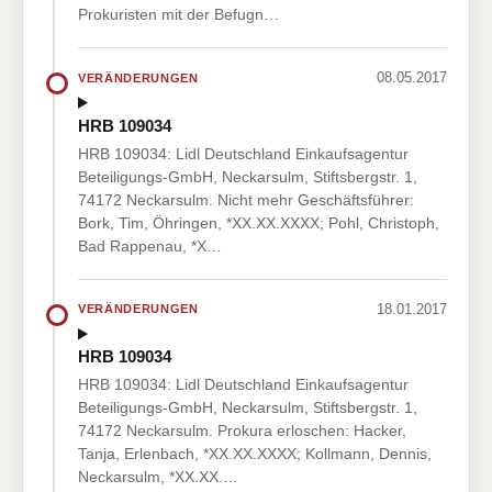
Prokuristen mit der Befugn…
08.05.2017
VERÄNDERUNGEN
HRB 109034
HRB 109034: Lidl Deutschland Einkaufsagentur
Beteiligungs-GmbH, Neckarsulm, Stiftsbergstr. 1,
74172 Neckarsulm. Nicht mehr Geschäftsführer:
Bork, Tim, Öhringen, *XX.XX.XXXX; Pohl, Christoph,
Bad Rappenau, *X…
18.01.2017
VERÄNDERUNGEN
HRB 109034
HRB 109034: Lidl Deutschland Einkaufsagentur
Beteiligungs-GmbH, Neckarsulm, Stiftsbergstr. 1,
74172 Neckarsulm. Prokura erloschen: Hacker,
Tanja, Erlenbach, *XX.XX.XXXX; Kollmann, Dennis,
Neckarsulm, *XX.XX.…