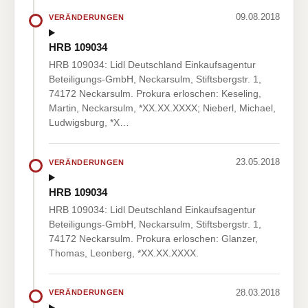
09.08.2018
VERÄNDERUNGEN
HRB 109034
HRB 109034: Lidl Deutschland Einkaufsagentur
Beteiligungs-GmbH, Neckarsulm, Stiftsbergstr. 1,
74172 Neckarsulm. Prokura erloschen: Keseling,
Martin, Neckarsulm, *XX.XX.XXXX; Nieberl, Michael,
Ludwigsburg, *X…
23.05.2018
VERÄNDERUNGEN
HRB 109034
HRB 109034: Lidl Deutschland Einkaufsagentur
Beteiligungs-GmbH, Neckarsulm, Stiftsbergstr. 1,
74172 Neckarsulm. Prokura erloschen: Glanzer,
Thomas, Leonberg, *XX.XX.XXXX.
28.03.2018
VERÄNDERUNGEN