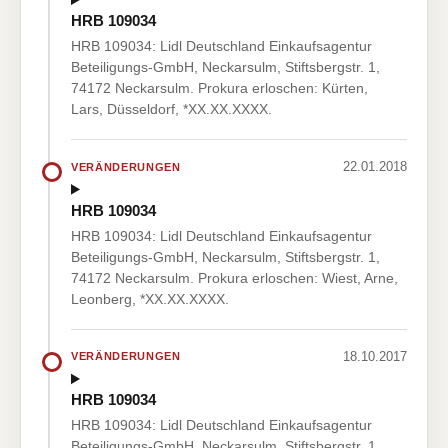
HRB 109034
HRB 109034: Lidl Deutschland Einkaufsagentur
Beteiligungs-GmbH, Neckarsulm, Stiftsbergstr. 1,
74172 Neckarsulm. Prokura erloschen: Kürten,
Lars, Düsseldorf, *XX.XX.XXXX.
22.01.2018
VERÄNDERUNGEN
HRB 109034
HRB 109034: Lidl Deutschland Einkaufsagentur
Beteiligungs-GmbH, Neckarsulm, Stiftsbergstr. 1,
74172 Neckarsulm. Prokura erloschen: Wiest, Arne,
Leonberg, *XX.XX.XXXX.
18.10.2017
VERÄNDERUNGEN
HRB 109034
HRB 109034: Lidl Deutschland Einkaufsagentur
Beteiligungs-GmbH, Neckarsulm, Stiftsbergstr. 1,