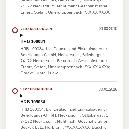
Beteiligungs-GmbH, Neckarsulm, Stiftsbergstr. 1,
74172 Neckarsulm. Nicht mehr Geschäftsführer:
Erhart, Stefan, Untergruppenbach, *XX.XX.XXXX.
09.08.2019
VERÄNDERUNGEN
HRB 109034
HRB 109034: Lidl Deutschland Einkaufsagentur
Beteiligungs-GmbH, Neckarsulm, Stiftsbergstr. 1,
74172 Neckarsulm. Bestellt als Geschäftsführer:
Erhart, Stefan, Untergruppenbach, *XX.XX.XXXX;
Graeve, Marc, Ludw…
30.01.2019
VERÄNDERUNGEN
HRB 109034
HRB 109034: Lidl Deutschland Einkaufsagentur
Beteiligungs-GmbH, Neckarsulm, Stiftsbergstr. 1,
74172 Neckarsulm. Nicht mehr Geschäftsführer:
Becker, Lutz, Heilbronn, *XX.XX.XXXX; Däschle,