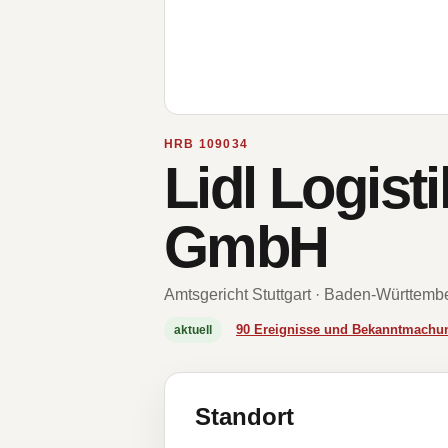
HRB 109034
Lidl Logist
GmbH
Amtsgericht Stuttgart · Baden-Württemb
90 Ereignisse und Bekanntmachu
aktuell
Standort