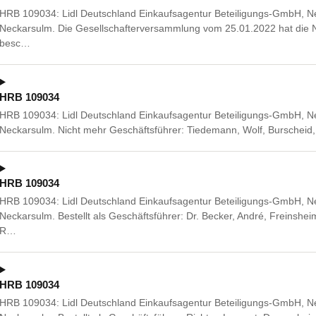
HRB 109034: Lidl Deutschland Einkaufsagentur Beteiligungs-GmbH, Nec
Neckarsulm. Die Gesellschafterversammlung vom 25.01.2022 hat die 
besc…
HRB 109034
HRB 109034: Lidl Deutschland Einkaufsagentur Beteiligungs-GmbH, Nec
Neckarsulm. Nicht mehr Geschäftsführer: Tiedemann, Wolf, Burscheid
HRB 109034
HRB 109034: Lidl Deutschland Einkaufsagentur Beteiligungs-GmbH, Nec
Neckarsulm. Bestellt als Geschäftsführer: Dr. Becker, André, Freins
R…
HRB 109034
HRB 109034: Lidl Deutschland Einkaufsagentur Beteiligungs-GmbH, Nec