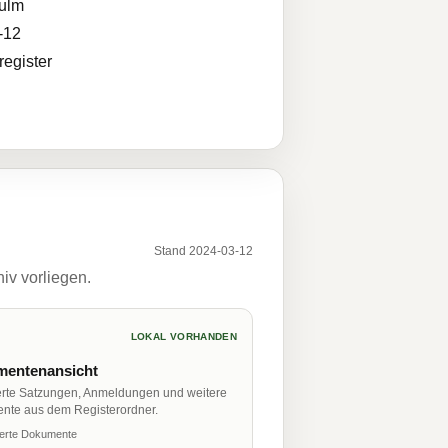
ulm
-12
egister
Stand 2024-03-12
iv vorliegen.
LOKAL VORHANDEN
entenansicht
erte Satzungen, Anmeldungen und weitere
nte aus dem Registerordner.
ierte Dokumente