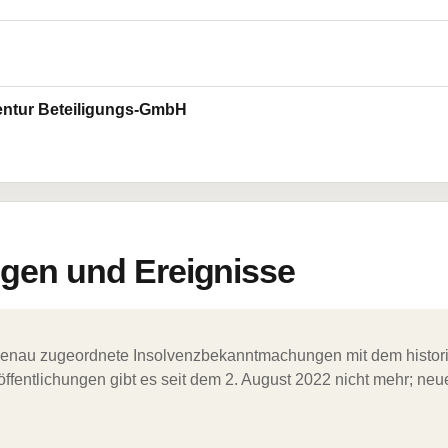
entur Beteiligungs-GmbH
en und Ereignisse
ergenau zugeordnete Insolvenzbekanntmachungen mit dem histori
ffentlichungen gibt es seit dem 2. August 2022 nicht mehr; ne