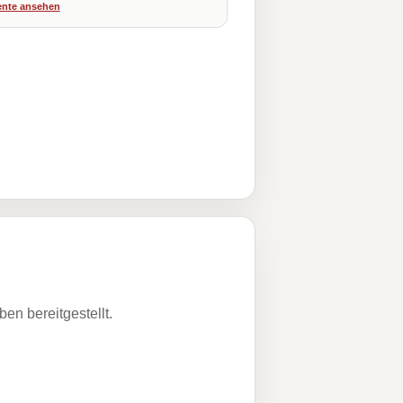
nte ansehen
n bereitgestellt.