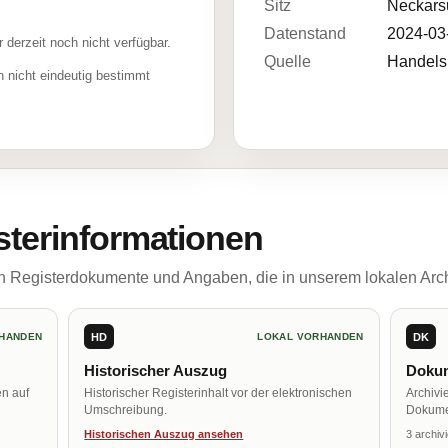
Sitz
Neckars
Datenstand
2024-03
r derzeit noch nicht verfügbar.
Quelle
Handelsr
 nicht eindeutig bestimmt
sterinformationen
ch Registerdokumente und Angaben, die in unserem lokalen Arch
HD
DK
HANDEN
LOKAL VORHANDEN
Historischer Auszug
Dokum
en auf
Historischer Registerinhalt vor der elektronischen
Archivi
Umschreibung.
Dokume
Historischen Auszug ansehen
3 archiv