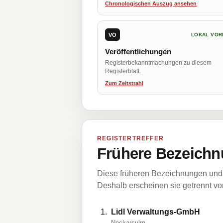
Chronologischen Auszug ansehen
VÖ
LOKAL VOR
Veröffentlichungen
Registerbekanntmachungen zu diesem
Registerblatt.
Zum Zeitstrahl
REGISTERTREFFER
Frühere Bezeichn
Diese früheren Bezeichnungen und 
Deshalb erscheinen sie getrennt vom
Lidl Verwaltungs-GmbH
Neckarsulm