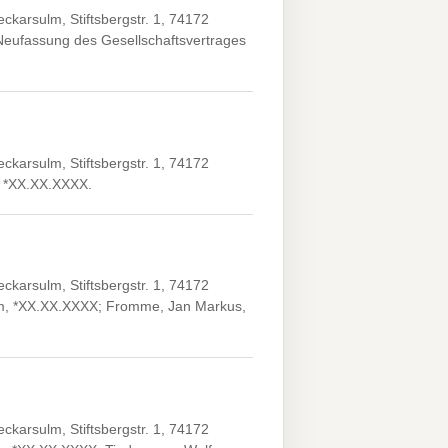
karsulm, Stiftsbergstr. 1, 74172
Neufassung des Gesellschaftsvertrages
karsulm, Stiftsbergstr. 1, 74172
, *XX.XX.XXXX.
karsulm, Stiftsbergstr. 1, 74172
heim, *XX.XX.XXXX; Fromme, Jan Markus,
karsulm, Stiftsbergstr. 1, 74172