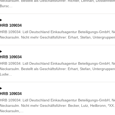
Neckarsulm. Bestellt als Geschäftsführer: Richter, Lennart, Dossenhe
Bursc…
HRB 109034
HRB 109034: Lidl Deutschland Einkaufsagentur Beteiligungs-GmbH, Nec
Neckarsulm. Nicht mehr Geschäftsführer: Erhart, Stefan, Untergrupp
HRB 109034
HRB 109034: Lidl Deutschland Einkaufsagentur Beteiligungs-GmbH, Nec
Neckarsulm. Bestellt als Geschäftsführer: Erhart, Stefan, Untergrupp
Ludw…
HRB 109034
HRB 109034: Lidl Deutschland Einkaufsagentur Beteiligungs-GmbH, Nec
Neckarsulm. Nicht mehr Geschäftsführer: Becker, Lutz, Heilbronn, *X
Neckarsulm,…