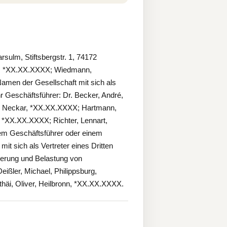
sulm, Stiftsbergstr. 1, 74172
orf, *XX.XX.XXXX; Wiedmann,
Namen der Gesellschaft mit sich als
r Geschäftsführer: Dr. Becker, André,
m Neckar, *XX.XX.XXXX; Hartmann,
 *XX.XX.XXXX; Richter, Lennart,
m Geschäftsführer oder einem
it sich als Vertreter eines Dritten
erung und Belastung von
ißler, Michael, Philippsburg,
äi, Oliver, Heilbronn, *XX.XX.XXXX.