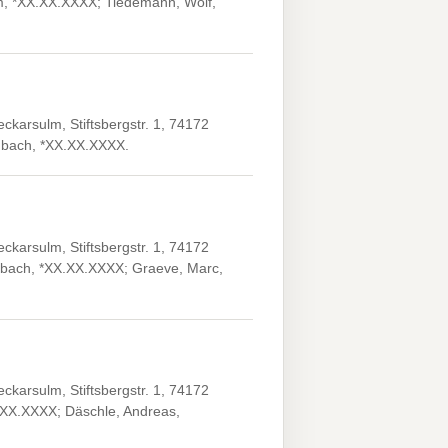
im, *XX.XX.XXXX; Tiedemann, Wolf,
karsulm, Stiftsbergstr. 1, 74172
enbach, *XX.XX.XXXX.
karsulm, Stiftsbergstr. 1, 74172
enbach, *XX.XX.XXXX; Graeve, Marc,
karsulm, Stiftsbergstr. 1, 74172
X.XX.XXXX; Däschle, Andreas,