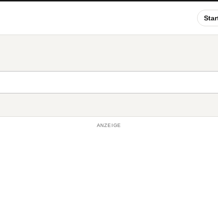
Star
ANZEIGE