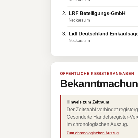
LRF Beteiligungs-GmbH
Neckarsulm
Lidl Deutschland Einkaufsag
Neckarsulm
ÖFFENTLICHE REGISTERANGABEN
Bekanntmachung
Hinweis zum Zeitraum
Der Zeitstrahl verbindet regist
Gesonderte Handelsregister-Verö
im chronologischen Auszug.
Zum chronologischen Auszug