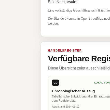
Sitz: Neckarsulm
Eine vollständige Geschäftsanschrift ist hie
Der Standort konnte in OpenStreetMap noch
werden.
HANDELSREGISTER
Verfügbare Regi
Diese Übersicht zeigt ausschließli
CD
LOKAL VOR
Chronologischer Auszug
Tabellarische Entwicklung aller Eintragung
dem Registerblatt.
Abrufstand 2024-03-12