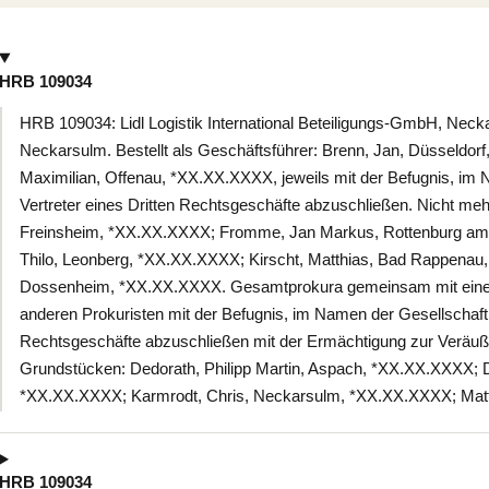
HRB 109034
HRB 109034: Lidl Logistik International Beteiligungs-GmbH, Neckar
Neckarsulm. Bestellt als Geschäftsführer: Brenn, Jan, Düsseld
Maximilian, Offenau, *XX.XX.XXXX, jeweils mit der Befugnis, im 
Vertreter eines Dritten Rechtsgeschäfte abzuschließen. Nicht meh
Freinsheim, *XX.XX.XXXX; Fromme, Jan Markus, Rottenburg a
Thilo, Leonberg, *XX.XX.XXXX; Kirscht, Matthias, Bad Rappenau,
Dossenheim, *XX.XX.XXXX. Gesamtprokura gemeinsam mit eine
anderen Prokuristen mit der Befugnis, im Namen der Gesellschaft m
Rechtsgeschäfte abzuschließen mit der Ermächtigung zur Veräuß
Grundstücken: Dedorath, Philipp Martin, Aspach, *XX.XX.XXXX; De
*XX.XX.XXXX; Karmrodt, Chris, Neckarsulm, *XX.XX.XXXX; Matth
HRB 109034