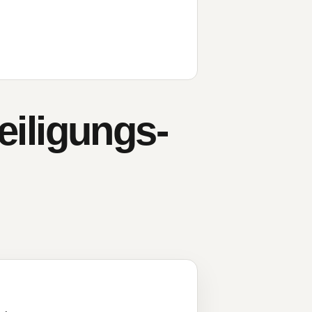
teiligungs-